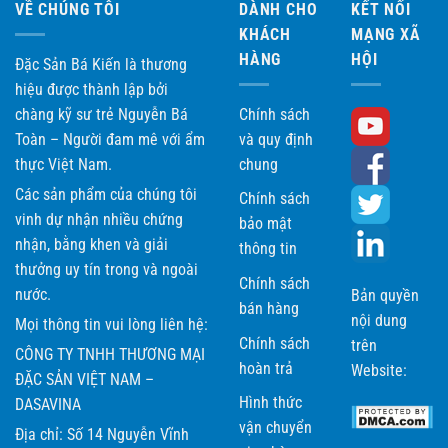
VỀ CHÚNG TÔI
DÀNH CHO
KẾT NỐI
KHÁCH
MẠNG XÃ
HÀNG
HỘI
Đặc Sản Bá Kiến là thương
hiệu được thành lập bởi
chàng kỹ sư trẻ Nguyễn Bá
Chính sách
Toàn – Người đam mê với ẩm
và quy định
thực Việt Nam.
chung
Các sản phẩm của chúng tôi
Chính sách
vinh dự nhận nhiều chứng
bảo mật
nhận, bằng khen và giải
thông tin
thưởng uy tín trong và ngoài
Chính sách
nước.
Bản quyền
bán hàng
nội dung
Mọi thông tin vui lòng liên hệ:
Chính sách
trên
CÔNG TY TNHH THƯƠNG MẠI
hoàn trả
Website:
ĐẶC SẢN VIỆT NAM –
Hình thức
DASAVINA
vận chuyển
Địa chỉ: Số 14 Nguyễn Vĩnh