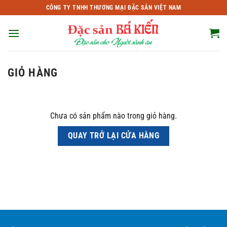
Bỏ
CÔNG TY TNHH THƯƠNG MẠI ĐẶC SẢN VIỆT NAM
qua
nội
dung
GIỎ HÀNG
Chưa có sản phẩm nào trong giỏ hàng.
QUAY TRỞ LẠI CỬA HÀNG