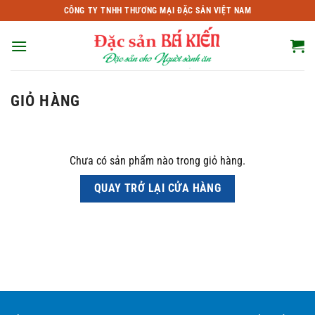
Bỏ
CÔNG TY TNHH THƯƠNG MẠI ĐẶC SẢN VIỆT NAM
qua
nội
dung
GIỎ HÀNG
Chưa có sản phẩm nào trong giỏ hàng.
QUAY TRỞ LẠI CỬA HÀNG