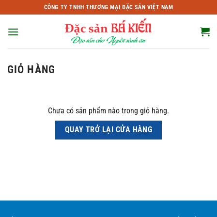
Bỏ
CÔNG TY TNHH THƯƠNG MẠI ĐẶC SẢN VIỆT NAM
qua
nội
dung
GIỎ HÀNG
Chưa có sản phẩm nào trong giỏ hàng.
QUAY TRỞ LẠI CỬA HÀNG