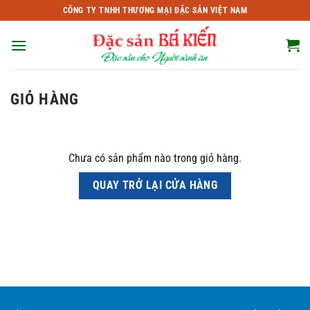
Bỏ
CÔNG TY TNHH THƯƠNG MẠI ĐẶC SẢN VIỆT NAM
qua
nội
dung
GIỎ HÀNG
Chưa có sản phẩm nào trong giỏ hàng.
QUAY TRỞ LẠI CỬA HÀNG