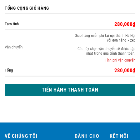
TỔNG CỘNG GIỎ HÀNG
280,000
₫
Tạm tính
Giao hàng miễn phí tại nội thành Hà Nội
với đơn hàng > 2kg
Vận chuyển
Các tùy chọn vận chuyển sẽ được cập
nhật trong quá trình thanh toán.
Tính phí vận chuyển
280,000
₫
Tổng
TIẾN HÀNH THANH TOÁN
VỀ CHÚNG TÔI
DÀNH CHO
KẾT NỐI