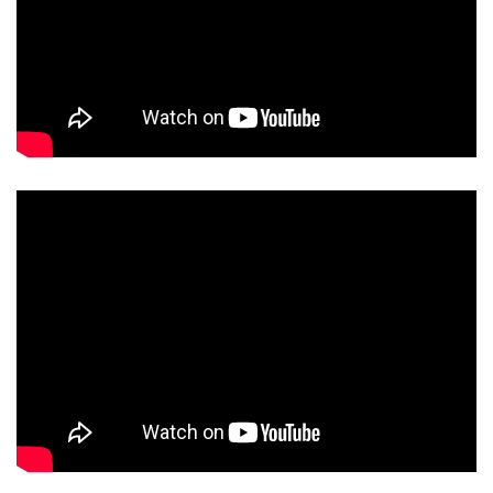
Có bò khô hình lá trầu có chất lượng thịt ngọt hơn