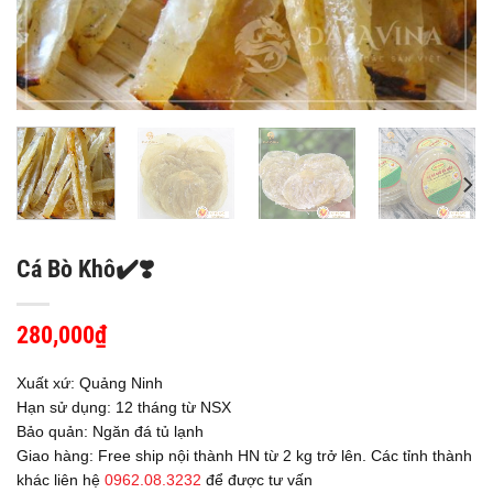
Cá Bò Khô✔️❣️
280,000
₫
Xuất xứ: Quảng Ninh
Hạn sử dụng: 12 tháng từ NSX
Bảo quản: Ngăn đá tủ lạnh
Giao hàng: Free ship nội thành HN từ 2 kg trở lên. Các tỉnh thành
khác liên hệ
0962.08.3232
để được tư vấn