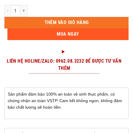
Cá Bò Khô✔️❣️ số lượng
THÊM VÀO GIỎ HÀNG
MUA NGAY
LIÊN HỆ HOLINE/ZALO: 0962.08.3232 ĐỂ ĐƯỢC TƯ VẤN
THÊM
Sản phẩm đảm bảo 100% an toàn vệ sinh thực phẩm, có
chứng nhận an toàn VSTP. Cam kết không ngon, không đảm
bảo chất lượng sẽ hoàn tiền.