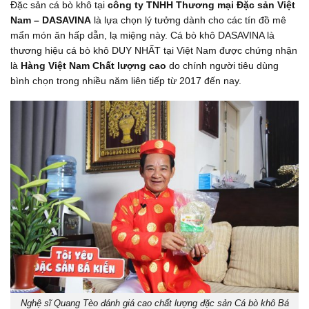
Đặc sản cá bò khô tại
công ty TNHH Thương mại Đặc sản Việt
Nam – DASAVINA
là lựa chọn lý tưởng dành cho các tín đồ mê
mẩn món ăn hấp dẫn, lạ miệng này. Cá bò khô DASAVINA là
thương hiệu cá bò khô DUY NHẤT tại Việt Nam được chứng nhận
là
Hàng Việt Nam Chất lượng cao
do chính người tiêu dùng
bình chọn trong nhiều năm liên tiếp từ 2017 đến nay.
Nghệ sĩ Quang Tèo đánh giá cao chất lượng đặc sản Cá bò khô Bá