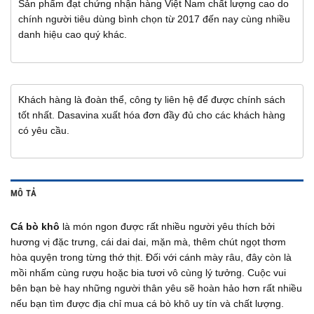
Sản phẩm đạt chứng nhận hàng Việt Nam chất lượng cao do
chính người tiêu dùng bình chọn từ 2017 đến nay cùng nhiều
danh hiệu cao quý khác.
Khách hàng là đoàn thể, công ty liên hệ để được chính sách
tốt nhất. Dasavina xuất hóa đơn đầy đủ cho các khách hàng
có yêu cầu.
MÔ TẢ
Cá bò khô
là món ngon được rất nhiều người yêu thích bởi
hương vị đặc trưng, cái dai dai, mặn mà, thêm chút ngọt thơm
hòa quyện trong từng thớ thịt. Đối với cánh mày râu, đây còn là
mồi nhấm cùng rượu hoặc bia tươi vô cùng lý tưởng. Cuộc vui
bên bạn bè hay những người thân yêu sẽ hoàn hảo hơn rất nhiều
nếu bạn tìm được địa chỉ mua cá bò khô uy tín và chất lượng.