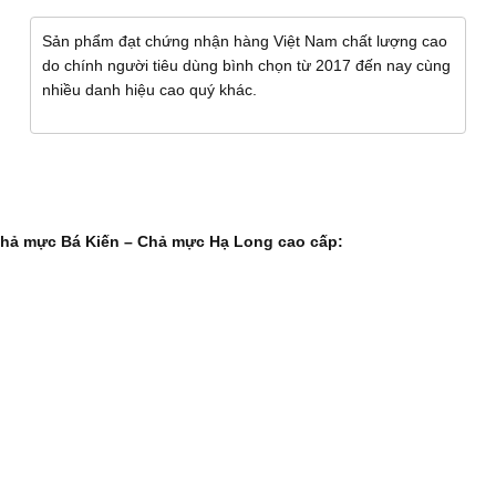
Sản phẩm đạt chứng nhận hàng Việt Nam chất lượng cao
do chính người tiêu dùng bình chọn từ 2017 đến nay cùng
nhiều danh hiệu cao quý khác.
 chả mực Bá Kiến – Chả mực Hạ Long cao cấp: