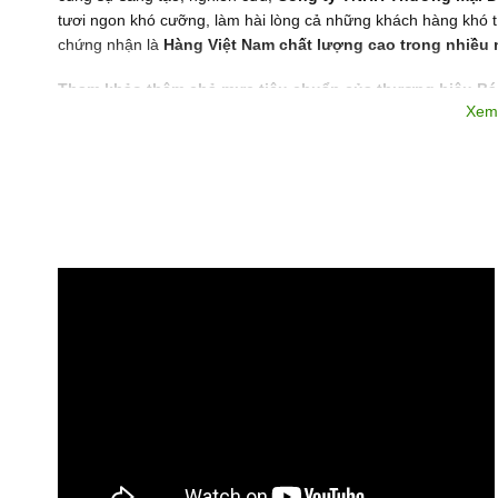
tươi ngon khó cưỡng, làm hài lòng cả những khách hàng khó
chứng nhận là
Hàng Việt Nam chất lượng cao trong nhiều n
Tham khảo thêm chả mực tiêu chuẩn của thương hiệu Bá 
Xem
chuẩn thương hiệu Bá Kiến