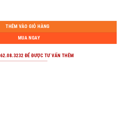
THÊM VÀO GIỎ HÀNG
MUA NGAY
962.08.3232 ĐỂ ĐƯỢC TƯ VẤN THÊM