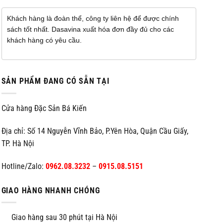
Khách hàng là đoàn thể, công ty liên hệ để được chính
sách tốt nhất. Dasavina xuất hóa đơn đầy đủ cho các
khách hàng có yêu cầu.
SẢN PHẨM ĐANG CÓ SẴN TẠI
Cửa hàng Đặc Sản Bá Kiến
Địa chỉ: Số 14 Nguyễn Vĩnh Bảo, P.Yên Hòa, Quận Cầu Giấy,
TP. Hà Nội
Hotline/Zalo:
0962.08.3232
–
0915.08.5151
GIAO HÀNG NHANH CHÓNG
Giao hàng sau 30 phút tại Hà Nội