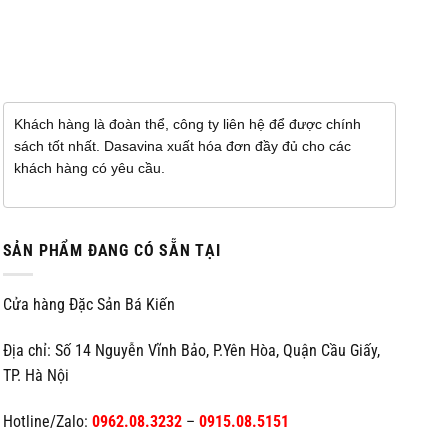
Khách hàng là đoàn thể, công ty liên hệ để được chính
sách tốt nhất. Dasavina xuất hóa đơn đầy đủ cho các
khách hàng có yêu cầu.
SẢN PHẨM ĐANG CÓ SẴN TẠI
Cửa hàng Đặc Sản Bá Kiến
Địa chỉ: Số 14 Nguyễn Vĩnh Bảo, P.Yên Hòa, Quận Cầu Giấy,
TP. Hà Nội
Hotline/Zalo:
0962.08.3232
–
0915.08.5151