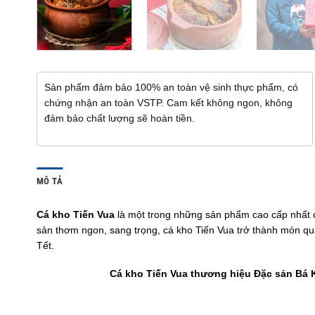
Sản phẩm đảm bảo 100% an toàn vệ sinh thực phẩm, có
chứng nhận an toàn VSTP. Cam kết không ngon, không
đảm bảo chất lượng sẽ hoàn tiền.
MÔ TẢ
Cá kho Tiến Vua
là một trong những sản phẩm cao cấp nhất c
sản thơm ngon, sang trọng, cá kho Tiến Vua trở thành món quà 
Tết.
Cá kho Tiến Vua thương hiệu Đặc sản Bá K