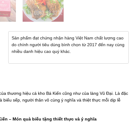
Sản phẩm đạt chứng nhận hàng Việt Nam chất lượng cao
do chính người tiêu dùng bình chọn từ 2017 đến nay cùng
nhiều danh hiệu cao quý khác.
ủa thương hiệu cá kho Bá Kiến cũng như của làng Vũ Đại. Là đặc
biếu sếp, người thân vô cùng ý nghĩa và thiệt thực mỗi dịp lễ
iến – Món quà biếu tặng thiết thực và ý nghĩa