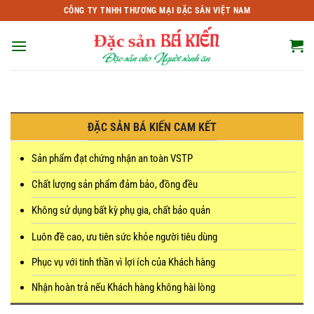
Bỏ
CÔNG TY TNHH THƯƠNG MẠI ĐẶC SẢN VIỆT NAM
qua
nội
dung
ĐẶC SẢN BÁ KIẾN CAM KẾT
Sản phẩm đạt chứng nhận an toàn VSTP
Chất lượng sản phẩm đảm bảo, đồng đều
Không sử dụng bất kỳ phụ gia, chất bảo quản
Luôn đề cao, ưu tiên sức khỏe người tiêu dùng
Phục vụ với tinh thần vì lợi ích của Khách hàng
Nhận hoàn trả nếu Khách hàng không hài lòng