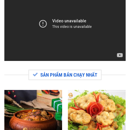
SẢN PHẨM BÁN CHẠY NHẤT