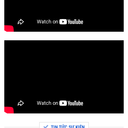
TIN TỨC SỰ KIỆN