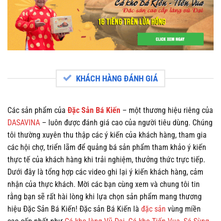
KHÁCH HÀNG ĐÁNH GIÁ
Các sản phẩm của
Đặc Sản Bá Kiến
– một thương hiệu riêng của
DASAVINA
– luôn được đánh giá cao của người tiêu dùng. Chúng
tôi thường xuyên thu thập các ý kiến của khách hàng, tham gia
các hội chợ, triển lãm để quảng bá sản phẩm tham khảo ý kiến
thực tế của khách hàng khi trải nghiệm, thưởng thức trực tiếp.
Dưới đây là tổng hợp các video ghi lại ý kiến khách hàng, cảm
nhận của thực khách. Mời các bạn cùng xem và chung tôi tin
rằng bạn sẽ rất hài lòng khi lựa chọn sản phẩm mang thương
hiệu Đặc Sản Bá Kiến! Đặc sản Bá Kiến là
đặc sản
vùng miền