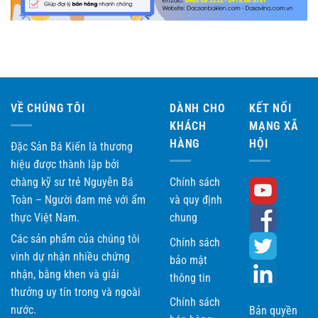
VỀ CHÚNG TÔI
DÀNH CHO
KẾT NỐI
KHÁCH
MẠNG XÃ
HÀNG
HỘI
Đặc Sản Bá Kiến là thương
hiệu được thành lập bởi
chàng kỹ sư trẻ Nguyễn Bá
Chính sách
Toàn – Người đam mê với ẩm
và quy định
thực Việt Nam.
chung
Các sản phẩm của chúng tôi
Chính sách
vinh dự nhận nhiều chứng
bảo mật
nhận, bằng khen và giải
thông tin
thưởng uy tín trong và ngoài
Chính sách
nước.
Bản quyền