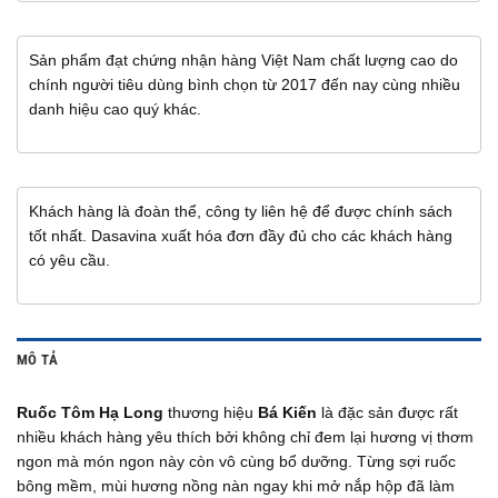
Sản phẩm đạt chứng nhận hàng Việt Nam chất lượng cao do
chính người tiêu dùng bình chọn từ 2017 đến nay cùng nhiều
danh hiệu cao quý khác.
Khách hàng là đoàn thể, công ty liên hệ để được chính sách
tốt nhất. Dasavina xuất hóa đơn đầy đủ cho các khách hàng
có yêu cầu.
MÔ TẢ
Ruốc Tôm Hạ Long
thương hiệu
Bá Kiến
là đặc sản được rất
nhiều khách hàng yêu thích bởi không chỉ đem lại hương vị thơm
ngon mà món ngon này còn vô cùng bổ dưỡng. Từng sợi ruốc
bông mềm, mùi hương nồng nàn ngay khi mở nắp hộp đã làm