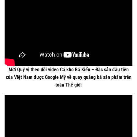
Mời Quý vị theo dõi video Cá kho Bá Kiến – Đặc sản đầu tiên
của Việt Nam được Google Mỹ về quay quảng bá sản phẩm trên
toàn Thế giới