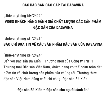
CÁC ĐẶC SẢN CAO CẤP TẠI DASAVINA
[slide-anything id=”2402″]
VIDEO KHÁCH HÀNG ĐÁNH GIÁ CHẤT LƯỢNG CÁC SẢN PHẨM
ĐẶC SẢN CỦA DASAVINA
[slide-anything id=”2421″]
BÁO CHÍ ĐƯA TIN VỀ CÁC SẢN PHẨM ĐẶC SẢN CỦA DASAVINA
[slide-anything id=”2424″]
Đến với Đặc sản Bá Kiến – Thương hiệu của Công ty TNHH
Thương mại Đặc sản Việt Nam, khách hàng có thể hoàn toàn đặt
niềm tin về chất lượng sản phẩm của chúng tôi. Thưởng thức
đặc sản Việt Nam đúng chất chỉ có tại Đặc sản Bá Kiến.
Đặc sản Bá Kiến – Đặc sản cho người sành ăn!