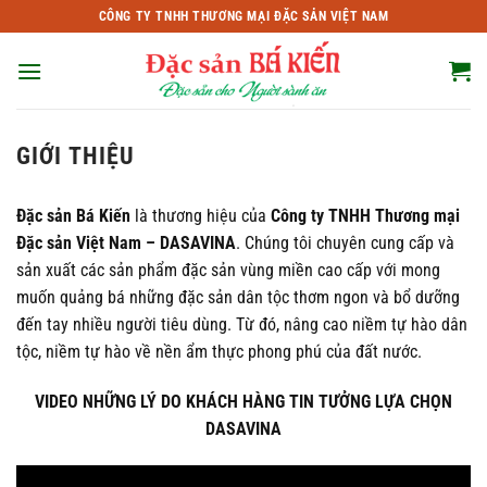
Bỏ
CÔNG TY TNHH THƯƠNG MẠI ĐẶC SẢN VIỆT NAM
qua
nội
dung
GIỚI THIỆU
Đặc sản Bá Kiến
là thương hiệu của
Công ty TNHH Thương mại
Đặc sản Việt Nam – DASAVINA
. Chúng tôi chuyên cung cấp và
sản xuất các sản phẩm đặc sản vùng miền cao cấp với mong
muốn quảng bá những đặc sản dân tộc thơm ngon và bổ dưỡng
đến tay nhiều người tiêu dùng. Từ đó, nâng cao niềm tự hào dân
tộc, niềm tự hào về nền ẩm thực phong phú của đất nước.
VIDEO NHỮNG LÝ DO KHÁCH HÀNG TIN TƯỞNG LỰA CHỌN
DASAVINA