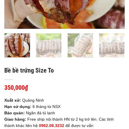
Bề bề trứng Size To
350,000
₫
Xuất xứ:
Quảng Ninh
Hạn sử dụng:
6 tháng từ NSX
Bảo quản:
Ngăn đá tủ lạnh
Giao hàng:
Free ship nội thành HN từ 2 kg trở lên. Các tỉnh
thành khác liên hệ
0962.08.3232
để được tư vấn