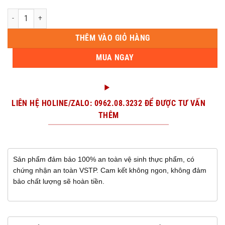
Bề bề trứng Size To số lượng
THÊM VÀO GIỎ HÀNG
MUA NGAY
LIÊN HỆ HOLINE/ZALO: 0962.08.3232 ĐỂ ĐƯỢC TƯ VẤN
THÊM
Sản phẩm đảm bảo 100% an toàn vệ sinh thực phẩm, có
chứng nhận an toàn VSTP. Cam kết không ngon, không đảm
bảo chất lượng sẽ hoàn tiền.