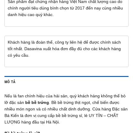
Sản phẩm đạt chứng nhận hàng Việt Nam chất lượng cao do
chính người tiêu dùng bình chọn từ 2017 đến nay cùng nhiều
danh hiệu cao quý khác.
Khách hàng là đoàn thể, công ty liên hệ để được chính sách
tốt nhất. Dasavina xuất hóa đơn đầy đủ cho các khách hàng
có yêu cầu.
MÔ TẢ
Nếu là fan chính hiệu của hải sản, quý khách hàng không thể bỏ
lỡ đặc sản
bề bề trứng
. Bề bề trứng thịt ngọt, chế biến được
nhiều món ngon và có nhiều chất dinh dưỡng. Cửa hàng Đặc sản
Bá Kiến là đơn vị cung cấp bề bề trứng sỉ, lẻ UY TÍN – CHẤT
LƯỢNG hàng đầu tại Hà Nội.