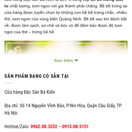
to
chất lượng, tươi ngon với giá thành phải chăng. Bề bề trứng tại
cửa hàng được tuyển chọn từ những con bề bề trứng chắc, nhiều
thịt, tươi ngon của vùng biển Quảng Ninh. Bề bề sau khi đánh bắt
về, được làm sạch, sơ chế và bóc vỏ để đảm bảo được độ tươi
ngọt của thịt – trứng bề bề.
Xem thêm
SẢN PHẨM ĐANG CÓ SẴN TẠI
Cửa hàng Đặc Sản Bá Kiến
Địa chỉ: Số 14 Nguyễn Vĩnh Bảo, P.Yên Hòa, Quận Cầu Giấy, TP.
Hà Nội
Hotline/Zalo:
0962.08.3232
–
0915.08.5151