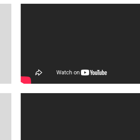
Chất lượng Sá sùng đồng đều, chọn lọc kĩ càng