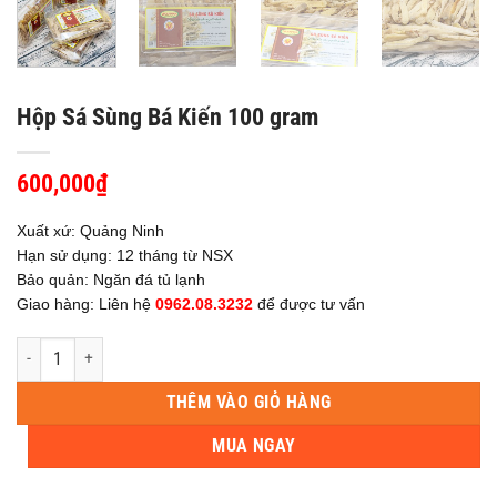
Hộp Sá Sùng Bá Kiến 100 gram
600,000
₫
Xuất xứ: Quảng Ninh
Hạn sử dụng: 12 tháng từ NSX
Bảo quản: Ngăn đá tủ lạnh
Giao hàng: Liên hệ
0962.08.3232
để được tư vấn
Hộp Sá Sùng Bá Kiến 100 gram số lượng
THÊM VÀO GIỎ HÀNG
MUA NGAY