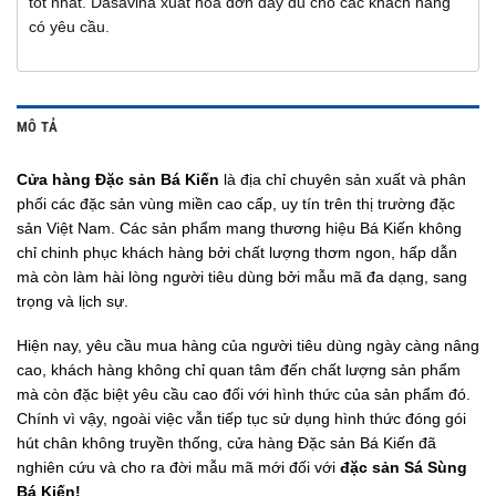
tốt nhất. Dasavina xuất hóa đơn đầy đủ cho các khách hàng
có yêu cầu.
MÔ TẢ
Cửa hàng Đặc sản Bá Kiến
là địa chỉ chuyên sản xuất và phân
phối các đặc sản vùng miền cao cấp, uy tín trên thị trường đặc
sản Việt Nam. Các sản phẩm mang thương hiệu Bá Kiến không
chỉ chinh phục khách hàng bởi chất lượng thơm ngon, hấp dẫn
mà còn làm hài lòng người tiêu dùng bởi mẫu mã đa dạng, sang
trọng và lịch sự.
Hiện nay, yêu cầu mua hàng của người tiêu dùng ngày càng nâng
cao, khách hàng không chỉ quan tâm đến chất lượng sản phẩm
mà còn đặc biệt yêu cầu cao đối với hình thức của sản phẩm đó.
Chính vì vậy, ngoài việc vẫn tiếp tục sử dụng hình thức đóng gói
hút chân không truyền thống, cửa hàng Đặc sản Bá Kiến đã
nghiên cứu và cho ra đời mẫu mã mới đối với
đặc sản Sá Sùng
Bá Kiến!