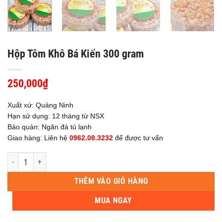
Hộp Tôm Khô Bá Kiến 300 gram
250,000
₫
Xuất xứ: Quảng Ninh
Hạn sử dụng: 12 tháng từ NSX
Bảo quản: Ngăn đá tủ lạnh
Giao hàng: Liên hệ
0962.08.3232
để được tư vấn
Hộp Tôm Khô Bá Kiến 300 gram số lượng
THÊM VÀO GIỎ HÀNG
MUA NGAY