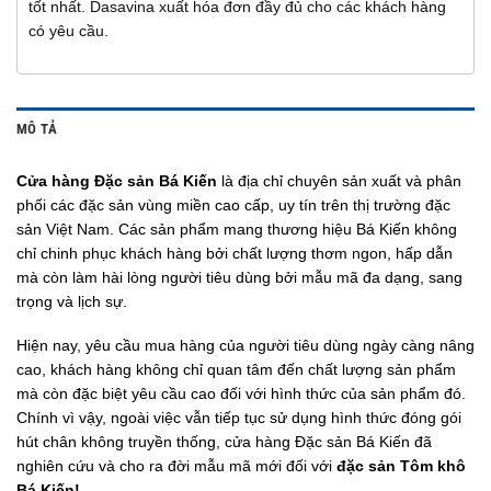
tốt nhất. Dasavina xuất hóa đơn đầy đủ cho các khách hàng
có yêu cầu.
MÔ TẢ
Cửa hàng Đặc sản Bá Kiến
là địa chỉ chuyên sản xuất và phân
phối các đặc sản vùng miền cao cấp, uy tín trên thị trường đặc
sản Việt Nam. Các sản phẩm mang thương hiệu Bá Kiến không
chỉ chinh phục khách hàng bởi chất lượng thơm ngon, hấp dẫn
mà còn làm hài lòng người tiêu dùng bởi mẫu mã đa dạng, sang
trọng và lịch sự.
Hiện nay, yêu cầu mua hàng của người tiêu dùng ngày càng nâng
cao, khách hàng không chỉ quan tâm đến chất lượng sản phẩm
mà còn đặc biệt yêu cầu cao đối với hình thức của sản phẩm đó.
Chính vì vậy, ngoài việc vẫn tiếp tục sử dụng hình thức đóng gói
hút chân không truyền thống, cửa hàng Đặc sản Bá Kiến đã
nghiên cứu và cho ra đời mẫu mã mới đối với
đặc sản Tôm khô
Bá Kiến!