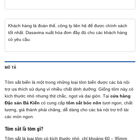
Khách hàng là đoàn thể, công ty liên hệ để được chính sách
tốt nhất. Dasavina xuất hóa đơn đầy đủ cho các khách hàng
có yêu cầu.
MÔ TẢ
Tôm sắt biển là một trong những loại tôm biển được các bà nội
trợ ưa thích sử dụng vì nhiều chất dinh dưỡng. Giống tôm này có
kích thước nhỏ nhưng thịt chắc, ngọt và dai giòn. Tại
cửa hàng
Đặc sản Bá Kiến
có cung cấp
tôm sắt bóc nõn
tươi ngon, chất
lượng, giá thành phải chăng, dễ dàng cho các bà nội trợ trổ tài
các món ngon.
Tôm sắt là tôm gì?
Tôm sắt là loại tôm có kích thước nhỏ, chỉ khoảng 60 – 95mm.