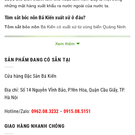
những mặt hàng xuất khẩu ra nước ngoài của nước ta.
Tôm sắt bóc nõn Bá Kiến xuất xứ ở đâu?
Tôm sắt bóc nõn
Bá Kiến có xuất xứ từ vùng biển Quảng Ninh.
Xem thêm
SẢN PHẨM ĐANG CÓ SẴN TẠI
Cửa hàng Đặc Sản Bá Kiến
Địa chỉ: Số 14 Nguyễn Vĩnh Bảo, P.Yên Hòa, Quận Cầu Giấy, TP.
Hà Nội
Hotline/Zalo:
0962.08.3232
–
0915.08.5151
GIAO HÀNG NHANH CHÓNG