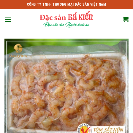
Bỏ
CÔNG TY TNHH THƯƠNG MẠI ĐẶC SẢN VIỆT NAM
qua
nội
dung