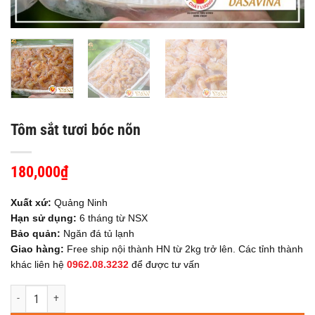
Tôm sắt tươi bóc nõn
180,000
₫
Xuất xứ:
Quảng Ninh
Hạn sử dụng:
6 tháng từ NSX
Bảo quản:
Ngăn đá tủ lạnh
Giao hàng:
Free ship nội thành HN từ 2kg trở lên. Các tỉnh thành
khác liên hệ
0962.08.3232
để được tư vấn
Tôm sắt tươi bóc nõn số lượng