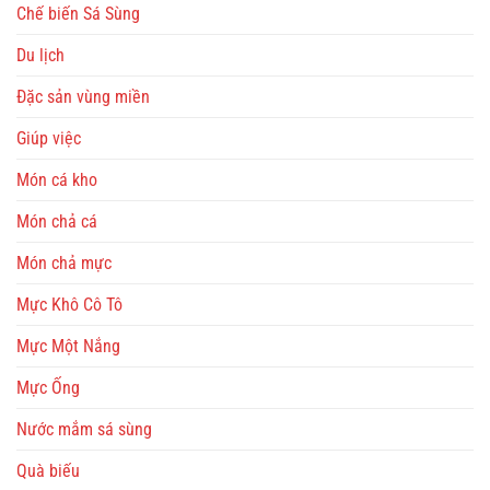
Chế biến Sá Sùng
Du lịch
Đặc sản vùng miền
Giúp việc
Món cá kho
Món chả cá
Món chả mực
Mực Khô Cô Tô
Mực Một Nắng
Mực Ống
Nước mắm sá sùng
Quà biếu