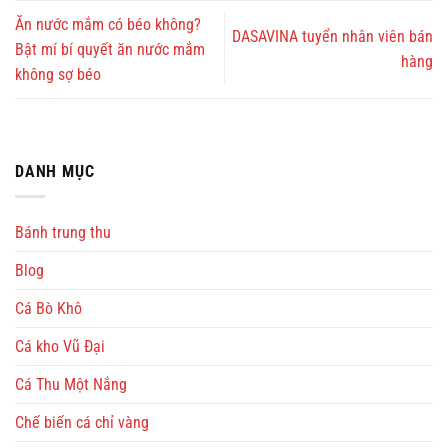
Ăn nước mắm có béo không?
DASAVINA tuyển nhân viên bán
Bật mí bí quyết ăn nước mắm
hàng
không sợ béo
DANH MỤC
Bánh trung thu
Blog
Cá Bò Khô
Cá kho Vũ Đại
Cá Thu Một Nắng
Chế biến cá chỉ vàng