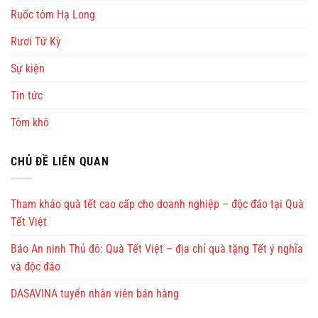
Ruốc tôm Hạ Long
Rươi Tứ Kỳ
Sự kiện
Tin tức
Tôm khô
CHỦ ĐỀ LIÊN QUAN
Tham khảo quà tết cao cấp cho doanh nghiệp – độc đáo tại Quà
Tết Việt
Báo An ninh Thủ đô: Quà Tết Việt – địa chỉ quà tặng Tết ý nghĩa
và độc đáo
DASAVINA tuyển nhân viên bán hàng