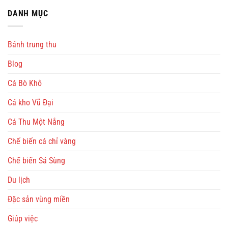
DANH MỤC
Bánh trung thu
Blog
Cá Bò Khô
Cá kho Vũ Đại
Cá Thu Một Nắng
Chế biến cá chỉ vàng
Chế biến Sá Sùng
Du lịch
Đặc sản vùng miền
Giúp việc