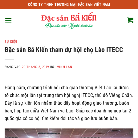
Bỏ
CÔNG TY TNHH THƯƠNG MẠI ĐẶC SẢN VIỆT NAM
qua
nội
dung
SỰ KIỆN
Đặc sản Bá Kiến tham dự hội chợ Lào ITECC
ĐĂNG VÀO
29 THÁNG 8, 2019
BỞI
MINH LAN
Hàng năm, chương trình hội chợ giao thương Việt Lào lại được
tổ chức một lần tại trung tâm hội nghị ITECC, thủ đô Viêng Chăn.
Đây là sự kiện lớn nhằm thúc đẩy hoạt động giao thương, buôn
bán, hợp tác giữa Việt Nam và Lào. Giúp các doanh nghiệp tại 2
quốc gia có cơ hội tìm kiếm đối tác và giao lưu buôn bán.