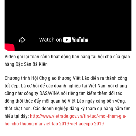
Video ghi lại toàn cảnh hoạt động bán hàng tại hội chợ của gian
hàng Đặc Sản Bá Kiến
Chương trình Hội Chợ giao thương Việt Lào diễn ra thành công
tốt đẹp. Là cơ hội để các doanh nghiệp tại Việt Nam nói chung
cũng như công ty DASAVINA nói riêng tìm kiếm thêm đối tác
đồng thời thúc đẩy mối quan hệ Việt Lào ngày càng bền vững,
thắt chặt hơn. Các doanh nghiệp đăng ký tham dự hàng năm tìm
hiểu tại đây:
http://www.vietrade.gov.vn/tin-tuc/-moi-tham-gia-
hoi-cho-thuong-mai-viet-lao-2019-vietlaoexpo-2019