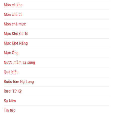
Món cá kho
Món chả cá
Món chả mực
Mực Khô Cô Tô
Mực Một Nắng
Mực Ống
Nước mắm sá sùng
Quà biếu
Ruốc tôm Hạ Long
Rươi Tứ Kỳ
Sự kiện
Tin tức