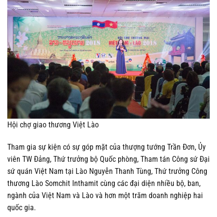
Hội chợ giao thương Việt Lào
Tham gia sự kiện có sự góp mặt của thượng tướng Trần Đơn, Ủy
viên TW Đảng, Thứ trưởng bộ Quốc phòng, Tham tán Công sứ Đại
sứ quán Việt Nam tại Lào Nguyễn Thanh Tùng, Thứ trưởng Công
thương Lào Somchit Inthamit cùng các đại diện nhiều bộ, ban,
ngành của Việt Nam và Lào và hơn một trăm doanh nghiệp hai
quốc gia.