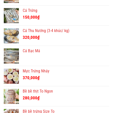
Cá Trứng
150,000
₫
Cá Thu Nướng (3-4 khúc/ kg)
320,000
₫
Cá Bạc Má
Mực Trứng Nháy
370,000
₫
Bề bề thịt To Ngon
280,000
₫
Bề bề trứng Size To