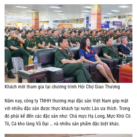
Khách mời tham gia tại chương trình Hội Chợ Giao Thương
Năm nay, công ty TNHH thương mại đặc sản Việt Nam góp mặt
với nhiều đặc sản được thực khách tại nước Lào ưa thích. Trong
đó phải kể đến các đặc sản như: Chả mực Hạ Long, Mực Khô Cô
Tô, Cá kho làng Vũ Đại … và nhiều sản phẩm đặc biệt khác.