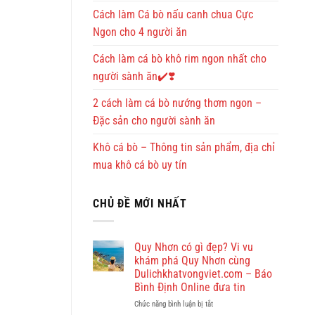
Cách làm Cá bò nấu canh chua Cực
Ngon cho 4 người ăn
Cách làm cá bò khô rim ngon nhất cho
người sành ăn✔️❣️
2 cách làm cá bò nướng thơm ngon –
Đặc sản cho người sành ăn
Khô cá bò – Thông tin sản phẩm, địa chỉ
mua khô cá bò uy tín
CHỦ ĐỀ MỚI NHẤT
Quy Nhơn có gì đẹp? Vi vu
khám phá Quy Nhơn cùng
Dulichkhatvongviet.com – Báo
Bình Định Online đưa tin
ở
Chức năng bình luận bị tắt