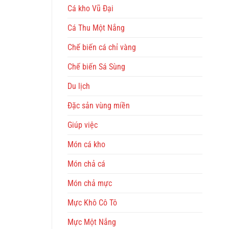
Cá kho Vũ Đại
Cá Thu Một Nắng
Chế biến cá chỉ vàng
Chế biến Sá Sùng
Du lịch
Đặc sản vùng miền
Giúp việc
Món cá kho
Món chả cá
Món chả mực
Mực Khô Cô Tô
Mực Một Nắng