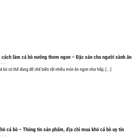
 cách làm cá bò nướng thơm ngon – Đặc sản cho người sành ăn
á bò có thế dùng để chế biến rất nhiều món ăn ngon như hấp, [...]
hô cá bò – Thông tin sản phẩm, địa chỉ mua khô cá bò uy tín