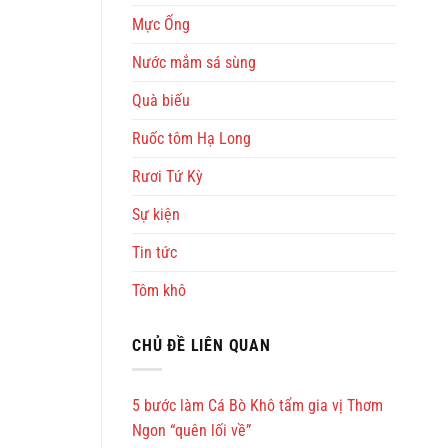
Mực Ống
Nước mắm sá sùng
Quà biếu
Ruốc tôm Hạ Long
Rươi Tứ Kỳ
Sự kiện
Tin tức
Tôm khô
CHỦ ĐỀ LIÊN QUAN
5 bước làm Cá Bò Khô tẩm gia vị Thơm
Ngon “quên lối về”