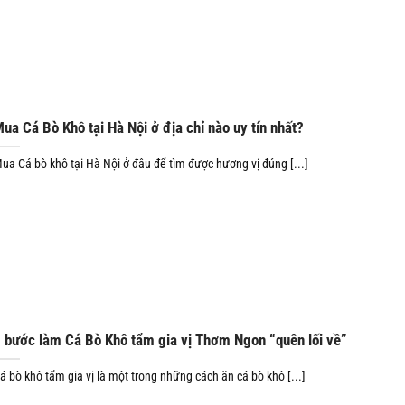
ua Cá Bò Khô tại Hà Nội ở địa chỉ nào uy tín nhất?
ua Cá bò khô tại Hà Nội ở đâu để tìm được hương vị đúng [...]
 bước làm Cá Bò Khô tẩm gia vị Thơm Ngon “quên lối về”
á bò khô tẩm gia vị là một trong những cách ăn cá bò khô [...]