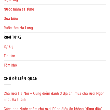
Nước mắm sá sùng
Quà biếu
Ruốc tôm Hạ Long
Rươi Tứ Kỳ
Sự kiện
Tin tức
Tôm khô
CHỦ ĐỀ LIÊN QUAN
Chả rươi Hà Nội – Cùng điểm danh 3 địa chỉ mua chả rươi Ngon
nhất Hà thành
Cách pha Nước chấm chả rươi Đúng điệu ăn không “dừng đũa”