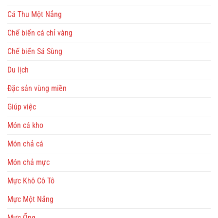
Cá Thu Một Nắng
Chế biến cá chỉ vàng
Chế biến Sá Sùng
Du lịch
Đặc sản vùng miền
Giúp việc
Món cá kho
Món chả cá
Món chả mực
Mực Khô Cô Tô
Mực Một Nắng
Mực Ống