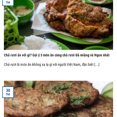
Th8
Chả rươi ăn với gì? Gợi ý 3 món ăn cùng chả rươi Đã miệng và Ngon nhất
Chả rươi là món ăn không xa lạ gì với người Việt Nam, đặc biệt [...]
30
Th8