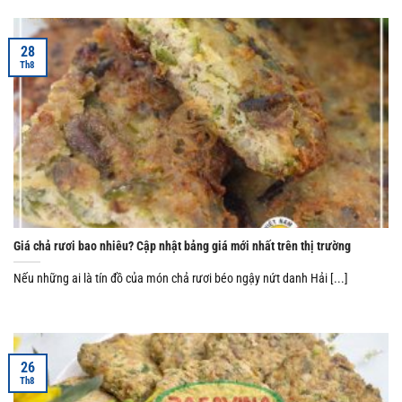
28
Th8
Giá chả rươi bao nhiêu? Cập nhật bảng giá mới nhất trên thị trường
Nếu những ai là tín đồ của món chả rươi béo ngậy nứt danh Hải [...]
26
Th8