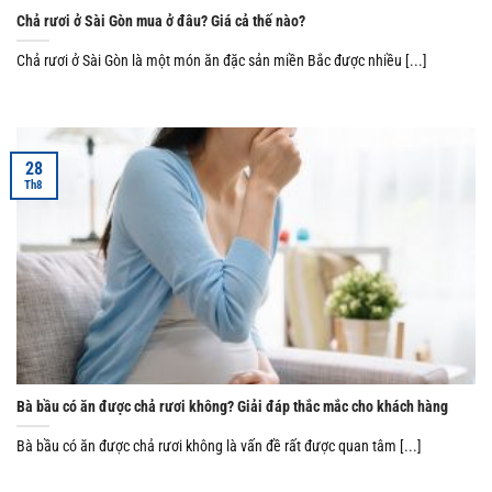
Chả rươi ở Sài Gòn mua ở đâu? Giá cả thế nào?
Chả rươi ở Sài Gòn là một món ăn đặc sản miền Bắc được nhiều [...]
28
Th8
Bà bầu có ăn được chả rươi không? Giải đáp thắc mắc cho khách hàng
Bà bầu có ăn được chả rươi không là vấn đề rất được quan tâm [...]