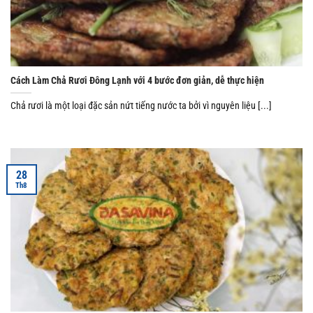
Cách Làm Chả Rươi Đông Lạnh với 4 bước đơn giản, dễ thực hiện
Chả rươi là một loại đặc sản nứt tiếng nước ta bởi vì nguyên liệu [...]
28
Th8