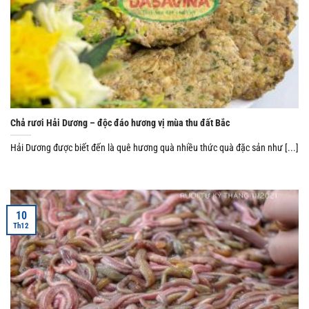
Chả rươi Hải Dương – độc đáo hương vị mùa thu đất Bắc
Hải Dương được biết đến là quê hương quà nhiều thức quà đặc sản như [...]
10
Th12