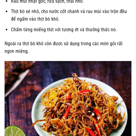
Rau mùi nhặt gốc, rửa sạch, thái nhỏ.
Thịt bò xé nhỏ, cho nước cốt chanh và rau mùi vào trộn đều
để ngấm vào thịt bò khô.
Chấm từng miếng thịt với tương ớt và thưởng thức nó.
Ngoài ra thịt bò khô còn được sử dụng trong các món gỏi rất
ngon miệng.