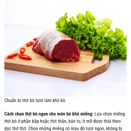
Chuẩn bị thịt bò tươi làm khô bò
Cách chọn thịt bò ngon cho món bò khô miếng:
Lựa chọn miếng
thịt bò ở phần bắp hoặc thịt thăn, bản to, ít mỡ được thái theo
dọc thớ thịt. Chọn những miếng có màu đỏ tươi ngon, không bị