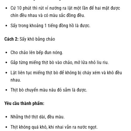
Cứ 10 phút thì rút vỉ nướng ra lật một lần để hai mặt được
chín đều nhau và có màu sắc đồng đều.
Sấy trong khoảng 1 tiếng đồng hồ là được.
Cách 2:
Sấy khô bằng chảo
Cho chảo lên bếp đun nóng.
Gắp từng miếng thịt bò vào chảo, mở lửa nhỏ liu riu.
Lật liên tục miếng thịt bò để không bị cháy xém và khô đều
nhau.
Thịt bò chuyển màu nâu đỏ sẫm là được.
Yêu cầu thành phẩm:
Những thớ thịt dài, đều màu.
Thịt không quá khô, khi nhai vẫn ra nước ngọt.