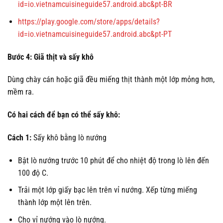
id=io.vietnamcuisineguide57.android.abc&pt-BR
https://play.google.com/store/apps/details?
id=io.vietnamcuisineguide57.android.abc&pt-PT
Bước 4: Giã thịt và sấy khô
Dùng chày cán hoặc giã đều miếng thịt thành một lớp mỏng hơn,
mềm ra.
Có hai cách để bạn có thể sấy khô:
Cách 1:
Sấy khô bằng lò nướng
Bật lò nướng trước 10 phút để cho nhiệt độ trong lò lên đến
100 độ C.
Trải một lớp giấy bạc lên trên vỉ nướng. Xếp từng miếng
thành lớp một lên trên.
Cho vỉ nướng vào lò nướng.