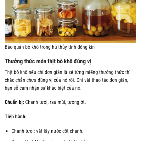
Bảo quản bò khô trong hũ thủy tinh đóng kín
Thưởng thức món thịt bò khô đúng vị
Thịt bò khô nếu chỉ đơn giản là xé từng miếng thưởng thức thì
chắc chắn chưa đúng vị của nó rồi. Chỉ vài thao tác đơn giản,
bạn sẽ cảm nhận sự khác biệt của nó.
Chuẩn bị:
Chanh tươi, rau mùi, tương ớt.
Tiến hành:
Chanh tươi: vắt lấy nước cốt chanh.