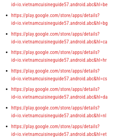
id=io.vietnamcuisineguide57.android.abc&hl=be
https://play.google.com/store/apps/details?
id=io.vietnamcuisineguide57.android.abc&hl=bg
https://play.google.com/store/apps/details?
id=io.vietnamcuisineguide57.android.abc&hl=ca
https://play.google.com/store/apps/details?
id=io.vietnamcuisineguide57.android.abc&hl=hr
https://play.google.com/store/apps/details?
id=io.vietnamcuisineguide57.android.abc&hl=cs
https://play.google.com/store/apps/details?
id=io.vietnamcuisineguide57.android.abc&hl=da
https://play.google.com/store/apps/details?
id=io.vietnamcuisineguide57.android.abc&hl=nl
https://play.google.com/store/apps/details?
id=io.vietnamcuisineguide57.android.abc&hl=et