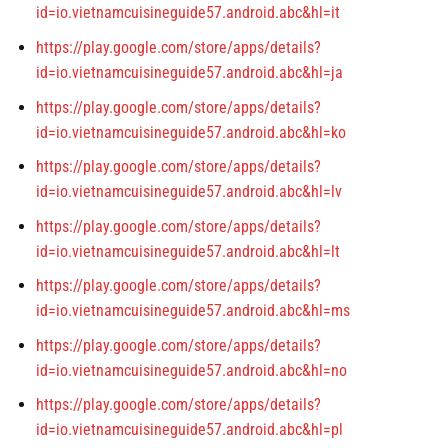
id=io.vietnamcuisineguide57.android.abc&hl=it
https://play.google.com/store/apps/details?
id=io.vietnamcuisineguide57.android.abc&hl=ja
https://play.google.com/store/apps/details?
id=io.vietnamcuisineguide57.android.abc&hl=ko
https://play.google.com/store/apps/details?
id=io.vietnamcuisineguide57.android.abc&hl=lv
https://play.google.com/store/apps/details?
id=io.vietnamcuisineguide57.android.abc&hl=lt
https://play.google.com/store/apps/details?
id=io.vietnamcuisineguide57.android.abc&hl=ms
https://play.google.com/store/apps/details?
id=io.vietnamcuisineguide57.android.abc&hl=no
https://play.google.com/store/apps/details?
id=io.vietnamcuisineguide57.android.abc&hl=pl