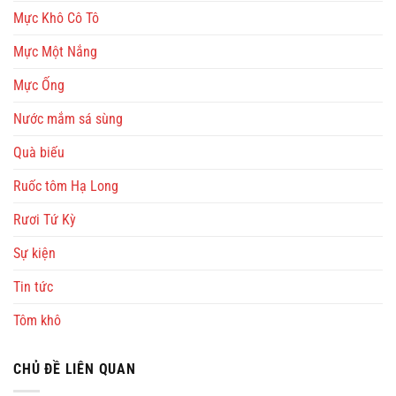
Mực Khô Cô Tô
Mực Một Nắng
Mực Ống
Nước mắm sá sùng
Quà biếu
Ruốc tôm Hạ Long
Rươi Tứ Kỳ
Sự kiện
Tin tức
Tôm khô
CHỦ ĐỀ LIÊN QUAN