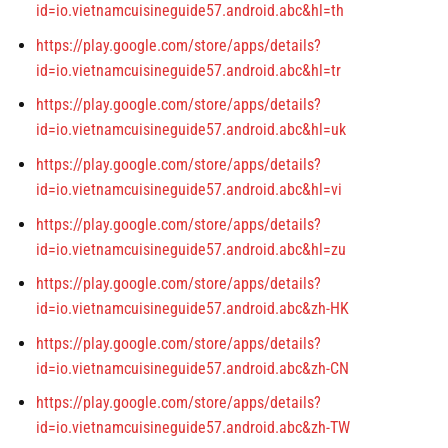
id=io.vietnamcuisineguide57.android.abc&hl=th
https://play.google.com/store/apps/details?
id=io.vietnamcuisineguide57.android.abc&hl=tr
https://play.google.com/store/apps/details?
id=io.vietnamcuisineguide57.android.abc&hl=uk
https://play.google.com/store/apps/details?
id=io.vietnamcuisineguide57.android.abc&hl=vi
https://play.google.com/store/apps/details?
id=io.vietnamcuisineguide57.android.abc&hl=zu
https://play.google.com/store/apps/details?
id=io.vietnamcuisineguide57.android.abc&zh-HK
https://play.google.com/store/apps/details?
id=io.vietnamcuisineguide57.android.abc&zh-CN
https://play.google.com/store/apps/details?
id=io.vietnamcuisineguide57.android.abc&zh-TW