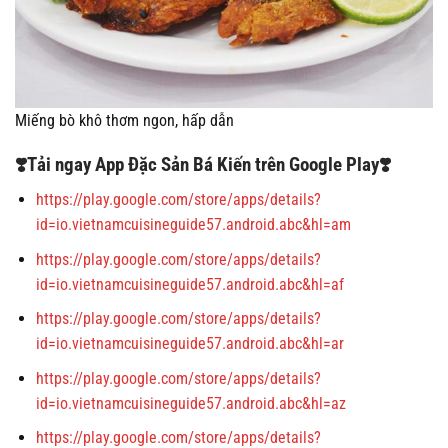
Miếng bò khô thơm ngon, hấp dẫn
❣️Tải ngay App Đặc Sản Bá Kiến trên Google Play❣️
https://play.google.com/store/apps/details?
id=io.vietnamcuisineguide57.android.abc&hl=am
https://play.google.com/store/apps/details?
id=io.vietnamcuisineguide57.android.abc&hl=af
https://play.google.com/store/apps/details?
id=io.vietnamcuisineguide57.android.abc&hl=ar
https://play.google.com/store/apps/details?
id=io.vietnamcuisineguide57.android.abc&hl=az
https://play.google.com/store/apps/details?