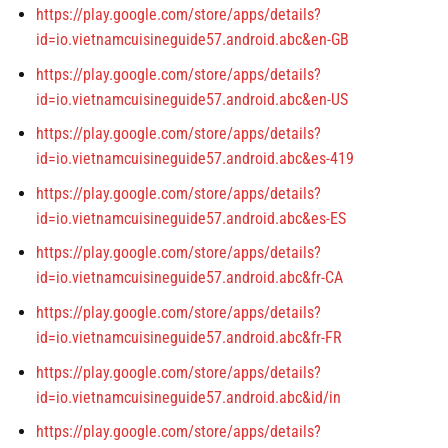
https://play.google.com/store/apps/details?
id=io.vietnamcuisineguide57.android.abc&en-GB
https://play.google.com/store/apps/details?
id=io.vietnamcuisineguide57.android.abc&en-US
https://play.google.com/store/apps/details?
id=io.vietnamcuisineguide57.android.abc&es-419
https://play.google.com/store/apps/details?
id=io.vietnamcuisineguide57.android.abc&es-ES
https://play.google.com/store/apps/details?
id=io.vietnamcuisineguide57.android.abc&fr-CA
https://play.google.com/store/apps/details?
id=io.vietnamcuisineguide57.android.abc&fr-FR
https://play.google.com/store/apps/details?
id=io.vietnamcuisineguide57.android.abc&id/in
https://play.google.com/store/apps/details?