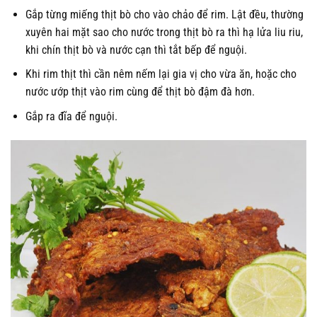
Gắp từng miếng thịt bò cho vào chảo để rim. Lật đều, thường
xuyên hai mặt sao cho nước trong thịt bò ra thì hạ lửa liu riu,
khi chín thịt bò và nước cạn thì tắt bếp để nguội.
Khi rim thịt thì cần nêm nếm lại gia vị cho vừa ăn, hoặc cho
nước ướp thịt vào rim cùng để thịt bò đậm đà hơn.
Gắp ra đĩa để nguội.