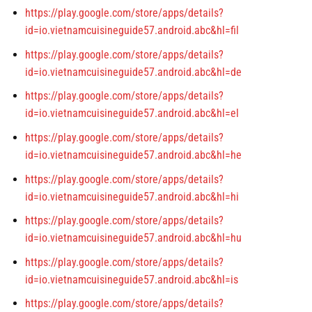
https://play.google.com/store/apps/details?
id=io.vietnamcuisineguide57.android.abc&hl=fil
https://play.google.com/store/apps/details?
id=io.vietnamcuisineguide57.android.abc&hl=de
https://play.google.com/store/apps/details?
id=io.vietnamcuisineguide57.android.abc&hl=el
https://play.google.com/store/apps/details?
id=io.vietnamcuisineguide57.android.abc&hl=he
https://play.google.com/store/apps/details?
id=io.vietnamcuisineguide57.android.abc&hl=hi
https://play.google.com/store/apps/details?
id=io.vietnamcuisineguide57.android.abc&hl=hu
https://play.google.com/store/apps/details?
id=io.vietnamcuisineguide57.android.abc&hl=is
https://play.google.com/store/apps/details?