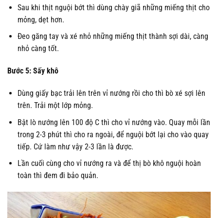
Sau khi thịt nguội bớt thì dùng chày giã những miếng thịt cho
mỏng, dẹt hơn.
Đeo găng tay và xé nhỏ những miếng thịt thành sợi dài, càng
nhỏ càng tốt.
Bước 5: Sấy khô
Dùng giấy bạc trải lên trên vỉ nướng rồi cho thì bò xé sợi lên
trên. Trải một lớp mỏng.
Bật lò nướng lên 100 độ C thì cho vỉ nướng vào. Quay mỗi lần
trong 2-3 phút thì cho ra ngoài, để nguội bớt lại cho vào quay
tiếp. Cứ làm như vậy 2-3 lần là được.
Lần cuối cùng cho vỉ nướng ra và để thị bò khô nguội hoàn
toàn thì đem đi bảo quản.