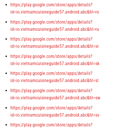
https://play.google.com/store/apps/details?
id=io.vietnamcuisineguide57.android.abc&hl=ro
https://play.google.com/store/apps/details?
id=io.vietnamcuisineguide57.android.abc&hl=ru
https://play.google.com/store/apps/details?
id=io.vietnamcuisineguide57.android.abc&hl=sr
https://play.google.com/store/apps/details?
id=io.vietnamcuisineguide57.android.abc&hl=sk
https://play.google.com/store/apps/details?
id=io.vietnamcuisineguide57.android.abc&hl=sl
https://play.google.com/store/apps/details?
id=io.vietnamcuisineguide57.android.abc&hl=sw
https://play.google.com/store/apps/details?
id=io.vietnamcuisineguide57.android.abc&hl=sv
https://play.google.com/store/apps/details?