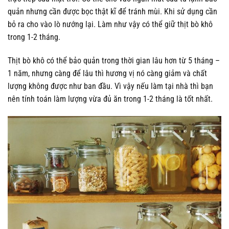
quản nhưng cần được bọc thật kĩ để tránh mùi. Khi sử dụng cần
bỏ ra cho vào lò nướng lại. Làm như vậy có thể giữ thịt bò khô
trong 1-2 tháng.
Thịt bò khô có thể bảo quản trong thời gian lâu hơn từ 5 tháng –
1 năm, nhưng càng để lâu thì hương vị nó càng giảm và chất
lượng không được như ban đầu. Vì vậy nếu làm tại nhà thì bạn
nên tính toán làm lượng vừa đủ ăn trong 1-2 tháng là tốt nhất.