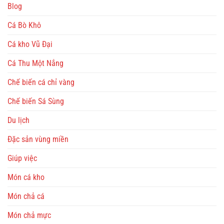
Blog
Cá Bò Khô
Cá kho Vũ Đại
Cá Thu Một Nắng
Chế biến cá chỉ vàng
Chế biến Sá Sùng
Du lịch
Đặc sản vùng miền
Giúp việc
Món cá kho
Món chả cá
Món chả mực