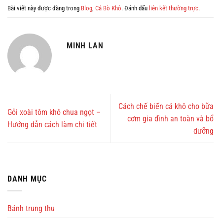
Bài viết này được đăng trong
Blog
,
Cá Bò Khô
. Đánh dấu
liên kết thường trực
.
MINH LAN
Cách chế biến cá khô cho bữa
Gỏi xoài tôm khô chua ngọt –
cơm gia đình an toàn và bổ
Hướng dẫn cách làm chi tiết
dưỡng
DANH MỤC
Bánh trung thu