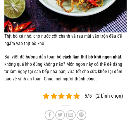
Thịt bò xé nhỏ, cho nước cốt chanh và rau mùi vào trộn đều để
ngấm vào thịt bò khô
Bài viết đã hướng dẫn toàn bộ
cách làm thịt bò khô ngon nhất
,
không quá khó đúng không nào? Món ngon này có thể dễ dàng
tự làm ngay tại căn bếp nhà bạn, vừa tốt cho sức khỏe lại đảm
bảo vệ sinh an toàn. Chúc mọi người thành công.
5/5 - (2 bình chọn)