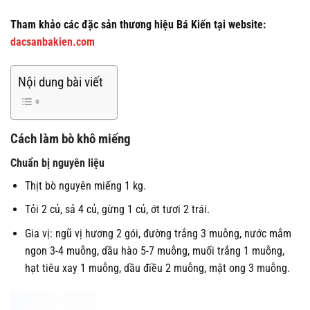
Tham khảo các đặc sản thương hiệu Bá Kiến tại website:
dacsanbakien.com
Nội dung bài viết
Cách làm bò khô miếng
Chuẩn bị nguyên liệu
Thịt bò nguyên miếng 1 kg.
Tỏi 2 củ, sả 4 củ, gừng 1 củ, ớt tươi 2 trái.
Gia vị: ngũ vị hương 2 gói, đường trắng 3 muỗng, nước mắm
ngon 3-4 muỗng, dầu hào 5-7 muỗng, muối trắng 1 muỗng,
hạt tiêu xay 1 muỗng, dầu điều 2 muỗng, mật ong 3 muỗng.