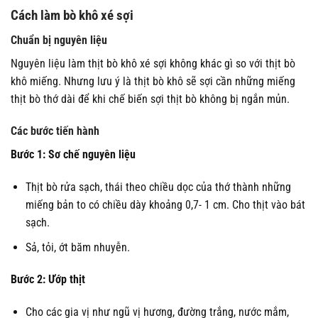
Cách làm bò khô xé sợi
Chuẩn bị nguyên li
ệu
Nguyên liệu làm thịt bò khô xé sợi không khác gì so với thịt bò
khô miếng. Nhưng lưu ý là thịt bò khô sẽ sợi cần những miếng
thịt bò thớ dài để khi chế biến sợi thịt bò không bị ngắn mủn.
Các bước tiến hành
Bước 1: Sơ chế nguyên liệu
Thịt bò rửa sạch, thái theo chiều dọc của thớ thành những
miếng bản to có chiều dày khoảng 0,7- 1 cm. Cho thịt vào bát
sạch.
Sả, tỏi, ớt băm nhuyễn.
Bước 2: Ướp thịt
Cho các gia vị như ngũ vị hương, đường trắng, nước mắm,