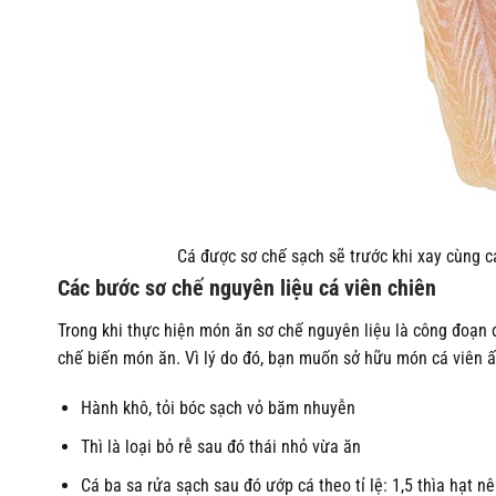
Cá được sơ chế sạch sẽ trước khi xay cùng cá
Các bước sơ chế nguyên liệu cá viên chiên
Trong khi thực hiện món ăn sơ chế nguyên liệu là công đoạn đồ
chế biến món ăn. Vì lý do đó, bạn muốn sở hữu món cá viên 
Hành khô, tỏi bóc sạch vỏ băm nhuyễn
Thì là loại bỏ rễ sau đó thái nhỏ vừa ăn
Cá ba sa rửa sạch sau đó ướp cá theo tỉ lệ: 1,5 thìa hạt 