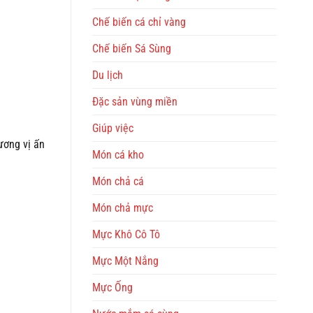
Chế biến cá chỉ vàng
Chế biến Sá Sùng
Du lịch
Đặc sản vùng miền
Giúp việc
ương vị ấn
Món cá kho
Món chả cá
Món chả mực
Mực Khô Cô Tô
Mực Một Nắng
Mực Ống