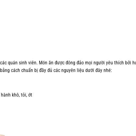
các quán sinh viên. Món ăn được đông đảo mọi người yêu thích bởi h
n bằng cách chuẩn bị đầy đủ các nguyên liệu dưới đây nhé:
 hành khô, tỏi, ớt