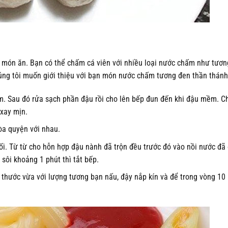
món ăn. Bạn có thể chấm cá viên với nhiều loại nước chấm như tương
húng tôi muốn giới thiệu với bạn món nước chấm tương đen thần thánh
 Sau đó rửa sạch phần đậu rồi cho lên bếp đun đến khi đậu mềm. C
xay mịn.
òa quyện với nhau.
. Từ từ cho hỗn hợp đậu nành đã trộn đều trước đó vào nồi nước đã 
ôi khoảng 1 phút thì tắt bếp.
 thước vừa với lượng tương bạn nấu, đậy nắp kín và để trong vòng 10