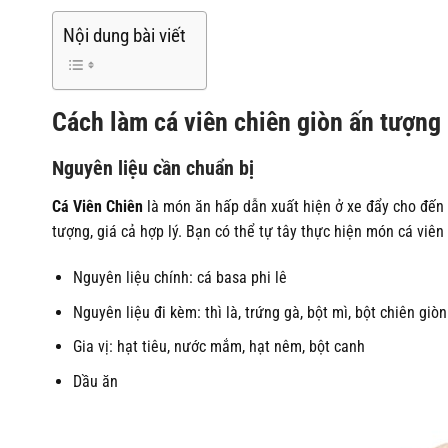
Nội dung bài viết
Cách làm cá viên chiên giòn ấn tượng
Nguyên liệu cần chuẩn bị
Cá Viên Chiên
là món ăn hấp dẫn xuất hiện ở xe đẩy cho đến 
tượng, giá cả hợp lý. Bạn có thể tự tây thực hiện món cá viê
Nguyên liệu chính: cá basa phi lê
Nguyên liệu đi kèm: thì là, trứng gà, bột mì, bột chiên giòn
Gia vị: hạt tiêu, nước mắm, hạt nêm, bột canh
Dầu ăn