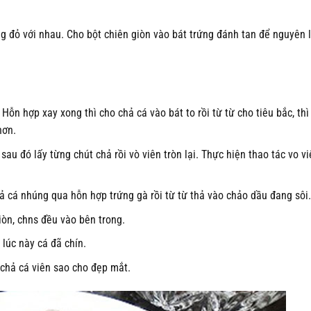
ng đỏ với nhau. Cho bột chiên giòn vào bát trứng đánh tan để nguyên 
Hỗn hợp xay xong thì cho chả cá vào bát to rồi từ từ cho tiêu bắc, thì
hơn.
sau đó lấy từng chút chả rồi vò viên tròn lại. Thực hiện thao tác vo v
hả cá nhúng qua hỗn hợp trứng gà rồi từ từ thả vào chảo dầu đang sôi.
iòn, chns đều vào bên trong.
 lúc này cá đã chín.
í chả cá viên sao cho đẹp mắt.