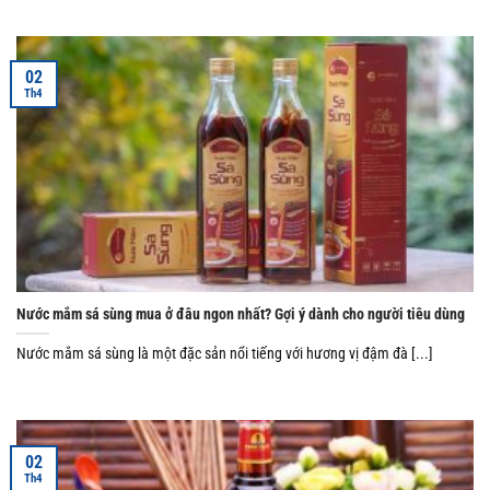
02
Th4
Nước mắm sá sùng mua ở đâu ngon nhất? Gợi ý dành cho người tiêu dùng
Nước mắm sá sùng là một đặc sản nổi tiếng với hương vị đậm đà [...]
02
Th4