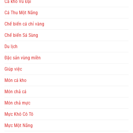
Cá kho Vũ Đại
Cá Thu Một Nắng
Chế biến cá chỉ vàng
Chế biến Sá Sùng
Du lịch
Đặc sản vùng miền
Giúp việc
Món cá kho
Món chả cá
Món chả mực
Mực Khô Cô Tô
Mực Một Nắng