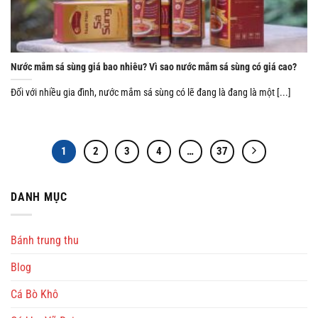
Nước mắm sá sùng giá bao nhiêu? Vì sao nước mắm sá sùng có giá cao?
Đối với nhiều gia đình, nước mắm sá sùng có lẽ đang là đang là một [...]
1
2
3
4
…
37
DANH MỤC
Bánh trung thu
Blog
Cá Bò Khô