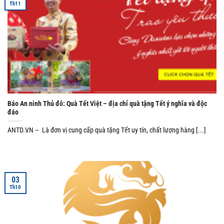
Th11
Báo An ninh Thủ đô: Quà Tết Việt – địa chỉ quà tặng Tết ý nghĩa và độc
đáo
ANTD.VN – Là đơn vị cung cấp quà tặng Tết uy tín, chất lượng hàng [...]
03
Th10