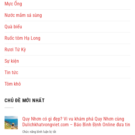
Mực Ống
Nước mắm sá sùng
Quà biếu
Ruốc tôm Hạ Long
Rươi Tứ Kỳ
Sự kiện
Tin tức
Tôm khô
CHỦ ĐỀ MỚI NHẤT
Quy Nhơn có gì đẹp? Vi vu khám phá Quy Nhơn cùng
Dulichkhatvongviet.com – Báo Bình Định Online đưa tin
ở
Chức năng bình luận bị tắt