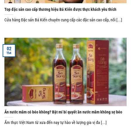
Top đặc sản cao cấp thương hiệu Bá Kiến được thực khách yêu thích
Cửa hàng Đặc sản Bá Kiến chuyên cung cấp các đặc sản cao cấp, nổi [...]
02
Th4
Ăn nước mắm có béo không? Bật mí bí quyết ăn nước mắm không sợ béo
Ẩm thực Việt Nam từ xưa đến nay tự hào về lượng gia vị đa [...]