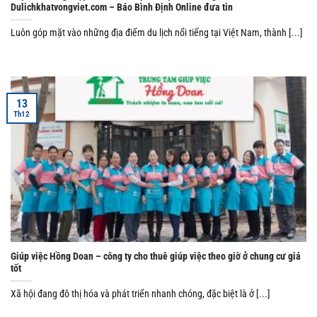
Dulichkhatvongviet.com – Báo Bình Định Online đưa tin
Luôn góp mặt vào những địa điểm du lịch nổi tiếng tại Việt Nam, thành [...]
13
Th12
Giúp việc Hồng Doan – công ty cho thuê giúp việc theo giờ ở chung cư giá
tốt
Xã hội đang đô thị hóa và phát triển nhanh chóng, đặc biệt là ở [...]