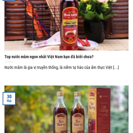
Top nước mắm ngon nhất Việt Nam bạn đã biết chưa?
Nước mắm là gia vị truyền thống, là niềm tự hào của ẩm thực Việt [...]
30
Th3