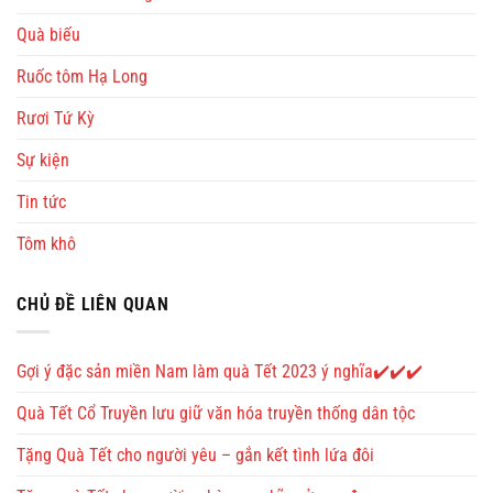
Quà biếu
Ruốc tôm Hạ Long
Rươi Tứ Kỳ
Sự kiện
Tin tức
Tôm khô
CHỦ ĐỀ LIÊN QUAN
Gợi ý đặc sản miền Nam làm quà Tết 2023 ý nghĩa✔️✔️✔️
Quà Tết Cổ Truyền lưu giữ văn hóa truyền thống dân tộc
Tặng Quà Tết cho người yêu – gắn kết tình lứa đôi