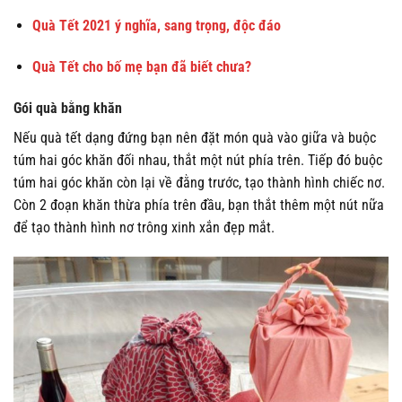
Quà Tết 2021 ý nghĩa, sang trọng, độc đáo
Quà Tết cho bố mẹ bạn đã biết chưa?
Gói quà bằng khăn
Nếu quà tết dạng đứng bạn nên đặt món quà vào giữa và buộc
túm hai góc khăn đối nhau, thắt một nút phía trên. Tiếp đó buộc
túm hai góc khăn còn lại về đằng trước, tạo thành hình chiếc nơ.
Còn 2 đoạn khăn thừa phía trên đầu, bạn thắt thêm một nút nữa
để tạo thành hình nơ trông xinh xắn đẹp mắt.