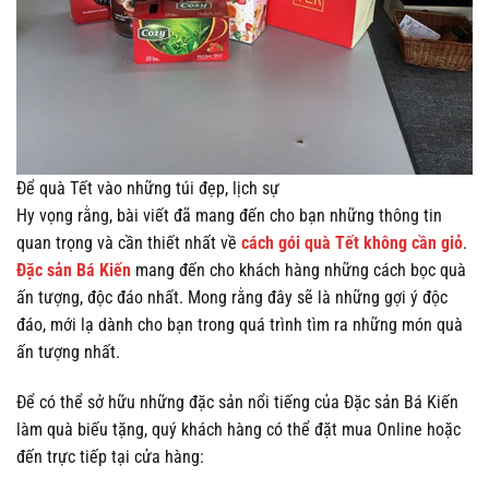
Để quà Tết vào những túi đẹp, lịch sự
Hy vọng rằng, bài viết đã mang đến cho bạn những thông tin
quan trọng và cần thiết nhất về
cách gói quà Tết không cần giỏ
.
Đặc sản Bá Kiến
mang đến cho khách hàng những cách bọc quà
ấn tượng, độc đáo nhất. Mong rằng đây sẽ là những gợi ý độc
đáo, mới lạ dành cho bạn trong quá trình tìm ra những món quà
ấn tượng nhất.
Để có thể sở hữu những đặc sản nổi tiếng của Đặc sản Bá Kiến
làm quà biếu tặng, quý khách hàng có thể đặt mua Online hoặc
đến trực tiếp tại cửa hàng: