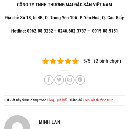
CÔNG TY TNHH THƯƠNG MẠI ĐẶC SẢN VIỆT NAM
Địa chỉ: Số 18, lô 4B, Đ. Trung Yên 10A, P. Yên Hoà, Q. Cầu Giấy
Hotline: 0962.08.3232 – 0246.682.3737 – 0915.08.5151
5/5 - (2 bình chọn)
Bài viết này được đăng trong
Blog
,
Quà biếu
. Đánh dấu
liên kết thường trực
.
MINH LAN