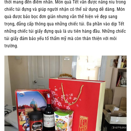
thời mang đến điểm nhấn. Món quà Tết vẫn được nâng niu trong
chiếc túi đựng và giúp người nhận có thể sử dụng dễ dàng. Món
quà được bảo bọc đơn giản nhưng vẫn thể hiện vẻ đẹp sang
trọng, đẳng cấp thông qua những chiếc túi. Đa phần vào dịp Tết
những chiếc túi giấy đựng quà là ưu tiên hàng đầu. Những chiếc
túi giấy đảm bảo yếu tố thẩm mỹ mà còn thân thiện với môi
trường.