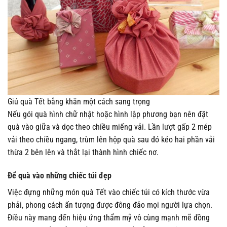
Giú quà Tết bằng khăn một cách sang trọng
Nếu gói quà hình chữ nhật hoặc hình lập phương bạn nên đặt
quà vào giữa và dọc theo chiều miếng vải. Lần lượt gấp 2 mép
vải theo chiều ngang, trùm lên hộp quà sau đó kéo hai phần vải
thừa 2 bên lên và thắt lại thành hình chiếc nơ.
Để quà vào những chiếc túi đẹp
Việc đựng những món quà Tết vào chiếc túi có kích thước vừa
phải, phong cách ấn tượng được đông đảo mọi người lựa chọn.
Điều này mang đến hiệu ứng thẩm mỹ vô cùng mạnh mẽ đồng