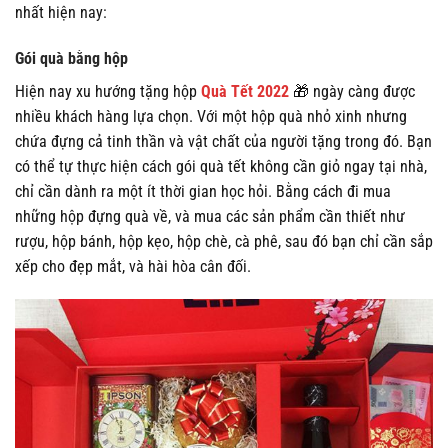
nhất hiện nay:
Gói quà bằng hộp
Hiện nay xu hướng tặng hộp
Quà Tết 2022
🎁 ngày càng được
nhiều khách hàng lựa chọn. Với một hộp quà nhỏ xinh nhưng
chứa đựng cả tinh thần và vật chất của người tặng trong đó. Bạn
có thể tự thực hiện cách gói quà tết không cần giỏ ngay tại nhà,
chỉ cần dành ra một ít thời gian học hỏi. Bằng cách đi mua
những hộp đựng quà về, và mua các sản phẩm cần thiết như
rượu, hộp bánh, hộp kẹo, hộp chè, cà phê, sau đó bạn chỉ cần sắp
xếp cho đẹp mắt, và hài hòa cân đối.