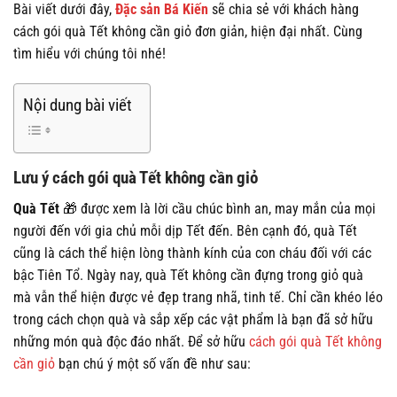
Bài viết dưới đây,
Đặc sản Bá Kiến
sẽ chia sẻ với khách hàng
cách gói quà Tết không cần giỏ đơn giản, hiện đại nhất. Cùng
tìm hiểu với chúng tôi nhé!
Nội dung bài viết
Lưu ý cách gói quà Tết không cần giỏ
Quà Tết
🎁 được xem là lời cầu chúc bình an, may mắn của mọi
người đến với gia chủ mỗi dịp Tết đến. Bên cạnh đó, quà Tết
cũng là cách thể hiện lòng thành kính của con cháu đối với các
bậc Tiên Tổ. Ngày nay, quà Tết không cần đựng trong giỏ quà
mà vẫn thể hiện được vẻ đẹp trang nhã, tinh tế. Chỉ cần khéo léo
trong cách chọn quà và sắp xếp các vật phẩm là bạn đã sở hữu
những món quà độc đáo nhất. Để sở hữu
cách gói quà Tết không
cần giỏ
bạn chú ý một số vấn đề như sau: