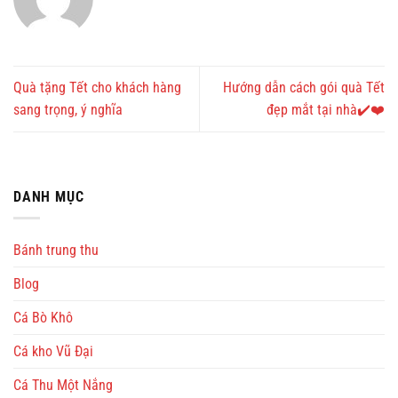
Quà tặng Tết cho khách hàng
Hướng dẫn cách gói quà Tết
sang trọng, ý nghĩa
đẹp mắt tại nhà✔️❤️
DANH MỤC
Bánh trung thu
Blog
Cá Bò Khô
Cá kho Vũ Đại
Cá Thu Một Nắng