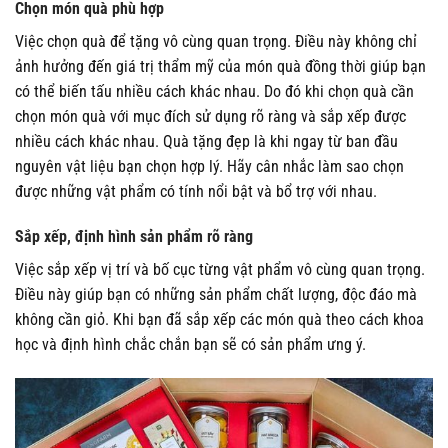
Chọn món quà phù hợp
Việc chọn quà để tặng vô cùng quan trọng. Điều này không chỉ
ảnh hưởng đến giá trị thẩm mỹ của món quà đồng thời giúp bạn
có thể biến tấu nhiều cách khác nhau. Do đó khi chọn quà cần
chọn món quà với mục đích sử dụng rõ ràng và sắp xếp được
nhiều cách khác nhau. Quà tặng đẹp là khi ngay từ ban đầu
nguyên vật liệu bạn chọn hợp lý. Hãy cân nhắc làm sao chọn
được những vật phẩm có tính nổi bật và bổ trợ với nhau.
Sắp xếp, định hình sản phẩm rõ ràng
Việc sắp xếp vị trí và bố cục từng vật phẩm vô cùng quan trọng.
Điều này giúp bạn có những sản phẩm chất lượng, độc đáo mà
không cần giỏ. Khi bạn đã sắp xếp các món quà theo cách khoa
học và định hình chắc chắn bạn sẽ có sản phẩm ưng ý.