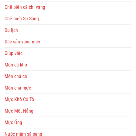
Chế biến cá chỉ vàng
Chế biến Sá Sùng
Du lịch
Đặc sản vùng miền
Giúp việc
Món cá kho
Món chả cá
Món chả mực
Mực Khô Cô Tô
Mực Một Nắng
Mực Ống
Nước mắm sá sùng