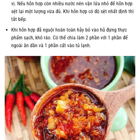
vị. Nếu hỗn hợp còn nhiều nước nên vặn lửa nhỏ để hỗn hợp
sệt lại một lượng vừa đủ. Khi hỗn hợp có độ sệt nhất định thì
tắt bếp.
Khi hỗn hợp đã nguội hoàn toàn hãy bỏ vào hũ đựng thực
phẩm sạch, khô ráo. Có thể chia làm 2 phần với 1 phần để
ngoài ăn dần và 1 phần cất vào tủ lạnh.