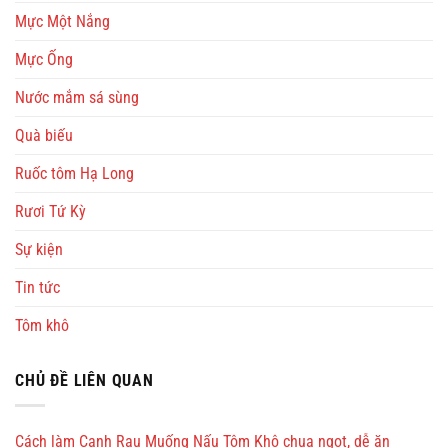
Mực Một Nắng
Mực Ống
Nước mắm sá sùng
Quà biếu
Ruốc tôm Hạ Long
Rươi Tứ Kỳ
Sự kiện
Tin tức
Tôm khô
CHỦ ĐỀ LIÊN QUAN
Cách làm Canh Rau Muống Nấu Tôm Khô chua ngọt, dễ ăn