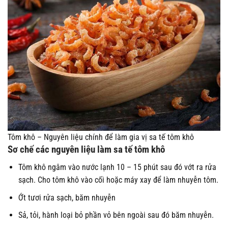
Tôm khô – Nguyên liệu chính để làm gia vị sa tế tôm khô
Sơ chế các nguyên liệu làm sa tế tôm khô
Tôm khô ngâm vào nước lạnh 10 – 15 phút sau đó vớt ra rửa
sạch. Cho tôm khô vào cối hoặc máy xay để làm nhuyễn tôm.
Ớt tươi rửa sạch, băm nhuyễn
Sả, tỏi, hành loại bỏ phần vỏ bên ngoài sau đó băm nhuyễn.