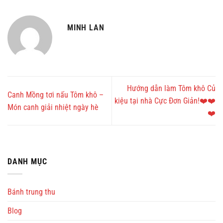
MINH LAN
Hướng dẫn làm Tôm khô Củ
Canh Mồng tơi nấu Tôm khô –
kiệu tại nhà Cực Đơn Giản!❤️❤️
Món canh giải nhiệt ngày hè
❤️
DANH MỤC
Bánh trung thu
Blog