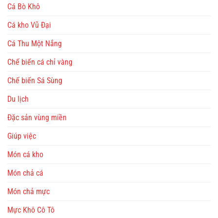
Cá Bò Khô
Cá kho Vũ Đại
Cá Thu Một Nắng
Chế biến cá chỉ vàng
Chế biến Sá Sùng
Du lịch
Đặc sản vùng miền
Giúp việc
Món cá kho
Món chả cá
Món chả mực
Mực Khô Cô Tô