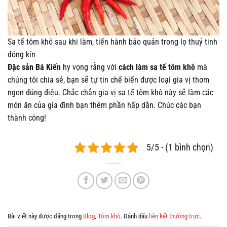
Sa tế tôm khô sau khi làm, tiến hành bảo quản trong lọ thuỷ tinh
đóng kín
Đặc sản Bá Kiến
hy vọng rằng với
cách làm sa tế tôm khô
mà
chúng tôi chia sẻ, bạn sẽ tự tin chế biến được loại gia vị thơm
ngon đúng điệu. Chắc chắn gia vị sa tế tôm khô này sẽ làm các
món ăn của gia đình bạn thêm phần hấp dẫn. Chúc các bạn
thành công!
5/5 - (1 bình chọn)
Bài viết này được đăng trong
Blog
,
Tôm khô
. Đánh dấu
liên kết thường trực
.