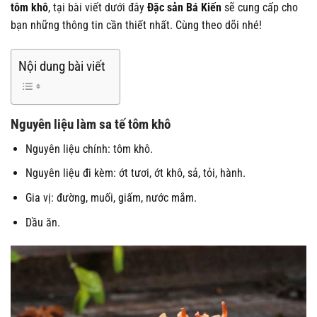
tôm khô
, tại bài viết dưới đây
Đặc sản Bá Kiến
sẽ cung cấp cho
bạn những thông tin cần thiết nhất. Cùng theo dõi nhé!
Nội dung bài viết
Nguyên liệu làm sa tế tôm khô
Nguyên liệu chính: tôm khô.
Nguyên liệu đi kèm: ớt tươi, ớt khô, sả, tỏi, hành.
Gia vị: đường, muối, giấm, nước mắm.
Dầu ăn.