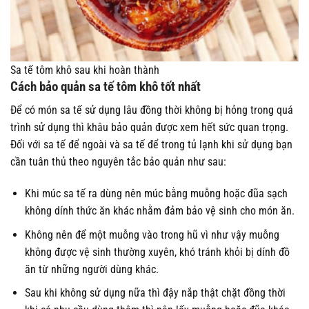
Sa tế tôm khô sau khi hoàn thành
Cách bảo quản sa tế tôm khô tốt nhất
Để có món sa tế sử dụng lâu đồng thời không bị hỏng trong quá
trình sử dụng thì khâu bảo quản được xem hết sức quan trọng.
Đối với sa tế để ngoài và sa tế để trong tủ lạnh khi sử dụng bạn
cần tuân thủ theo nguyên tắc bảo quản như sau:
Khi múc sa tế ra dùng nên múc bằng muỗng hoặc đũa sạch
không dính thức ăn khác nhằm đảm bảo vệ sinh cho món ăn.
Không nên để một muỗng vào trong hũ vì như vậy muỗng
không được vệ sinh thường xuyên, khó tránh khỏi bị dính đồ
ăn từ những người dùng khác.
Sau khi không sử dụng nữa thì đậy nắp thật chặt đồng thời