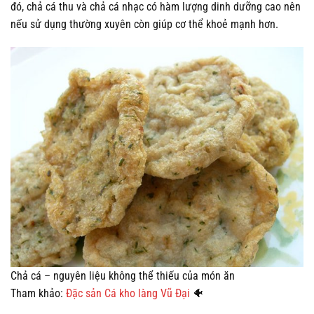
đó, chả cá thu và chả cá nhạc có hàm lượng dinh dưỡng cao nên
nếu sử dụng thường xuyên còn giúp cơ thể khoẻ mạnh hơn.
Chả cá – nguyên liệu không thể thiếu của món ăn
Tham khảo:
Đặc sản Cá kho làng Vũ Đại
🐠