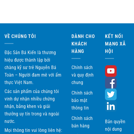
5 sao
VỀ CHÚNG TÔI
DÀNH CHO
KẾT NỐI
KHÁCH
MẠNG XÃ
HÀNG
HỘI
Đặc Sản Bá Kiến là thương
hiệu được thành lập bởi
chàng kỹ sư trẻ Nguyễn Bá
Chính sách
Toàn – Người đam mê với ẩm
và quy định
thực Việt Nam.
chung
Các sản phẩm của chúng tôi
Chính sách
vinh dự nhận nhiều chứng
bảo mật
nhận, bằng khen và giải
thông tin
thưởng uy tín trong và ngoài
Chính sách
nước.
Bản quyền
bán hàng
nội dung
Mọi thông tin vui lòng liên hệ: