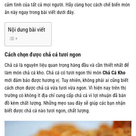
cảm tình của tất cả mọi người. Hãy cùng học cách chế biến món
ăn này ngay trong bài viết dưới đây.
Nội dung bài viết
Cách chọn được chả cá tươi ngon
Chả cá là nguyên liệu quan trọng hàng đầu và cần thiết nhất để
làm món chả cá kho. Chả cá có tươi ngon thì món
Chả Cá Kho
mới đảm bảo được hương vị. Tuy nhiên, không phải ai cũng biết
cách chọn được chả cá vừa tươi vừa ngon. Vì hiện nay trên thị
trường có không ít địa chỉ cung cấp chả cá vì lợi nhuận đã bán
đồ kém chất lượng. Những mẹo sau đây sẽ giúp các bạn nhận
biết được chả cá nào tươi ngon, chất lượng.