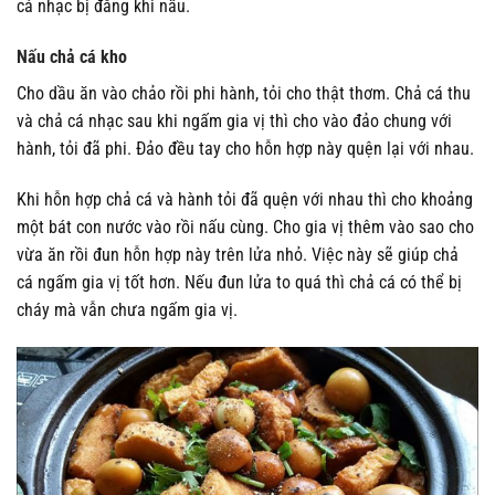
cá nhạc bị đắng khi nấu.
Nấu chả cá kho
Cho dầu ăn vào chảo rồi phi hành, tỏi cho thật thơm. Chả cá thu
và chả cá nhạc sau khi ngấm gia vị thì cho vào đảo chung với
hành, tỏi đã phi. Đảo đều tay cho hỗn hợp này quện lại với nhau.
Khi hỗn hợp chả cá và hành tỏi đã quện với nhau thì cho khoảng
một bát con nước vào rồi nấu cùng. Cho gia vị thêm vào sao cho
vừa ăn rồi đun hỗn hợp này trên lửa nhỏ. Việc này sẽ giúp chả
cá ngấm gia vị tốt hơn. Nếu đun lửa to quá thì chả cá có thể bị
cháy mà vẫn chưa ngấm gia vị.