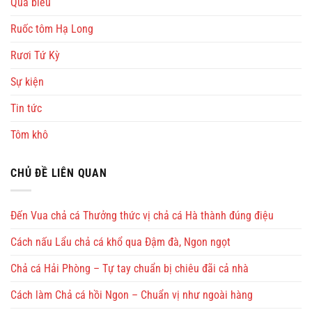
Quà biếu
Ruốc tôm Hạ Long
Rươi Tứ Kỳ
Sự kiện
Tin tức
Tôm khô
CHỦ ĐỀ LIÊN QUAN
Đến Vua chả cá Thưởng thức vị chả cá Hà thành đúng điệu
Cách nấu Lẩu chả cá khổ qua Đậm đà, Ngon ngọt
Chả cá Hải Phòng – Tự tay chuẩn bị chiêu đãi cả nhà
Cách làm Chả cá hồi Ngon – Chuẩn vị như ngoài hàng