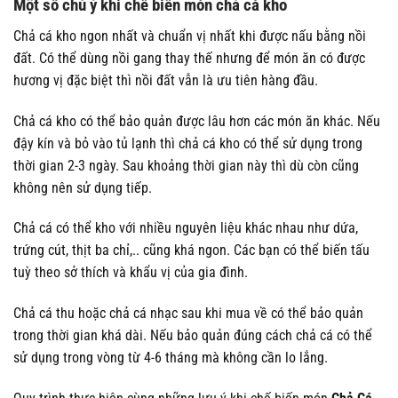
Một số chú ý khi chế biến món chả cá kho
Chả cá kho ngon nhất và chuẩn vị nhất khi được nấu bằng nồi
đất. Có thể dùng nồi gang thay thế nhưng để món ăn có được
hương vị đặc biệt thì nồi đất vẫn là ưu tiên hàng đầu.
Chả cá kho có thể bảo quản được lâu hơn các món ăn khác. Nếu
đậy kín và bỏ vào tủ lạnh thì chả cá kho có thể sử dụng trong
thời gian 2-3 ngày. Sau khoảng thời gian này thì dù còn cũng
không nên sử dụng tiếp.
Chả cá có thể kho với nhiều nguyên liệu khác nhau như dứa,
trứng cút, thịt ba chỉ,.. cũng khá ngon. Các bạn có thể biến tấu
tuỳ theo sở thích và khẩu vị của gia đình.
Chả cá thu hoặc chả cá nhạc sau khi mua về có thể bảo quản
trong thời gian khá dài. Nếu bảo quản đúng cách chả cá có thể
sử dụng trong vòng từ 4-6 tháng mà không cần lo lắng.