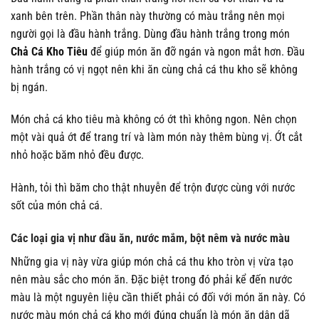
xanh bên trên. Phần thân này thường có màu trắng nên mọi
người gọi là đầu hành trắng. Dùng đầu hành trắng trong món
Chả Cá Kho
Tiêu
để giúp món ăn đỡ ngán và ngon mắt hơn. Đầu
hành trắng có vị ngọt nên khi ăn cùng chả cá thu kho sẽ không
bị ngán.
Món chả cá kho tiêu mà không có ớt thì không ngon. Nên chọn
một vài quả ớt để trang trí và làm món này thêm bùng vị. Ớt cắt
nhỏ hoặc băm nhỏ đều được.
Hành, tỏi thì băm cho thật nhuyễn để trộn được cùng với nước
sốt của món chả cá.
Các loại gia vị như dầu ăn, nước mắm, bột nêm và nước màu
Những gia vị này vừa giúp món chả cá thu kho tròn vị vừa tạo
nên màu sắc cho món ăn. Đặc biệt trong đó phải kể đến nước
màu là một nguyên liệu cần thiết phải có đối với món ăn này. Có
nước màu món chả cá kho mới đúng chuẩn là món ăn dân dã