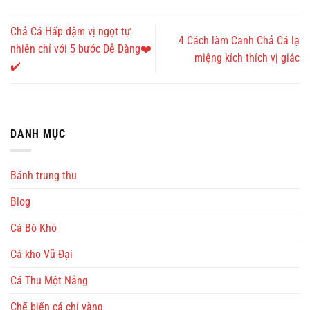
Chả Cá Hấp đậm vị ngọt tự
4 Cách làm Canh Chả Cá lạ
nhiên chỉ với 5 bước Dễ Dàng❤️
miệng kích thích vị giác
✔️
DANH MỤC
Bánh trung thu
Blog
Cá Bò Khô
Cá kho Vũ Đại
Cá Thu Một Nắng
Chế biến cá chỉ vàng