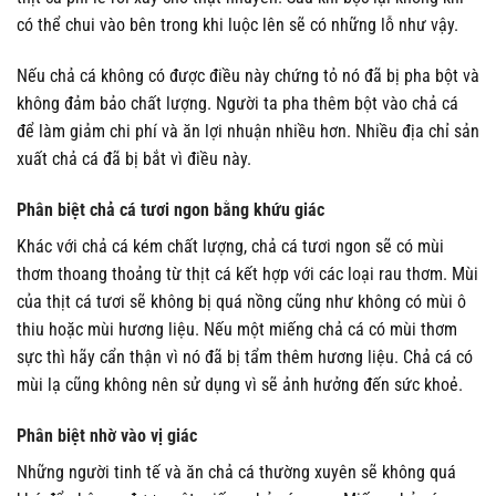
có thể chui vào bên trong khi luộc lên sẽ có những lỗ như vậy.
Nếu chả cá không có được điều này chứng tỏ nó đã bị pha bột và
không đảm bảo chất lượng. Người ta pha thêm bột vào chả cá
để làm giảm chi phí và ăn lợi nhuận nhiều hơn. Nhiều địa chỉ sản
xuất chả cá đã bị bắt vì điều này.
Phân biệt chả cá tươi ngon bằng khứu giác
Khác với chả cá kém chất lượng, chả cá tươi ngon sẽ có mùi
thơm thoang thoảng từ thịt cá kết hợp với các loại rau thơm. Mùi
của thịt cá tươi sẽ không bị quá nồng cũng như không có mùi ô
thiu hoặc mùi hương liệu. Nếu một miếng chả cá có mùi thơm
sực thì hãy cẩn thận vì nó đã bị tẩm thêm hương liệu. Chả cá có
mùi lạ cũng không nên sử dụng vì sẽ ảnh hưởng đến sức khoẻ.
Phân biệt nhờ vào vị giác
Những người tinh tế và ăn chả cá thường xuyên sẽ không quá