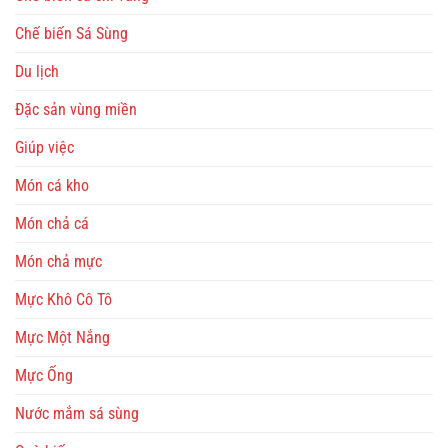
Chế biến Sá Sùng
Du lịch
Đặc sản vùng miền
Giúp việc
Món cá kho
Món chả cá
Món chả mực
Mực Khô Cô Tô
Mực Một Nắng
Mực Ống
Nước mắm sá sùng