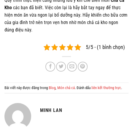
Quy trình thực hiện cùng những lưu ý khi chế biến món
Chả Cá
Kho
các bạn đã biết. Việc còn lại là hãy bắt tay ngay để thực
hiện món ăn vừa ngon lại bổ dưỡng này. Hãy khiến cho bữa cơm
của gia đình trở nên trọn vẹn hơn nhờ món chả cá kho ngon
đúng điệu này.
5/5 - (1 bình chọn)
Bài viết này được đăng trong
Blog
,
Món chả cá
. Đánh dấu
liên kết thường trực
.
MINH LAN