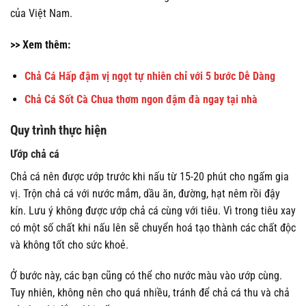
của Việt Nam.
>> Xem thêm:
Chả Cá Hấp đậm vị ngọt tự nhiên chỉ với 5 bước Dễ Dàng
Chả Cá Sốt Cà Chua thơm ngon đậm đà ngay tại nhà
Quy trình thực hiện
Ướp chả cá
Chả cá nên được ướp trước khi nấu từ 15-20 phút cho ngấm gia
vị. Trộn chả cá với nước mắm, dầu ăn, đường, hạt nêm rồi đậy
kín. Lưu ý không được ướp chả cá cùng với tiêu. Vì trong tiêu xay
có một số chất khi nấu lên sẽ chuyển hoá tạo thành các chất độc
và không tốt cho sức khoẻ.
Ở bước này, các bạn cũng có thể cho nước màu vào ướp cùng.
Tuy nhiên, không nên cho quá nhiều, tránh để chả cá thu và chả