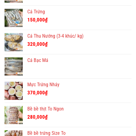
Cá Trứng
150,000
₫
Cá Thu Nướng (3-4 khúc/ kg)
320,000
₫
Cá Bạc Má
Mực Trứng Nháy
370,000
₫
Bề bề thịt To Ngon
280,000
₫
Bề bề trứng Size To