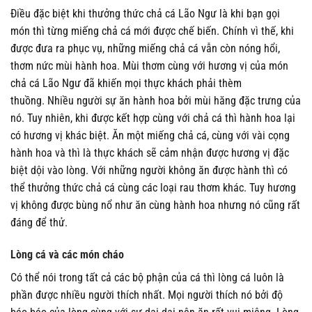
Điều đặc biệt khi thưởng thức chả cá Lão Ngư là khi bạn gọi
món thì từng miếng chả cá mới được chế biến. Chính vì thế, khi
được đưa ra phục vụ, những miếng chả cá vẫn còn nóng hổi,
thơm nức mùi hành hoa. Mùi thơm cùng với hương vị của món
chả cá Lão Ngư đã khiến mọi thực khách phải thèm
thuồng. Nhiều người sự ăn hành hoa bởi mùi hăng đặc trưng của
nó. Tuy nhiên, khi được kết hợp cùng với chả cá thì hành hoa lại
có hương vị khác biệt. Ăn một miếng chả cá, cùng với vài cọng
hành hoa và thì là thực khách sẽ cảm nhận được hương vị đặc
biệt dội vào lòng. Với những người không ăn được hành thì có
thể thưởng thức chả cá cùng các loại rau thơm khác. Tuy hương
vị không được bùng nổ như ăn cùng hành hoa nhưng nó cũng rất
đáng để thử.
Lòng cá và các món cháo
Có thể nói trong tất cả các bộ phận của cá thì lòng cá luôn là
phần được nhiều người thích nhất. Mọi người thích nó bởi độ