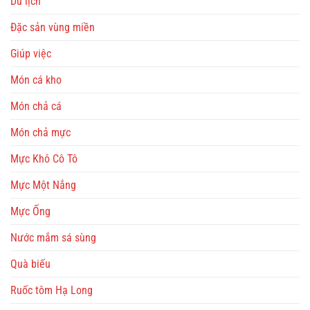
Du lịch
Đặc sản vùng miền
Giúp việc
Món cá kho
Món chả cá
Món chả mực
Mực Khô Cô Tô
Mực Một Nắng
Mực Ống
Nước mắm sá sùng
Quà biếu
Ruốc tôm Hạ Long