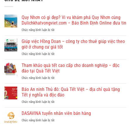
Quy Nhơn có gì đẹp? Vi vu khám phá Quy Nhơn cùng
Dulichkhatvongviet.com – Báo Bình Định Online đưa tin
ở
Chức năng bình luận bị tắt
Quy
Nhơn
Giúp việc Hồng Doan – công ty cho thuê giúp việc theo
có
giờ ở chung cư giá tốt
gì
ở
Chức năng bình luận bị tắt
đẹp?
Giúp
Vi
việc
Tham khảo quà tết cao cấp cho doanh nghiệp – độc
vu
Hồng
khám
đáo tại Quà Tết Việt
Doan
phá
ở
Chức năng bình luận bị tắt
–
Quy
Tham
công
Nhơn
khảo
Báo An ninh Thủ đô: Quà Tết Việt – địa chỉ quà tặng
ty
cùng
quà
cho
Tết ý nghĩa và độc đáo
Dulichkhatvongviet.com
tết
thuê
–
ở
Chức năng bình luận bị tắt
cao
giúp
Báo
Báo
cấp
việc
Bình
An
DASAVINA tuyển nhân viên bán hàng
cho
theo
Định
ninh
doanh
giờ
Online
ở
Chức năng bình luận bị tắt
Thủ
nghiệp
ở
đưa
DASAVINA
đô:
–
chung
tin
tuyển