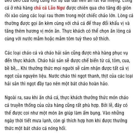
béo béo của lòng cùng với sự dai dai nên ăn rất vui miệng. Lòng
cá ở nhà hàng
chả cá Lão Ngư
được chiên qua cho tăng độ giòn
rồi xào cùng các loại rau thơm trong một chiếc chảo lớn. Lòng cá
thường được gọi ăn kèm cùng với chả cá để thay đổi khẩu vị và
tăng thêm hương vị món ăn. Thực khách có thể chọn ăn lòng cá
cùng với nước mắm hoặc mắm tôm tuỳ theo sở thích.
Các loại cháo cá và cháo hải sản cũng được nhà hàng phục vụ
đến thực khách. Cháo hải sản sẽ được chế biến từ cá, tôm, cua,
bề bề,… Khi thưởng thức mọi người sẽ cảm nhận được tất cả vị
ngọt của nguyên liệu. Nước cháo thì ngọt thanh, thịt của các loại
hải sản thì ngọt đầy tạo nên một bát cháo hoàn hảo.
Ngoài ra, sau khi ăn chả cá, thực khách thưởng thức món cháo
cá truyền thống của cửa hàng cũng rất phù hợp. Bởi lẽ, đây có
thể được coi như một món ăn giúp làm ấm bụng. Vào những
ngày thời tiết mưa lạnh, còn gì thích hợp hơn khi được thưởng
thức một bát cháo cá nóng hổi.