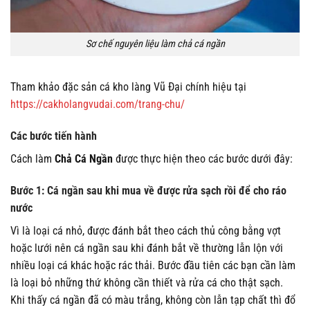
Sơ chế nguyên liệu làm chả cá ngần
Tham khảo đặc sản cá kho làng Vũ Đại chính hiệu tại
https://cakholangvudai.com/trang-chu/
Các bước tiến hành
Cách làm
Chả Cá Ngần
được thực hiện theo các bước dưới đây:
Bước 1:
Cá ngần sau khi mua về được rửa sạch rồi để cho ráo
nước
Vì là loại cá nhỏ, được đánh bắt theo cách thủ công bằng vợt
hoặc lưới nên cá ngần sau khi đánh bắt về thường lẫn lộn với
nhiều loại cá khác hoặc rác thải. Bước đầu tiên các bạn cần làm
là loại bỏ những thứ không cần thiết và rửa cá cho thật sạch.
Khi thấy cá ngần đã có màu trắng, không còn lẫn tạp chất thì đổ