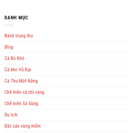
DANH MỤC
Bánh trung thu
Blog
Cá Bò Khô
Cá kho Vũ Đại
Cá Thu Một Nắng
Chế biến cá chỉ vàng
Chế biến Sá Sùng
Du lịch
Đặc sản vùng miền