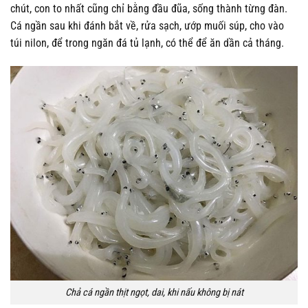
chút, con to nhất cũng chỉ bằng đầu đũa, sống thành từng đàn.
Cá ngần sau khi đánh bắt về, rửa sạch, ướp muối súp, cho vào
túi nilon, để trong ngăn đá tủ lạnh, có thể để ăn dần cả tháng.
Chả cá ngần thịt ngọt, dai, khi nấu không bị nát