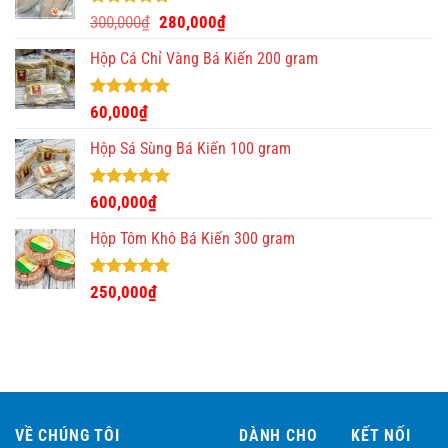
Được xếp
Giá
Giá
300,000
₫
280,000
₫
hạng
5.00
gốc
hiện
5 sao
Hộp Cá Chỉ Vàng Bá Kiến 200 gram
là:
tại
300,000₫.
là:
280,000₫.
Được xếp
60,000
₫
hạng
5.00
5 sao
Hộp Sá Sùng Bá Kiến 100 gram
Được xếp
600,000
₫
hạng
5.00
5 sao
Hộp Tôm Khô Bá Kiến 300 gram
Được xếp
250,000
₫
hạng
5.00
5 sao
VỀ CHÚNG TÔI
DÀNH CHO
KẾT NỐI