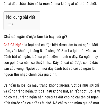
ớt, xì dầu chắc chắn sẽ là món ăn mà không ai có thể từ chối.
Nội dung bài viết
Chả cá ngần được làm từ loại cá gì?
Chả Cá Ngần
là loại chả cá đặc biệt được làm từ cá ngần. Mỗi
năm, vào khoảng tháng 5, hồ sông Đà Sơn La lại bước vào vụ
đánh bắt cá ngần, loài cá phát triển nhanh ở đây. Cá ngần hay
còn gọi là cá nến, cá thuỷ tinh,… Đây là loại cá được coi là đặc
sản của vùng. Người dân nơi đây đánh bắt và coi cá ngần là
nguồn thu nhập chính của gia đình.
Cá ngần là loại cá màu trắng, không xương, ruột bé như sợi chỉ
và cũng trắng ngần, thịt dai nấu không nát, ăn rất ngọt. Có lẽ vì
nó có màu trắng ngần nên người ta đặt cho nó cái tên cá ngần.
Kích thước của cá ngần rất nhỏ. Nó chỉ to hơn mầm giá đỗ một