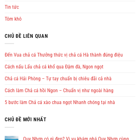
Tin tức
Tôm khô
CHỦ ĐỀ LIÊN QUAN
Đến Vua chả cá Thưởng thức vị chả cá Hà thành đúng điệu
Cách nấu Lẩu chả cá khổ qua Đậm đà, Ngon ngọt
Chả cá Hải Phòng – Tự tay chuẩn bị chiêu đãi cả nhà
Cách làm Chả cá hồi Ngon – Chuẩn vị như ngoài hàng
5 bước làm Chả cá xào chua ngọt Nhanh chóng tại nhà
CHỦ ĐỀ MỚI NHẤT
Quy Nhơn có gì đẹp? Vi vu khám phá Quy Nhơn cùng