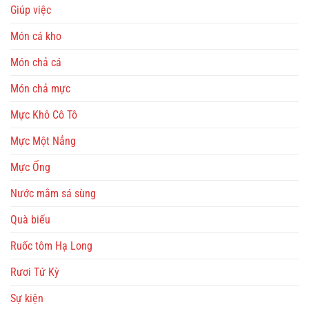
Giúp việc
Món cá kho
Món chả cá
Món chả mực
Mực Khô Cô Tô
Mực Một Nắng
Mực Ống
Nước mắm sá sùng
Quà biếu
Ruốc tôm Hạ Long
Rươi Tứ Kỳ
Sự kiện