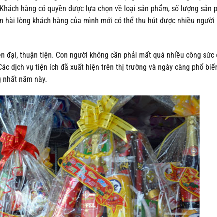
. Khách hàng có quyền được lựa chọn về loại sản phẩm, số lượng sản 
 hài lòng khách hàng của mình mới có thể thu hút được nhiều người 
ện đại, thuận tiện. Con người không cần phải mất quá nhiều công sức 
ác dịch vụ tiện ích đã xuất hiện trên thị trường và ngày càng phổ biế
g nhất năm này.