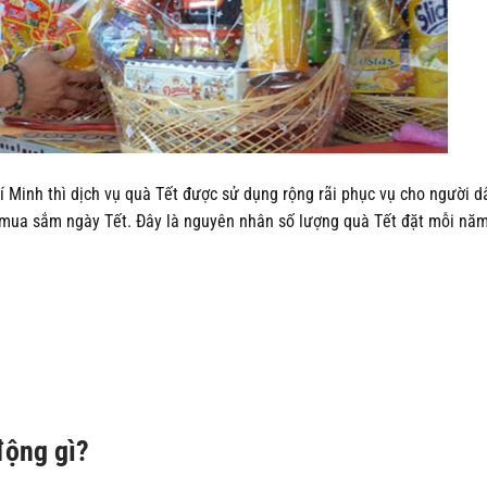
hí Minh thì dịch vụ quà Tết được sử dụng rộng rãi phục vụ cho người d
 mua sắm ngày Tết. Đây là nguyên nhân số lượng quà Tết đặt mỗi nă
động gì?