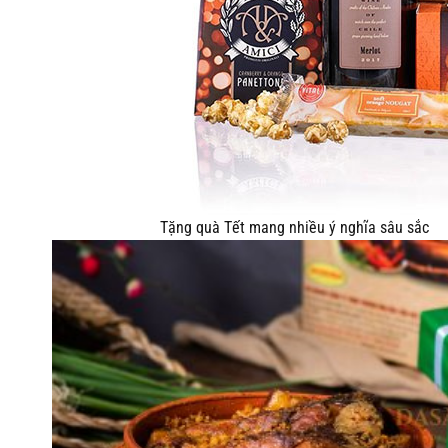
Tặng quà Tết mang nhiều ý nghĩa sâu sắc