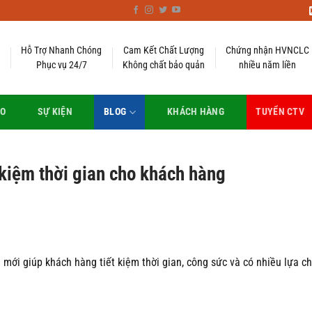
Hỗ Trợ Nhanh Chóng
Cam Kết Chất Lượng
Chứng nhận HVNCLC
Phục vụ 24/7
Không chất bảo quản
nhiều năm liền
EO
SỰ KIỆN
BLOG
KHÁCH HÀNG
TUYỂN CTV
 kiệm thời gian cho khách hàng
 mới giúp khách hàng tiết kiệm thời gian, công sức và có nhiều lựa c