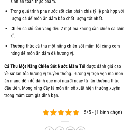
sinh an toàn thực phẩm.
Trong quá trình pha nước sốt cần phân chia tỷ lệ phù hợp với
lượng cá để món ăn đảm bảo chất lượng tốt nhất.
Chiên cá chỉ cần vàng đều 2 mặt mà không cần chiên cá chín
kĩ.
Thưởng thức cá thu một nắng chiên sốt mắm tỏi cùng cơm
nóng để món ăn đậm đà hương vị.
Cá Thu Một Nắng Chiên Sốt Nước Mắm Tỏi
được đánh giá cao
về sự lan tỏa hương vị truyền thống. Hương vị trọn vẹn mà món
ăn mang đến đủ đánh gục mọi người ngay từ lần thưởng thức
đầu tiên. Mong rằng đây là món ăn sẽ xuất hiện thường xuyên
trong mâm cơm gia đình bạn.
5/5 - (1 bình chọn)