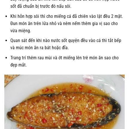
sốt đã chuẩn bị trước đó nấu sôi.
Khi hỗn hợp sôi thì cho miếng cá đã chiên vào lật đều 2 mặt.
Đun món ăn trên lửa nhỏ và nêm nếm thêm gia vị sao cho
vừa miệng.
Quan sát đến khi nào nước sốt quyện đều vào cá thì tắt bếp
và múc món ăn ra bát hoặc đĩa.
Trang trí thêm rau mùi và ớt miếng lên trê món ăn sao cho
đẹp mắt.