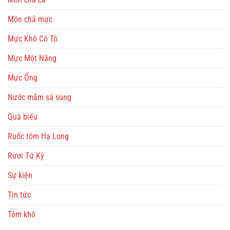
Món chả mực
Mực Khô Cô Tô
Mực Một Nắng
Mực Ống
Nước mắm sá sùng
Quà biếu
Ruốc tôm Hạ Long
Rươi Tứ Kỳ
Sự kiện
Tin tức
Tôm khô