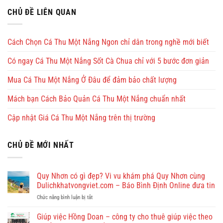
CHỦ ĐỀ LIÊN QUAN
Cách Chọn Cá Thu Một Nắng Ngon chỉ dân trong nghề mới biết
Có ngay Cá Thu Một Nắng Sốt Cà Chua chỉ với 5 bước đơn giản
Mua Cá Thu Một Nắng Ở Đâu để đảm bảo chất lượng
Mách bạn Cách Bảo Quản Cá Thu Một Nắng chuẩn nhất
Cập nhật Giá Cá Thu Một Nắng trên thị trường
CHỦ ĐỀ MỚI NHẤT
Quy Nhơn có gì đẹp? Vi vu khám phá Quy Nhơn cùng
Dulichkhatvongviet.com – Báo Bình Định Online đưa tin
ở
Chức năng bình luận bị tắt
Quy
Nhơn
Giúp việc Hồng Doan – công ty cho thuê giúp việc theo
có