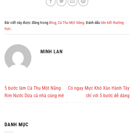
Bài viết này được đăng trong
Blog
,
Cá Thu Một Nắng
. Đánh dấu
liên kết thường
trực
.
MINH LAN
5 bước làm Cá Thu Một Nắng
Có ngay Mực Khô Xào Hành Tây
Rim Nước Dừa cả nhà cùng mê
chỉ với 5 bước dễ dàng
DANH MỤC