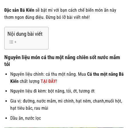
Đặc sản Bá Kiến
sẽ bật mí với bạn cách chế biến
món ăn này
thơm ngon đúng điệu. Đừng bỏ lỡ bài viết nhé!
Nội dung bài viết
Nguyên liệu món cá thu một nắng chiên sốt nước mắm
tỏi
Nguyên liệu chính: cá thu một nắng. Mua
Cá thu một nắng Bá
Kiến
chất lượng
TẠI ĐÂY
!
Nguyên liệu đi kèm: bột năng, tỏi, ớt, tương ớt
Gia vị: đường, nước mắm, mì chính, hạt nêm, chanh,muối hột,
hạt tiêu bắc, rau mùi
Dầu ăn, nước lọc