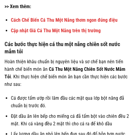
>> Xem thêm:
Cách Chế Biến Cá Thu Một Nắng thơm ngon đúng điệu
Cập nhật Giá Cá Thu Một Nắng trên thị trường
Các bước thực hiện cá thu một nắng chiên sốt nước
mắm tỏi
Hoàn thiện khâu chuẩn bị nguyên liệu và sơ chế bạn nên tiến
hành chế biến món ăn
Cá Thu Một Nắng Chiên Sốt Nước Mắm
Tỏi
. Khi thực hiện chế biến món ăn bạn cần thực hiện các bước
như sau:
Cá được tẩm ướp rồi lăm đầu các mặt qua lớp bột năng đã
chuẩn bị trước đó.
Đặt dầu ăn lên bếp cho miếng cá đã tẩm bột vào chiên đều 2
mặt. Khi cá vàng đều 2 mặt thì cho cá ra để khô dầu
Lấy lượng dầu ăn nhỏ lên bếp đun sau đó đổ hỗn hợp nước