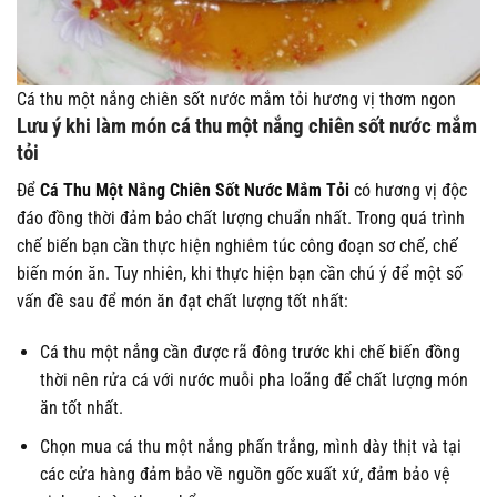
Cá thu một nắng chiên sốt nước mắm tỏi hương vị thơm ngon
Lưu ý khi làm món cá thu một nắng chiên sốt nước mắm
tỏi
Để
Cá Thu Một Nắng Chiên Sốt Nước Mắm Tỏi
có hương vị độc
đáo đồng thời đảm bảo chất lượng chuẩn nhất. Trong quá trình
chế biến bạn cần thực hiện nghiêm túc công đoạn sơ chế, chế
biến món ăn. Tuy nhiên, khi thực hiện bạn cần chú ý để một số
vấn đề sau để món ăn đạt chất lượng tốt nhất:
Cá thu một nắng cần được rã đông trước khi chế biến đồng
thời nên rửa cá với nước muỗi pha loãng để chất lượng món
ăn tốt nhất.
Chọn mua cá thu một nắng phấn trắng, mình dày thịt và tại
các cửa hàng đảm bảo về nguồn gốc xuất xứ, đảm bảo vệ