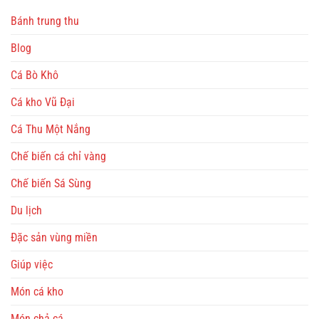
Bánh trung thu
Blog
Cá Bò Khô
Cá kho Vũ Đại
Cá Thu Một Nắng
Chế biến cá chỉ vàng
Chế biến Sá Sùng
Du lịch
Đặc sản vùng miền
Giúp việc
Món cá kho
Món chả cá