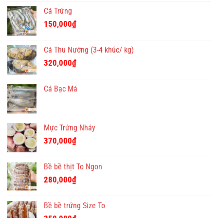
Cá Trứng
150,000
₫
Cá Thu Nướng (3-4 khúc/ kg)
320,000
₫
Cá Bạc Má
Mực Trứng Nháy
370,000
₫
Bề bề thịt To Ngon
280,000
₫
Bề bề trứng Size To