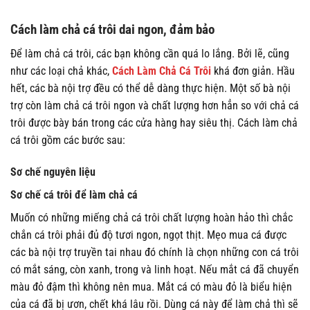
Cách làm chả cá trôi dai ngon, đảm bảo
Để làm chả cá trôi, các bạn không cần quá lo lắng. Bởi lẽ, cũng
như các loại chả khác,
Cách Làm Chả Cá Trôi
khá đơn giản. Hầu
hết, các bà nội trợ đều có thể dễ dàng thực hiện. Một số bà nội
trợ còn làm chả cá trôi ngon và chất lượng hơn hẳn so với chả cá
trôi được bày bán trong các cửa hàng hay siêu thị. Cách làm chả
cá trôi gồm các bước sau:
Sơ chế nguyên liệu
Sơ chế cá trôi để làm chả cá
Muốn có những miếng chả cá trôi chất lượng hoàn hảo thì chắc
chắn cá trôi phải đủ độ tươi ngon, ngọt thịt. Mẹo mua cá được
các bà nội trợ truyền tai nhau đó chính là chọn những con cá trôi
có mắt sáng, còn xanh, trong và linh hoạt. Nếu mắt cá đã chuyển
màu đỏ đậm thì không nên mua. Mắt cá có màu đỏ là biểu hiện
của cá đã bị ươn, chết khá lâu rồi. Dùng cá này để làm chả thì sẽ