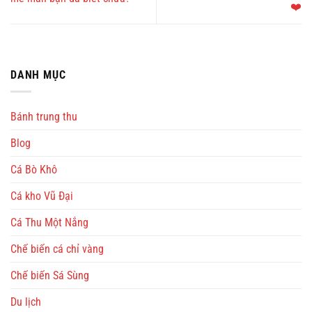
❤️
DANH MỤC
Bánh trung thu
Blog
Cá Bò Khô
Cá kho Vũ Đại
Cá Thu Một Nắng
Chế biến cá chỉ vàng
Chế biến Sá Sùng
Du lịch