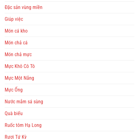
Đặc sản vùng miền
Giúp việc
Món cá kho
Món chả cá
Món chả mực
Mực Khô Cô Tô
Mực Một Nắng
Mực Ống
Nước mắm sá sùng
Quà biếu
Ruốc tôm Hạ Long
Rươi Tứ Kỳ