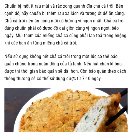
Chuẩn bị một ít rau mùi và rắc xong quanh đĩa chả cá trôi. Bên
cạnh đó, hãy chuẩn bị thêm rau xà lách và tương ớt để ăn cùng.
Chả cá trôi nên ăn nóng mới có hương vị ngon nhất. Chả cá trôi
đúng chuẩn phải có được độ dai giòn cùng vị ngon ngọt, béo
ngậy. Mùi thơm của miếng chả cá cũng phải lan toả trong miệng
khi các bạn ăn từng miếng chả cá trôi.
Nếu sử dụng không hết chả cá trôi trong một lúc có thể bảo
quản chúng trong ngăn đông của tủ lạnh. Nếu hút chân không
được thì thời gian bảo quản sẽ dài hơn. Còn bảo quản theo cách
thông thường sẽ có thể sử dụng được từ 7-10 ngày.