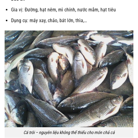
Gia vị: Đường, hạt nêm, mì chính, nước mắm, hạt tiêu
Dụng cụ: máy xay, chảo, bát lớn, thìa,…
Cá trôi – nguyên liệu không thể thiếu cho món chả cá