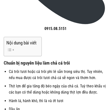
0915.08.5151
Nội dung bài viết
Chuẩn bị nguyên liệu làm chả cá trôi
Cá trôi tươi hoặc cá trôi phi lê sẵn trong siêu thị. Tuy nhiên,
nếu mua được cá trôi tươi chả cá sẽ ngon và thơm hơn.
Thịt lợn để gia tăng độ béo ngậy của chả cá. Tuỳ theo khẩu vị
các bạn có thể dùng hoặc không dùng thịt lợn đều được.
Hành lá, hành khô, thì là và ớt tươi
Dầu ăn