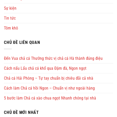
Sự kiện
Tin tức
Tôm khô
CHỦ ĐỀ LIÊN QUAN
Đến Vua chả cá Thưởng thức vị chả cá Hà thành đúng điệu
Cách nấu Lẩu chả cá khổ qua Đậm đà, Ngon ngọt
Chả cá Hải Phòng – Tự tay chuẩn bị chiêu đãi cả nhà
Cách làm Chả cá hồi Ngon – Chuẩn vị như ngoài hàng
5 bước làm Chả cá xào chua ngọt Nhanh chóng tại nhà
CHỦ ĐỀ MỚI NHẤT