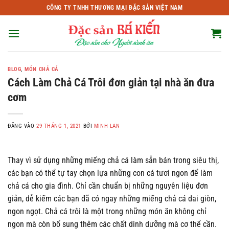
Bỏ
CÔNG TY TNHH THƯƠNG MẠI ĐẶC SẢN VIỆT NAM
qua
nội
dung
BLOG
,
MÓN CHẢ CÁ
Cách Làm Chả Cá Trôi đơn giản tại nhà ăn đưa
cơm
ĐĂNG VÀO
29 THÁNG 1, 2021
BỞI
MINH LAN
Thay vì sử dụng những miếng chả cá làm sẵn bán trong siêu thị,
các bạn có thể tự tay chọn lựa những con cá tươi ngon để làm
chả cá cho gia đình. Chỉ cần chuẩn bị những nguyên liệu đơn
giản, dễ kiếm các bạn đã có ngay những miếng chả cá dai giòn,
ngon ngọt. Chả cá trôi là một trong những món ăn không chỉ
ngon mà còn bổ sung thêm các chất dinh dưỡng mà cơ thể cần.