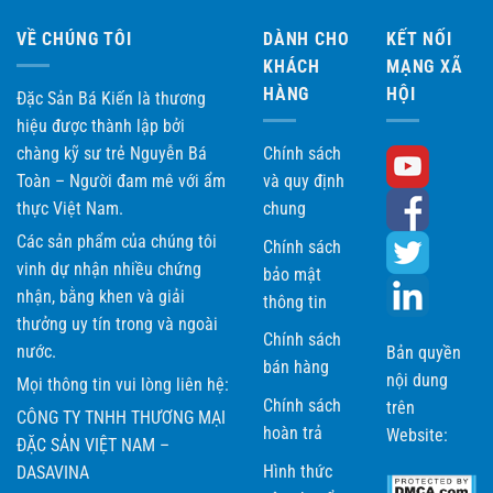
VỀ CHÚNG TÔI
DÀNH CHO
KẾT NỐI
KHÁCH
MẠNG XÃ
HÀNG
HỘI
Đặc Sản Bá Kiến là thương
hiệu được thành lập bởi
chàng kỹ sư trẻ Nguyễn Bá
Chính sách
Toàn – Người đam mê với ẩm
và quy định
thực Việt Nam.
chung
Các sản phẩm của chúng tôi
Chính sách
vinh dự nhận nhiều chứng
bảo mật
nhận, bằng khen và giải
thông tin
thưởng uy tín trong và ngoài
Chính sách
nước.
Bản quyền
bán hàng
nội dung
Mọi thông tin vui lòng liên hệ:
Chính sách
trên
CÔNG TY TNHH THƯƠNG MẠI
hoàn trả
Website:
ĐẶC SẢN VIỆT NAM –
Hình thức
DASAVINA