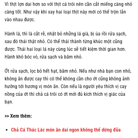
Vì thịt lợn dai hơn so với thịt cá trôi nên cần cắt miếng càng nhỏ
càng tốt. Như vậy khi xay hai loại thịt này mới có thể trộn lẫn
vào nhau được.
Hành lá, thì là cắt rễ, nhặt bỏ những lá già, bị úa rồi rửa sạch,
sau đó thái thật nhỏ. Có thể thái thành từng khúc một cũng
được. Thái hai loại lá này cùng lúc sẽ tiết kiệm thời gian hơn.
Hành khô bóc vỏ, rửa sạch và băm nhỏ.
Ớt rửa sạch, lọc bỏ hết hạt, băm nhỏ. Nếu như nhà bạn con nhỏ,
không ăn được cay thì có thể không cần cho ớt cũng không ảnh
hưởng tới hương vị món ăn. Còn nếu là người yêu thích vị cay
nồng của ớt thì chả cá trôi có ớt mới đủ kích thích vị giác của
bạn.
>> Xem thêm:
Chả Cá Thác Lác món ăn dai ngon không thể dừng đũa