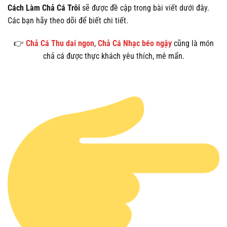
Cách Làm Chả Cá Trôi
sẽ được đề cập trong bài viết dưới đây.
Các bạn hãy theo dõi để biết chi tiết.
👉
Chả Cá Thu dai ngon
,
Chả Cá Nhạc béo ngậy
cũng là món
chả cá được thực khách yêu thích, mê mẩn.