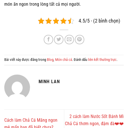
món ăn ngon trong lòng tất cả mọi người.
4.5/5 - (2 bình chọn)
Bài viết này được đăng trong
Blog
,
Món chả cá
. Đánh dấu
liên kết thường trực
.
MINH LAN
2 cách làm Nước Sốt Bánh Mì
Cách làm Chả Cá Măng ngon
Chả Cá thơm ngon, đậm đà❤️❤️
mê mẩn bạn đã biết chưa?