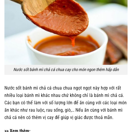
Nước sốt bánh mì chả cá chua cay cho món ngon thêm hấp dẫn
Nước sốt bánh mì chả cá chua chua ngọt ngọt này hợp với rất
nhiều loại bánh mì khác nhau chứ không chỉ là bánh mì chả cá.
Các bạn có thể làm với số lượng lớn để ăn cùng với các loại món
ăn khác như rau luộc, rau sống, giò,… Nếu ăn cùng với bánh mì
chả cá nên có thêm vị cay để giúp vị giác được thoả mãn.
>> Xem thêm: