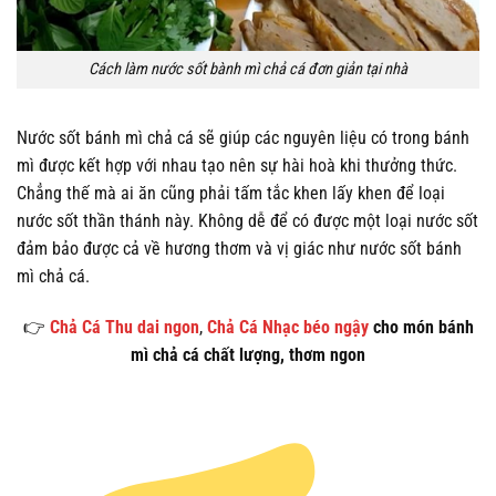
Cách làm nước sốt bành mì chả cá đơn giản tại nhà
Nước sốt bánh mì chả cá sẽ giúp các nguyên liệu có trong bánh
mì được kết hợp với nhau tạo nên sự hài hoà khi thưởng thức.
Chẳng thế mà ai ăn cũng phải tấm tắc khen lấy khen để loại
nước sốt thần thánh này. Không dễ để có được một loại nước sốt
đảm bảo được cả về hương thơm và vị giác như nước sốt bánh
mì chả cá.
👉
Chả Cá Thu dai ngon
,
Chả Cá Nhạc béo ngậy
cho món bánh
mì chả cá chất lượng, thơm ngon