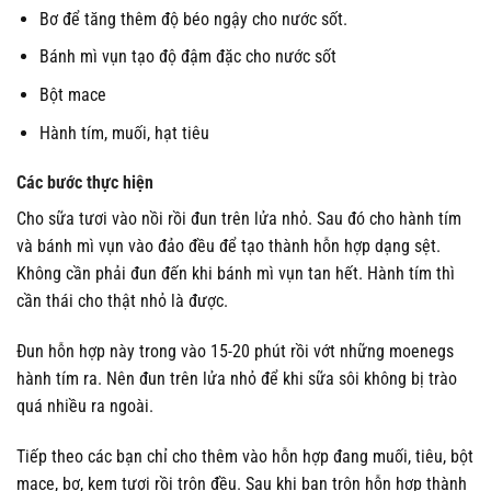
Bơ để tăng thêm độ béo ngậy cho nước sốt.
Bánh mì vụn tạo độ đậm đặc cho nước sốt
Bột mace
Hành tím, muối, hạt tiêu
Các bước thực hiện
Cho sữa tươi vào nồi rồi đun trên lửa nhỏ. Sau đó cho hành tím
và bánh mì vụn vào đảo đều để tạo thành hỗn hợp dạng sệt.
Không cần phải đun đến khi bánh mì vụn tan hết. Hành tím thì
cần thái cho thật nhỏ là được.
Đun hỗn hợp này trong vào 15-20 phút rồi vớt những moenegs
hành tím ra. Nên đun trên lửa nhỏ để khi sữa sôi không bị trào
quá nhiều ra ngoài.
Tiếp theo các bạn chỉ cho thêm vào hỗn hợp đang muối, tiêu, bột
mace, bơ, kem tươi rồi trộn đều. Sau khi bạn trộn hỗn hợp thành