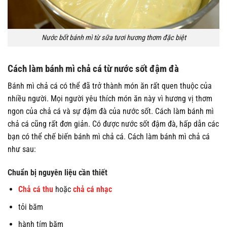
Nước bốt bánh mì từ sữa tươi hương thơm đặc biệt
Cách làm bánh mì chả cá từ nước sốt đậm đà
Bánh mì chả cá có thể đã trở thành món ăn rất quen thuộc của
nhiều người. Mọi người yêu thích món ăn này vì hương vị thơm
ngon của chả cá và sự đậm đà của nước sốt. Cách làm bánh mì
chả cá cũng rất đơn giản. Có được nước sốt đậm đà, hấp dẫn các
bạn có thể chế biến bánh mì chả cá. Cách làm bánh mì chả cá
như sau:
Chuẩn bị nguyên liệu cần thiết
Chả cá thu
hoặc
chả cá nhạc
tỏi băm
hành tím băm