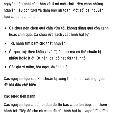
nguyên liệu phải cẩn thận và tỉ mỉ một chút. Nên chọn những
nguyên liệu còn tươi và đảm bảo an toàn. Một số loại nguyên
liệu cần chuẩn bị là:
Cà chua nên chọn quả chín vừa tới, không dùng quả còn xanh
hoặc chín quá. Cà chua rửa sạch , cắt hình hạt lự.
Tỏi, hành tím bằm cho thật nhuyễn.
Ớt quả, tuỳ theo khẩu vị và độ ăn cay mà có thể chuẩn bị
nhiều hoặc ít ớt. Ớt nên loại bỏ hạt rồi thái nhỏ.
Các gia vị mắm, bột ngọt, đường, tiêu,…
Các nguyên liệu sau khi chuẩn bị xong thì nên để vào một góc
để bắt đầu chế biến.
Các bước tiến hành
Các nguyên liệu chuẩn bị đầu đủ thì bắc chảo lên bếp, phi thơm
hành tỏi. Tiếp đó cho cà chua đã cắt hình hạt lựu vapof đảo đều