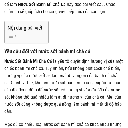
để làm
Nước Sốt Bánh Mì Chả Cá
hãy đọc bài viết sau. Chắc
chắn nó sẽ giúp ích cho công việc bếp núc của các bạn.
Nội dung bài viết
Yêu cầu đối với nước sốt bánh mì chả cá
Nước Sốt Bánh Mì Chả Cá
là yếu tố quyết định hương vị của một
chiếc bánh mì chả cá. Tuy nhiên, nếu không biết cách chế biến,
hương vị của nước sốt sẽ làm mất đi vị ngon của bánh mì chả
cá. Chính vì thế, khi làm nước sốt bánh mì chả cá người ta phải
cân đo, đong đếm để nước sốt có hương vị vừa đủ. Vị của nước
sốt không thể quá nhiều làm át đi hương vị của chả cá. Mùi của
nước sốt cũng không được quá nồng làm bánh mì mất đi độ hấp
dân.
Mặc dù có nhiều loại nước sốt bánh mì chả cá khác nhau nhưng