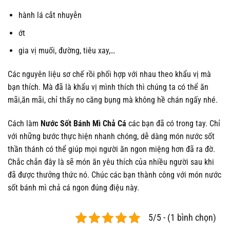
hành lá cắt nhuyễn
ớt
gia vị muối, đường, tiêu xay,…
Các nguyên liệu sơ chế rồi phối hợp với nhau theo khẩu vị mà
bạn thích. Mà đã là khẩu vị mình thích thì chúng ta có thể ăn
mãi,ăn mãi, chỉ thấy no căng bụng mà không hề chán ngấy nhé.
Cách làm
Nước Sốt Bánh Mì Chả Cá
các bạn đã có trong tay. Chỉ
với những bước thực hiện nhanh chóng, dễ dàng món nước sốt
thần thánh có thể giúp mọi người ăn ngon miệng hơn đã ra đờ.
Chắc chắn đây là sẽ món ăn yêu thích của nhiều người sau khi
đã được thưởng thức nó. Chúc các bạn thành công với món nước
sốt bánh mì chả cá ngon đúng điệu này.
5/5 - (1 bình chọn)