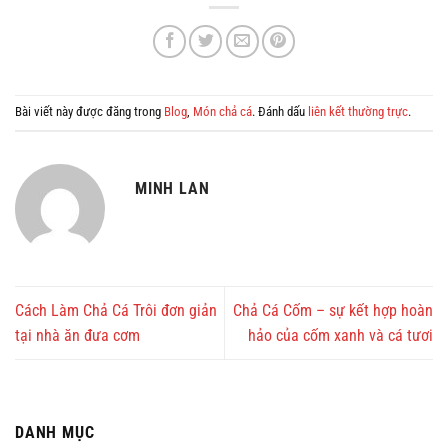
Bài viết này được đăng trong
Blog
,
Món chả cá
. Đánh dấu
liên kết thường trực
.
MINH LAN
Cách Làm Chả Cá Trôi đơn giản
Chả Cá Cốm – sự kết hợp hoàn
tại nhà ăn đưa cơm
hảo của cốm xanh và cá tươi
DANH MỤC