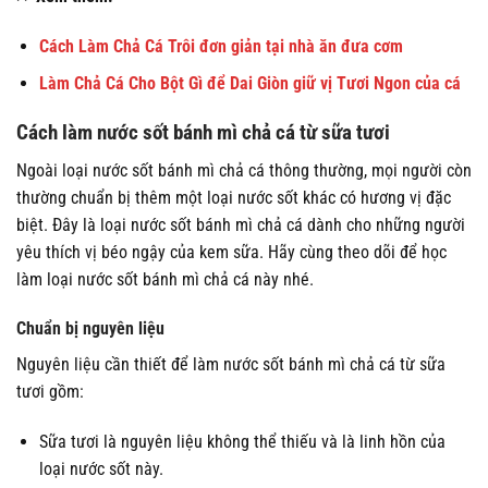
Cách Làm Chả Cá Trôi đơn giản tại nhà ăn đưa cơm
Làm Chả Cá Cho Bột Gì để Dai Giòn giữ vị Tươi Ngon của cá
Cách làm nước sốt bánh mì chả cá từ sữa tươi
Ngoài loại nước sốt bánh mì chả cá thông thường, mọi người còn
thường chuẩn bị thêm một loại nước sốt khác có hương vị đặc
biệt. Đây là loại nước sốt bánh mì chả cá dành cho những người
yêu thích vị béo ngậy của kem sữa. Hãy cùng theo dõi để học
làm loại nước sốt bánh mì chả cá này nhé.
Chuẩn bị nguyên liệu
Nguyên liệu cần thiết để làm nước sốt bánh mì chả cá từ sữa
tươi gồm:
Sữa tươi là nguyên liệu không thể thiếu và là linh hồn của
loại nước sốt này.