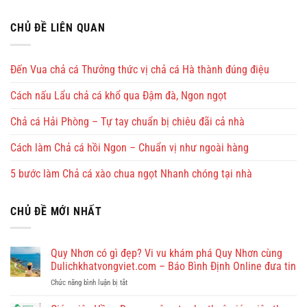
CHỦ ĐỀ LIÊN QUAN
Đến Vua chả cá Thưởng thức vị chả cá Hà thành đúng điệu
Cách nấu Lẩu chả cá khổ qua Đậm đà, Ngon ngọt
Chả cá Hải Phòng – Tự tay chuẩn bị chiêu đãi cả nhà
Cách làm Chả cá hồi Ngon – Chuẩn vị như ngoài hàng
5 bước làm Chả cá xào chua ngọt Nhanh chóng tại nhà
CHỦ ĐỀ MỚI NHẤT
Quy Nhơn có gì đẹp? Vi vu khám phá Quy Nhơn cùng
Dulichkhatvongviet.com – Báo Bình Định Online đưa tin
ở
Chức năng bình luận bị tắt
Quy
Nhơn