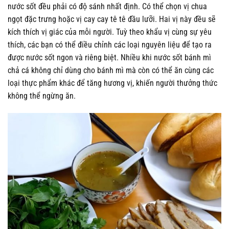
nước sốt đều phải có độ sánh nhất định. Có thể chọn vị chua
ngọt đặc trưng hoặc vị cay cay tê tê đầu lưỡi. Hai vị này đều sẽ
kích thích vị giác của mỗi người. Tuỳ theo khẩu vị cùng sự yêu
thích, các bạn có thể điều chỉnh các loại nguyên liệu để tạo ra
được nước sốt ngon và riêng biệt. Nhiều khi nước sốt bánh mì
chả cá không chỉ dùng cho bánh mì mà còn có thể ăn cùng các
loại thực phẩm khác để tăng hương vị, khiến người thưởng thức
không thể ngừng ăn.