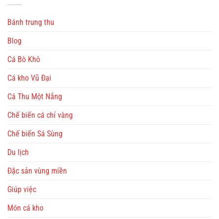
Bánh trung thu
Blog
Cá Bò Khô
Cá kho Vũ Đại
Cá Thu Một Nắng
Chế biến cá chỉ vàng
Chế biến Sá Sùng
Du lịch
Đặc sản vùng miền
Giúp việc
Món cá kho