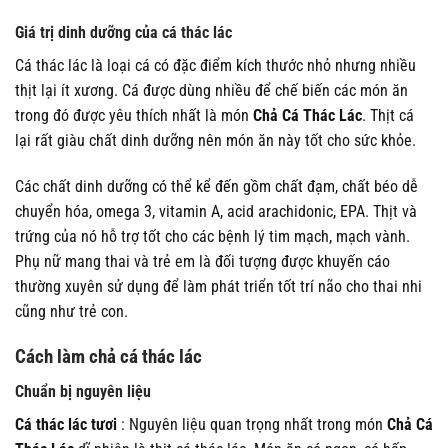
Giá trị dinh dưỡng của cá thác lác
Cá thác lác là loại cá có đặc điểm kích thước nhỏ nhưng nhiều
thịt lại ít xương. Cá được dùng nhiều để chế biến các món ăn
trong đó được yêu thích nhất là món
Chả Cá Thác Lác
. Thịt cá
lại rất giàu chất dinh dưỡng nên món ăn này tốt cho sức khỏe.
Các chất dinh dưỡng có thể kể đến gồm chất đạm, chất béo dễ
chuyển hóa, omega 3, vitamin A, acid arachidonic, EPA. Thịt và
trứng của nó hỗ trợ tốt cho các bệnh lý tim mạch, mạch vành.
Phụ nữ mang thai và trẻ em là đối tượng được khuyến cáo
thường xuyên sử dụng để làm phát triển tốt trí não cho thai nhi
cũng như trẻ con.
Cách làm chả cá thác lác
Chuẩn bị nguyên liệu
Cá thác lác tươi
: Nguyên liệu quan trọng nhất trong món
Chả Cá