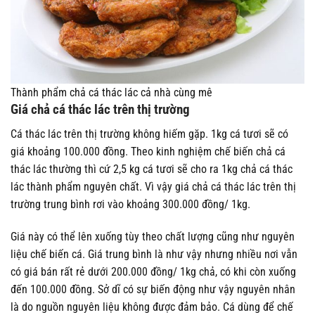
Thành phẩm chả cá thác lác cả nhà cùng mê
Giá chả cá thác lác trên thị trường
Cá thác lác trên thị trường không hiếm gặp. 1kg cá tươi sẽ có
giá khoảng 100.000 đồng. Theo kinh nghiệm chế biến chả cá
thác lác thường thì cứ 2,5 kg cá tươi sẽ cho ra 1kg chả cá thác
lác thành phẩm nguyên chất. Vì vậy giá chả cá thác lác trên thị
trường trung bình rơi vào khoảng 300.000 đồng/ 1kg.
Giá này có thể lên xuống tùy theo chất lượng cũng như nguyên
liệu chế biến cá. Giá trung bình là như vậy nhưng nhiều nơi vẫn
có giá bán rất rẻ dưới 200.000 đồng/ 1kg chả, có khi còn xuống
đến 100.000 đồng. Sở dĩ có sự biến động như vậy nguyên nhân
là do nguồn nguyên liệu không được đảm bảo. Cá dùng để chế