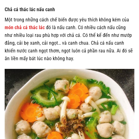
Chả cá thác lác nấu canh
Một trong những cách chế biến được yêu thích không kém của
món chả cá thác lác
đó là nấu canh. Có nhiều cách nấu cũng
như nhiều loại rau phù hợp với chả cá. Có thể kể đến như mướp
đắng, cải bẹ xanh, cải ngọt… và canh chua. Chả cá nấu canh
khiến nước canh ngọt thơm, ngọt luôn cả phần rau nữa. Ai đó sẽ
ăn liền mấy bát lúc nào không hay.