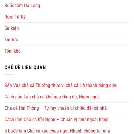
Ruốc tôm Hạ Long
Rươi Tứ Kỳ
Sự kiện
Tin tức
Tôm khô
CHỦ ĐỀ LIÊN QUAN
Đến Vua chả cá Thưởng thức vị chả cá Hà thành đúng điệu
Cách nấu Lẩu chả cá khổ qua Đậm đà, Ngon ngọt
Chả cá Hải Phòng – Tự tay chuẩn bị chiêu đãi cả nhà
Cách làm Chả cá hồi Ngon – Chuẩn vị như ngoài hàng
5 bước làm Chả cá xào chua ngọt Nhanh chóng tại nhà