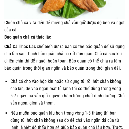
Chiên chả cá vừa đến để miếng chả vẫn giữ được độ béo và ngọt
của cá
Bảo quản chả cá thác lác
Chả Cá Thác Lác
chế biến dư ra bạn có thể bảo quản để sử dụng
cho lần sau. Cách bảo quản chả cá rất đơn giản. Chả cá sau khi
chiên chín thì để nguội hoàn toàn. Bảo quản có thể chia ra làm
bảo quản trong thời gian ngắn và bảo quản trong thời gian dài.
Chả cá cho vào hộp kín hoặc sử dụng túi rồi hút chân không
cho kín, để vào ngăn mát tủ lạnh thì có thể dùng trong vòng
5-7 ngày mà vẫn giữ nguyên hàm lượng chất dinh dưỡng. Chả
vẫn ngon, giòn và thơm.
Nếu muốn bảo quản lâu hơn trong vòng 1-3 tháng thì bạn
dùng túi hút chân không sau đó để chả vào ngăn đá của tủ
lạnh. Nhiệt độ thấp hơn sẽ giúp bảo quản chả lâu hơn. Trước