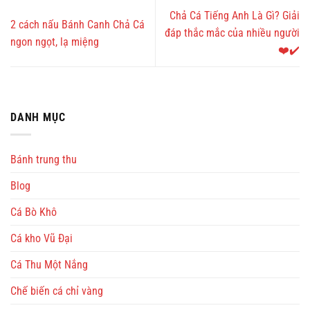
Chả Cá Tiếng Anh Là Gì? Giải
2 cách nấu Bánh Canh Chả Cá
đáp thắc mắc của nhiều người
ngon ngọt, lạ miệng
❤️✔️
DANH MỤC
Bánh trung thu
Blog
Cá Bò Khô
Cá kho Vũ Đại
Cá Thu Một Nắng
Chế biến cá chỉ vàng