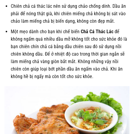
Chiên chả cá thác lác nên sử dụng chảo chống dính. Dầu ăn
phải để nóng thật già, khi chiên miếng chả không bị sát vào
chảo làm miếng chả bị biến dạng, không còn đẹp mắt.
Một mẹo dành cho bạn khi chế biến
Chả Cá Thác Lác
để
không ngấm quá nhiều dầu mỡ không tốt cho sức khỏe đó là
bạn chiên chín chả cá bằng dầu chiên sau đó sử dụng nồi
chiên không dầu. Để ở nhiệt độ cao trong thời gian ngắn sẽ
làm miếng chả vàng giòn bắt mắt. Không những vậy nồi
chiên còn giúp loại bớt phần dầu ăn ngấm vào chả. Khi ăn
không hề bị ngấy mà còn tốt cho sức khỏe.