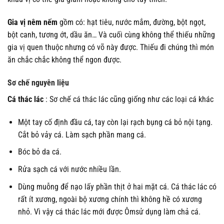
Gia vị nêm nếm
gồm có: hạt tiêu, nước mắm, đường, bột ngọt,
bột canh, tương ớt, dầu ăn… Và cuối cùng không thể thiếu những
gia vị quen thuộc nhưng có võ này được. Thiếu đi chúng thì món
ăn chắc chắc không thể ngon được.
Sơ chế nguyên liệu
Cá thác lác
: Sơ chế cá thác lác cũng giống như các loại cá khác
Một tay cố định đầu cá, tay còn lại rạch bụng cá bỏ nội tạng.
Cắt bỏ vảy cá. Làm sạch phần mang cá.
Bóc bỏ da cá.
Rửa sạch cá với nước nhiều lần.
Dùng muỗng để nạo lấy phần thịt ở hai mặt cá. Cá thác lác có
rất ít xương, ngoài bộ xương chính thì không hề có xương
nhỏ. Vì vậy cá thác lác mới được Ômsử dụng làm chả cá.