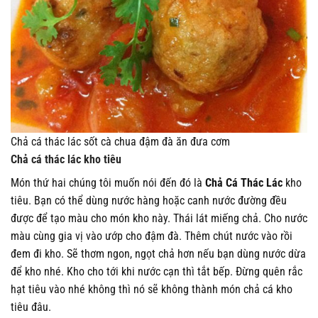
Chả cá thác lác sốt cà chua đậm đà ăn đưa cơm
Chả cá thác lác kho tiêu
Món thứ hai chúng tôi muốn nói đến đó là
Chả Cá Thác Lác
kho
tiêu. Bạn có thể dùng nước hàng hoặc canh nước đường đều
được để tạo màu cho món kho này. Thái lát miếng chả. Cho nước
màu cùng gia vị vào ướp cho đậm đà. Thêm chút nước vào rồi
đem đi kho. Sẽ thơm ngon, ngọt chả hơn nếu bạn dùng nước dừa
để kho nhé. Kho cho tới khi nước cạn thì tắt bếp. Đừng quên rắc
hạt tiêu vào nhé không thì nó sẽ không thành món chả cá kho
tiêu đâu.