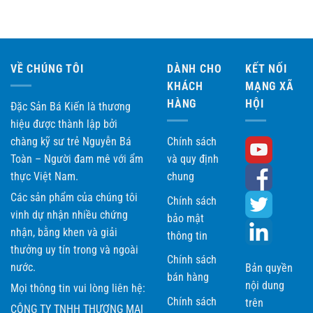
VỀ CHÚNG TÔI
DÀNH CHO
KẾT NỐI
KHÁCH
MẠNG XÃ
HÀNG
HỘI
Đặc Sản Bá Kiến là thương
hiệu được thành lập bởi
chàng kỹ sư trẻ Nguyễn Bá
Chính sách
Toàn – Người đam mê với ẩm
và quy định
thực Việt Nam.
chung
Các sản phẩm của chúng tôi
Chính sách
vinh dự nhận nhiều chứng
bảo mật
nhận, bằng khen và giải
thông tin
thưởng uy tín trong và ngoài
Chính sách
nước.
Bản quyền
bán hàng
nội dung
Mọi thông tin vui lòng liên hệ:
Chính sách
trên
CÔNG TY TNHH THƯƠNG MẠI