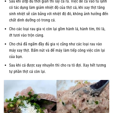
Sau khi ướp đủ thời gian thì lấy cá ra. Việc để cá vào tủ lạnh
có tác dụng làm giảm nhiệt độ của thịt cá, khi xay thịt tăng
sinh nhiệt sẽ cân bằng với nhiệt độ đó, không ảnh hưởng đến
chất dinh dưỡng có trong cá.
Cho các loại rau gia vị còn lại gồm hành lá, hành tím, thì là,
ớt tươi vào trộn cùng.
Cho chả đã ngấm đầy đủ gia vị cũng như các loại rau vào
máy xay thịt. Bấm nút và để máy làm tiếp công việc còn lại
của bạn.
Sau khi cá được xay nhuyễn thì cho ra tô đợi. Xay hết tương
tự phần thịt cá còn lại.