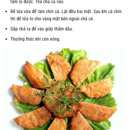
tăm là được. Thả chả cá vào.
Để lửa vừa để làm chín cá. Lật đều hai mặt. Sau khi cá chín
thì để lửa to cho vàng mặt bên ngoài chả cá.
Gắp chả ra để vào giấy thấm dầu.
Thưởng thức khi còn nóng.