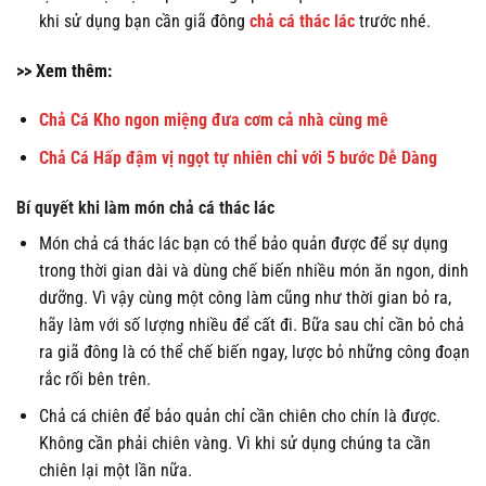
khi sử dụng bạn cần giã đông
chả cá thác lác
trước nhé.
>> Xem thêm:
Chả Cá Kho ngon miệng đưa cơm cả nhà cùng mê
Chả Cá Hấp đậm vị ngọt tự nhiên chỉ với 5 bước Dễ Dàng
Bí quyết khi làm món chả cá thác lác
Món chả cá thác lác bạn có thể bảo quản được để sự dụng
trong thời gian dài và dùng chế biến nhiều món ăn ngon, dinh
dưỡng. Vì vậy cùng một công làm cũng như thời gian bỏ ra,
hãy làm với số lượng nhiều để cất đi. Bữa sau chỉ cần bỏ chả
ra giã đông là có thể chế biến ngay, lược bỏ những công đoạn
rắc rối bên trên.
Chả cá chiên để bảo quản chỉ cần chiên cho chín là được.
Không cần phải chiên vàng. Vì khi sử dụng chúng ta cần
chiên lại một lần nữa.