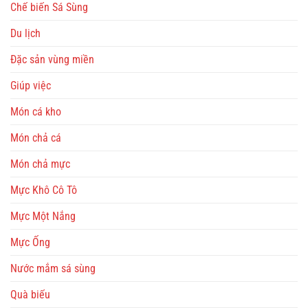
Chế biến Sá Sùng
Du lịch
Đặc sản vùng miền
Giúp việc
Món cá kho
Món chả cá
Món chả mực
Mực Khô Cô Tô
Mực Một Nắng
Mực Ống
Nước mắm sá sùng
Quà biếu