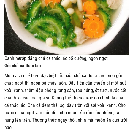
Canh mướp đắng chả cá thác lác bổ dưỡng, ngon ngọt
Gỏi chả cá thác lác
Một cách chế biến đặc biệt nữa của chả cá đó là làm món gỏi
chua ngọt thì ngon bá cháy luôn. Đầu tiên cần chuẩn bị một quả
xoài xanh, thêm đậu phộng rang sẵn, rau húng, ớt tươi, nước cốt
chanh và các loại gia vị. Không thể thiếu được đó chính là chả
cá thác lác. Chả cá đem thái sợi dày trộn với sợi xoài xanh. Cho
nước chua ngọt vào đảo đều cho ngấm rồi rắc đậu phộng, rau
húng lên trên. Thưởng thức ngay thôi, nhìn mà muốn ăn quá trời
nào.