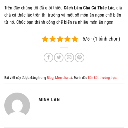
Trên đây chúng tôi đã giới thiệu
Cách Làm
Chả Cá Thác Lác
, giá
chả cá thác lác trên thị trường và một số món ăn ngon chế biến
từ nó. Chúc bạn thành công chế biến ra nhiều món ăn ngon.
5/5 - (1 bình chọn)
Bài viết này được đăng trong
Blog
,
Món chả cá
. Đánh dấu
liên kết thường trực
.
MINH LAN