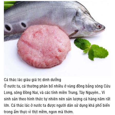
Cá thác lác giàu giá trị dinh dưỡng
Ở nước ta, cá thường phân bố nhiều ở vùng đồng bằng sông Cửu
Long, sông Đồng Nai, và các tỉnh miền Trung, Tây Nguyên… Vì
sinh sản theo hình thức tự nhiên nên sản lượng cá hàng năm rất
lớn. Cá thác lác ở nước ta được người dân sử dụng khá phổ biến
trong ẩm thực vì thịt mềm, ngon mà thơm.