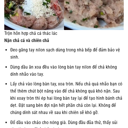
Trộn hỗn hợp chả cá thác lác
Nặn chả cá và chiên chả
Đeo găng tay nilon sạch dùng trong nhà bếp để đảm bảo vệ
sinh.
Dùng dầu ăn xoa đều vào lòng bàn tay nilon để chả không
dính nhão vào tay.
Lấy chả vào lòng bàn tay, xoa tròn. Nếu chả quá nhão bạn có
thể thêm chút bột năng vào để chả không quá khó nặn. Sau
khi xoay tròn thì ép hai lòng bàn tay lại để tạo hình bánh chả
dẹt. Đặt sang bên đợi nặn hết phần chả còn lại. Không để
chúng dính sát nhau về sau khi chiên sẽ khó gỡ.
Đổ dầu vào chảo cho nóng già. Dùng đầu đũa thử, thấy sủi