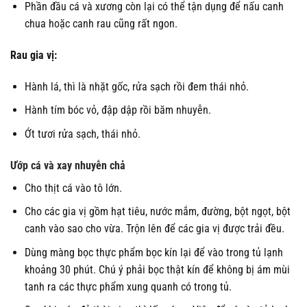
Phần đầu cá và xương còn lại có thể tận dụng để nấu canh
chua hoặc canh rau cũng rất ngon.
Rau gia vị:
Hành lá, thì là nhặt gốc, rửa sạch rồi đem thái nhỏ.
Hành tím bóc vỏ, đập dập rồi băm nhuyễn.
Ớt tươi rửa sạch, thái nhỏ.
Ướp cá và xay nhuyễn chả
Cho thịt cá vào tô lớn.
Cho các gia vị gồm hạt tiêu, nước mắm, đường, bột ngọt, bột
canh vào sao cho vừa. Trộn lên để các gia vị được trải đều.
Dùng màng bọc thực phẩm bọc kín lại để vào trong tủ lạnh
khoảng 30 phút. Chú ý phải bọc thật kín để không bị ám mùi
tanh ra các thực phẩm xung quanh có trong tủ.