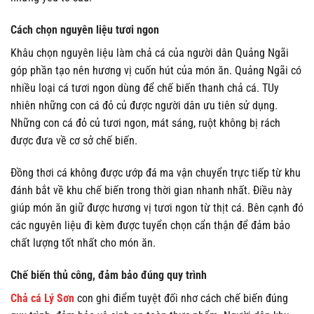
Cách chọn nguyên liệu tươi ngon
Khâu chọn nguyên liệu làm chả cá của người dân Quảng Ngãi
góp phần tạo nên hương vị cuốn hút của món ăn. Quảng Ngãi có
nhiều loại cá tươi ngon dùng để chế biến thanh chả cá. TUy
nhiên những con cá đỏ củ được người dân ưu tiên sử dụng.
Những con cá đỏ củ tươi ngon, mát sáng, ruột không bị rách
được đưa về cơ sở chế biến.
Đồng thơi cá không được ướp đá ma vận chuyển trực tiếp từ khu
đánh bắt về khu chế biến trong thời gian nhanh nhất. Điều này
giúp món ăn giữ được hương vị tươi ngon từ thịt cá. Bên cạnh đó
các nguyên liệu đi kèm được tuyển chọn cẩn thận để đảm bảo
chất lượng tốt nhất cho món ăn.
Chế biến thủ công, đảm bảo đúng quy trình
Chả cá Lý Sơn
con ghi điểm tuyệt đối nhơ cách chế biến đúng