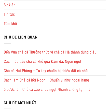
Sự kiện
Tin tức
Tôm khô
CHỦ ĐỀ LIÊN QUAN
Đến Vua chả cá Thưởng thức vị chả cá Hà thành đúng điệu
Cách nấu Lẩu chả cá khổ qua Đậm đà, Ngon ngọt
Chả cá Hải Phòng – Tự tay chuẩn bị chiêu đãi cả nhà
Cách làm Chả cá hồi Ngon – Chuẩn vị như ngoài hàng
5 bước làm Chả cá xào chua ngọt Nhanh chóng tại nhà
CHỦ ĐỀ MỚI NHẤT