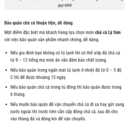
quy trình
Bảo quản chả cá thuận tiện, dễ dàng
Một điểm đặc biệt mà khách hàng lựa chọn món
chả cá Lý Sơn
với việc bảo quản sản phẩm nhanh chóng, dễ dàng.
Nếu gia đinh bạn không có tủ lạnh thì có thể ướp đá chả cá
từ 8 – 12 tiếng ma món ăn vẫn đảm bảo chất lượng.
Nếu bảo quản trong ngăn mát tủ lạnh ở nhiệt độ từ 0 – 5 độ
C thì để được khoảng 15 ngày.
Nếu bảo quản chả cá trong tủ đông thì bảo quản được trong
6 tháng.
Nếu muốn bảo quản để vận chuyển chả cá đi xa hay gửi sang
nước ngoài thì trước tiên cần cấp đông chả cá, sau đó cho
vào thùng đá và đóng kín để vận chuyển.