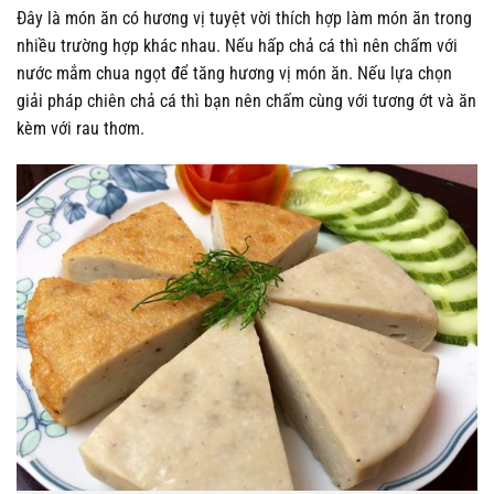
Đây là món ăn có hương vị tuyệt vời thích hợp làm món ăn trong
nhiều trường hợp khác nhau. Nếu hấp chả cá thì nên chấm với
nước mắm chua ngọt để tăng hương vị món ăn. Nếu lựa chọn
giải pháp chiên chả cá thì bạn nên chấm cùng với tương ớt và ăn
kèm với rau thơm.