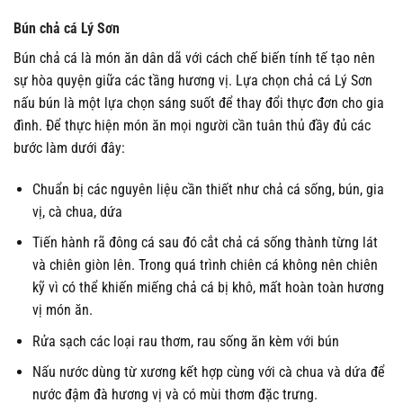
Bún chả cá Lý Sơn
Bún chả cá là món ăn dân dã với cách chế biến tính tế tạo nên
sự hòa quyện giữa các tầng hương vị. Lựa chọn chả cá Lý Sơn
nấu bún là một lựa chọn sáng suốt để thay đổi thực đơn cho gia
đình. Để thực hiện món ăn mọi người cần tuân thủ đầy đủ các
bước làm dưới đây:
Chuẩn bị các nguyên liệu cần thiết như chả cá sống, bún, gia
vị, cà chua, dứa
Tiến hành rã đông cá sau đó cắt chả cá sống thành từng lát
và chiên giòn lên. Trong quá trình chiên cá không nên chiên
kỹ vì có thể khiến miếng chả cá bị khô, mất hoàn toàn hương
vị món ăn.
Rửa sạch các loại rau thơm, rau sống ăn kèm với bún
Nấu nước dùng từ xương kết hợp cùng với cà chua và dứa để
nước đậm đà hương vị và có mùi thơm đặc trưng.