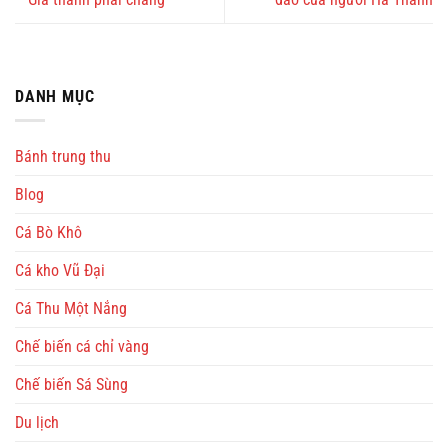
DANH MỤC
Bánh trung thu
Blog
Cá Bò Khô
Cá kho Vũ Đại
Cá Thu Một Nắng
Chế biến cá chỉ vàng
Chế biến Sá Sùng
Du lịch