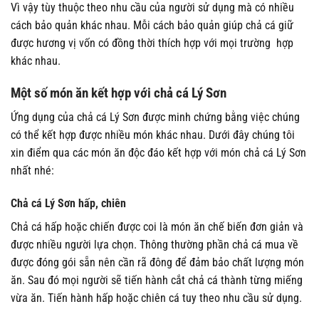
Vì vậy tùy thuộc theo nhu cầu của người sử dụng mà có nhiều
cách bảo quản khác nhau. Mỗi cách bảo quản giúp chả cá giữ
được hương vị vốn có đồng thời thích hợp với mọi trường hợp
khác nhau.
Một số món ăn kết hợp với chả cá Lý Sơn
Ứng dụng của chả cá Lý Sơn được minh chứng bằng việc chúng
có thể kết hợp được nhiều món khác nhau. Dưới đây chúng tôi
xin điểm qua các món ăn độc đáo kết hợp với món chả cá Lý Sơn
nhất nhé:
Chả cá Lý Sơn hấp, chiên
Chả cá hấp hoặc chiến được coi là món ăn chế biến đơn giản và
được nhiều người lựa chọn. Thông thường phần chả cá mua về
được đóng gói sẵn nên cần rã đông để đảm bảo chất lượng món
ăn. Sau đó mọi người sẽ tiến hành cắt chả cá thành từng miếng
vừa ăn. Tiến hành hấp hoặc chiên cá tuy theo nhu cầu sử dụng.