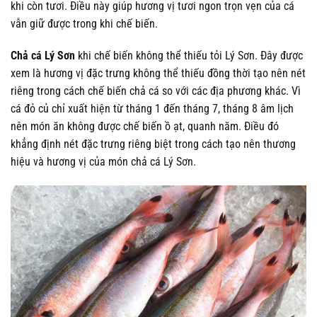
khi còn tươi. Điều này giúp hương vị tươi ngon trọn vẹn của cá
vẫn giữ được trong khi chế biến.
Chả cá Lý Sơn
khi chế biến không thể thiếu tỏi Lý Sơn. Đây được
xem là hương vị đặc trưng không thể thiếu đồng thời tạo nên nét
riêng trong cách chế biến chả cá so với các địa phương khác. Vì
cá đỏ củ chỉ xuất hiện từ tháng 1 đến tháng 7, tháng 8 âm lịch
nên món ăn không được chế biến ồ ạt, quanh năm. Điều đó
khẳng định nét đặc trưng riêng biệt trong cách tạo nên thương
hiệu và hương vị của món chả cá Lý Sơn.