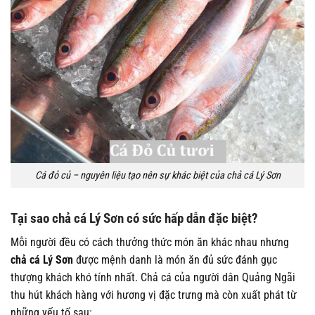
Cá đỏ củ – nguyên liệu tạo nên sự khác biệt của chả cá Lý Sơn
Tại sao chả cá Lý Sơn có sức hấp dẫn đặc biệt?
Mỗi người đều có cách thưởng thức món ăn khác nhau nhưng
chả cá Lý Sơn
được mệnh danh là món ăn đủ sức đánh gục
thượng khách khó tính nhất. Chả cá của người dân Quảng Ngãi
thu hút khách hàng với hương vị đặc trưng mà còn xuất phát từ
những yếu tố sau: