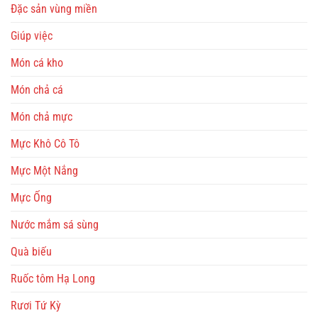
Đặc sản vùng miền
Giúp việc
Món cá kho
Món chả cá
Món chả mực
Mực Khô Cô Tô
Mực Một Nắng
Mực Ống
Nước mắm sá sùng
Quà biếu
Ruốc tôm Hạ Long
Rươi Tứ Kỳ