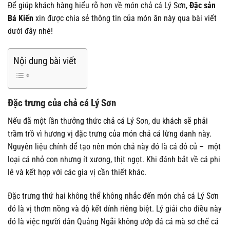
Để giúp khách hàng hiểu rõ hơn về món chả cá Lý Sơn,
Đặc sản
Bá Kiến
xin được chia sẻ thông tin của món ăn này qua bài viết
dưới đây nhé!
Nội dung bài viết
Đặc trưng của chả cá Lý Sơn
Nếu đã một lần thưởng thức chả cá Lý Sơn, du khách sẽ phải
trầm trồ vì hương vị đặc trưng của món chả cá lừng danh này.
Nguyên liệu chính để tạo nên món chả này đó là cá đỏ củ – một
loại cá nhỏ con nhưng ít xương, thịt ngọt. Khi đánh bắt về cá phi
lê và kết hợp với các gia vị cần thiết khác.
Đặc trưng thứ hai không thể không nhắc đến món chả cá Lý Sơn
đó là vị thơm nồng và độ kết dính riêng biệt. Lý giải cho điều này
đó là việc người dân Quảng Ngãi không ướp đá cá mà sơ chế cá