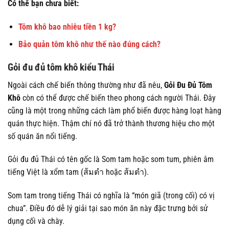
Có thể bạn chưa biết:
Tôm khô bao nhiêu tiền 1 kg?
Bảo quản tôm khô như thế nào đúng cách?
Gỏi đu đủ tôm khô kiểu Thái
Ngoài cách chế biến thông thường như đã nêu,
Gỏi Đu Đủ Tôm
Khô
còn có thể được chế biến theo phong cách người Thái. Đây
cũng là một trong những cách làm phổ biến được hàng loạt hàng
quán thực hiện. Thậm chí nó đã trở thành thương hiệu cho một
số quán ăn nổi tiếng.
Gỏi đu đủ Thái có tên gốc là Som tam hoặc som tum, phiên âm
tiếng Việt là xổm tam (ส้มตำ hoặc ส้มตำ).
Som tam trong tiếng Thái có nghĩa là “món giã (trong cối) có vị
chua”. Điều đó dễ lý giải tại sao món ăn này đặc trưng bởi sử
dụng cối và chày.