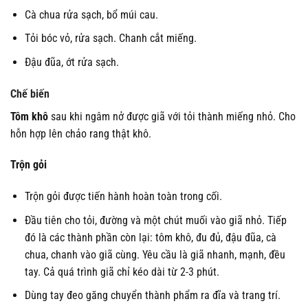
Cà chua rửa sạch, bổ múi cau.
Tỏi bóc vỏ, rửa sạch. Chanh cắt miếng.
Đậu đũa, ớt rửa sạch.
Chế biến
Tôm khô
sau khi ngâm nở được giã với tỏi thành miếng nhỏ. Cho
hỗn hợp lên chảo rang thật khô.
Trộn gỏi
Trộn gỏi được tiến hành hoàn toàn trong cối.
Đầu tiên cho tỏi, đường và một chút muối vào giã nhỏ. Tiếp
đó là các thành phần còn lại: tôm khô, đu đủ, đậu đũa, cà
chua, chanh vào giã cùng. Yêu cầu là giã nhanh, mạnh, đều
tay. Cả quá trình giã chỉ kéo dài từ 2-3 phút.
Dùng tay đeo găng chuyển thành phẩm ra đĩa và trang trí.