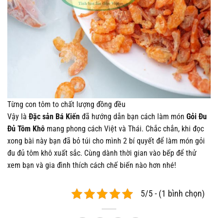
Từng con tôm to chất lượng đồng đều
Vậy là
Đặc sản Bá Kiến
đã hướng dẫn bạn cách làm món
Gỏi Đu
Đủ Tôm Khô
mang phong cách Việt và Thái. Chắc chắn, khi đọc
xong bài này bạn đã bỏ túi cho mình 2 bí quyết để làm món gỏi
đu đủ tôm khô xuất sắc. Cùng dành thời gian vào bếp để thử
xem bạn và gia đình thích cách chế biến nào hơn nhé!
5/5 - (1 bình chọn)