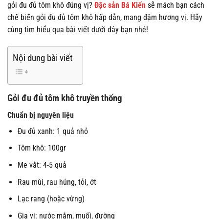
gỏi đu đủ tôm khô đúng vị?
Đặc sản Bá Kiến
sẽ mách bạn cách
chế biến gỏi đu đủ tôm khô hấp dẫn, mang đậm hương vị. Hãy
cùng tìm hiểu qua bài viết dưới đây bạn nhé!
Nội dung bài viết
Gỏi đu đủ tôm khô truyền thống
Chuẩn bị nguyên liệu
Đu đủ xanh: 1 quả nhỏ
Tôm khô: 100gr
Me vắt: 4-5 quả
Rau mùi, rau húng, tỏi, ớt
Lạc rang (hoặc vừng)
Gia vị: nước mắm, muối, đường