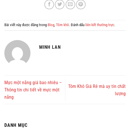
Bài viết này được đăng trong
Blog
,
Tôm khô
. Đánh dấu
liên kết thường trực
.
MINH LAN
Mực một nắng giá bao nhiêu –
Tôm Khô Giá Rẻ mà uy tín chất
Thông tin chi tiết về mực một
lượng
nắng
DANH MỤC