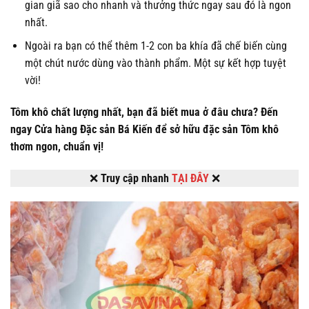
gian giã sao cho nhanh và thưởng thức ngay sau đó là ngon
nhất.
Ngoài ra bạn có thể thêm 1-2 con ba khía đã chế biến cùng
một chút nước dùng vào thành phẩm. Một sự kết hợp tuyệt
vời!
Tôm khô chất lượng nhất, bạn đã biết mua ở đâu chưa?
Đến
ngay Cửa hàng Đặc sản Bá Kiến để sở hữu đặc sản Tôm khô
thơm ngon, chuẩn vị!
❌
Truy cập nhanh
TẠI ĐÂY
❌