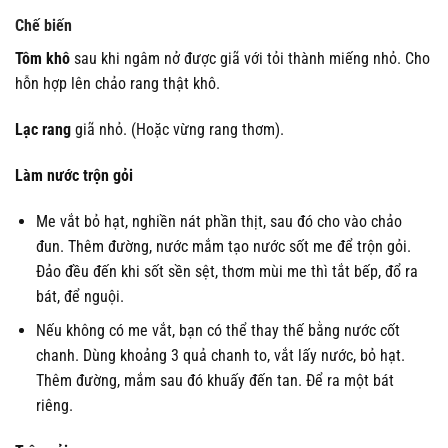
Chế biến
Tôm khô
sau khi ngâm nở được giã với tỏi thành miếng nhỏ. Cho
hỗn hợp lên chảo rang thật khô.
Lạc rang
giã nhỏ. (Hoặc vừng rang thơm).
Làm nước trộn gỏi
Me vắt bỏ hạt, nghiền nát phần thịt, sau đó cho vào chảo
đun. Thêm đường, nước mắm tạo nước sốt me để trộn gỏi.
Đảo đều đến khi sốt sền sệt, thơm mùi me thì tắt bếp, đổ ra
bát, để nguội.
Nếu không có me vắt, bạn có thể thay thế bằng nước cốt
chanh. Dùng khoảng 3 quả chanh to, vắt lấy nước, bỏ hạt.
Thêm đường, mắm sau đó khuấy đến tan. Để ra một bát
riêng.