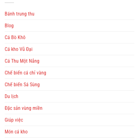
Bánh trung thu
Blog
Cá Bò Khô
Cá kho Vũ Đại
Cá Thu Một Nắng
Chế biến cá chỉ vàng
Chế biến Sá Sùng
Du lịch
Đặc sản vùng miền
Giúp việc
Món cá kho