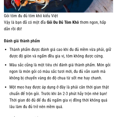
Gỏi tôm đu đủ tôm khô kiểu Việt
Vậy là bạn đã có một đĩa
Gỏi Đu Đủ Tôm Khô
thơm ngon, hấp
dẫn rồi đó!
Đánh giá thành phẩm
Thành phẩm được đánh giá cao khi đu đủ mềm vừa phải, giữ
được độ giòn và ngấm đều gia vị, tôm không được cứng.
Màu sắc cũng là một tiêu chí đánh giá thành phẩm. Món gỏi
ngon là món gỏi có màu sắc tươi mới, đu đủ vẫn xanh mà
không bị chuyển vàng do độ chua từ sốt me hay chanh.
Một mẹo hay được áp dụng ở đây là phải căn thời gian thật
chuẩn để trộn gỏi. Trước khi ăn 2-3 phút hãy trộn nhé bạn!
Thời gian đó đủ để đu đủ ngấm gia vị đồng thời không quá
lâu làm đu đủ trở nên mềm quá.