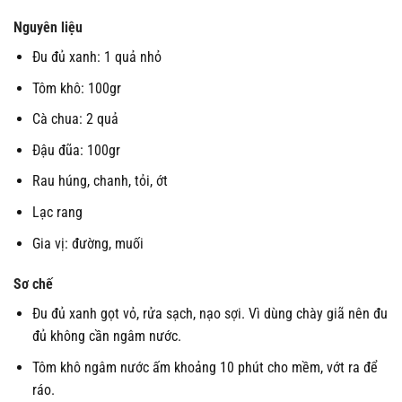
Nguyên liệu
Đu đủ xanh: 1 quả nhỏ
Tôm khô: 100gr
Cà chua: 2 quả
Đậu đũa: 100gr
Rau húng, chanh, tỏi, ớt
Lạc rang
Gia vị: đường, muối
Sơ chế
Đu đủ xanh gọt vỏ, rửa sạch, nạo sợi. Vì dùng chày giã nên đu
đủ không cần ngâm nước.
Tôm khô ngâm nước ấm khoảng 10 phút cho mềm, vớt ra để
ráo.