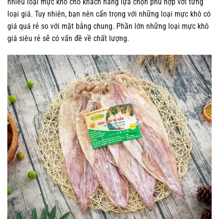
nhiều loại mực khô cho khách hàng lựa chọn phù hợp với từng
loại giá. Tuy nhiên, bạn nên cẩn trọng với những loại mực khô có
giá quá rẻ so với mặt bằng chung. Phần lớn những loại mực khô
giá siêu rẻ sẽ có vấn đề về chất lượng.