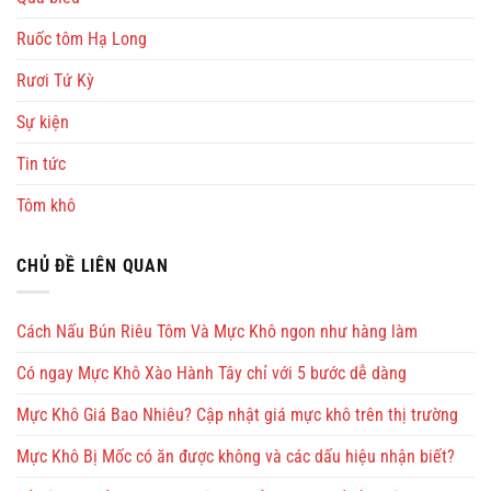
Ruốc tôm Hạ Long
Rươi Tứ Kỳ
Sự kiện
Tin tức
Tôm khô
CHỦ ĐỀ LIÊN QUAN
Cách Nấu Bún Riêu Tôm Và Mực Khô ngon như hàng làm
Có ngay Mực Khô Xào Hành Tây chỉ với 5 bước dễ dàng
Mực Khô Giá Bao Nhiêu? Cập nhật giá mực khô trên thị trường
Mực Khô Bị Mốc có ăn được không và các dấu hiệu nhận biết?