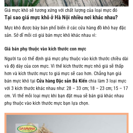
Giá mực khô sẽ tương xứng với chất lượng của loại mực đó
Tại sao giá mực khô ở Hà Nội nhiều nơi khác nhau
?
Mực khô được bày bán phổ biến ở các cửa hàng đồ khô hay đặc
sản. Sở dĩ mỗi có giá bán mực khô khác nhau vì:
Giá bán phụ thuộc vào kích thước con mực
Người ta có thể định giá mực phụ thuộc vào kích thước chiều dài
và độ dày của con mực. Vì thế kích thước mực nhỏ giá sẽ thấp
hơn và kích thước mực to giá mực sẽ cao hơn. Chẳng hạn giá
bán mực khô tại
Cửa hàng Đặc sản Bá Kiến
chia làm 3 loại mực
với 3 kích thước khác nhau như: 28 – 33 cm; 18 – 23 cm; 15 – 17
cm. Vì thế mỗi loại mực khi bạn đặt mua sẽ bán giá khác nhau
phụ thuộc vào kích thước mực bạn lựa chọn.