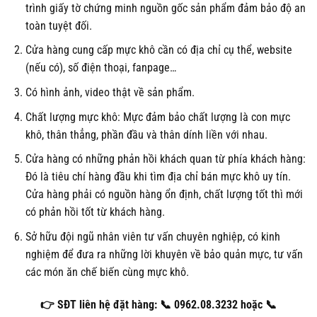
trình giấy tờ chứng minh nguồn gốc sản phẩm đảm bảo độ an
toàn tuyệt đối.
Cửa hàng cung cấp mực khô cần có địa chỉ cụ thể, website
(nếu có), số điện thoại, fanpage…
Có hình ảnh, video thật về sản phẩm.
Chất lượng mực khô: Mực đảm bảo chất lượng là con mực
khô, thân thẳng, phần đầu và thân dính liền với nhau.
Cửa hàng có những phản hồi khách quan từ phía khách hàng:
Đó là tiêu chí hàng đầu khi tìm địa chỉ bán mực khô uy tín.
Cửa hàng phải có nguồn hàng ổn định, chất lượng tốt thì mới
có phản hồi tốt từ khách hàng.
Sở hữu đội ngũ nhân viên tư vấn chuyên nghiệp, có kinh
nghiệm để đưa ra những lời khuyên về bảo quản mực, tư vấn
các món ăn chế biến cùng mực khô.
👉 SĐT liên hệ đặt hàng: 📞 0962.08.3232 hoặc 📞