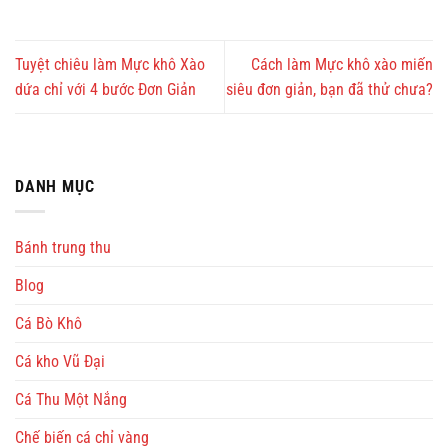
Tuyệt chiêu làm Mực khô Xào
Cách làm Mực khô xào miến
dứa chỉ với 4 bước Đơn Giản
siêu đơn giản, bạn đã thử chưa?
DANH MỤC
Bánh trung thu
Blog
Cá Bò Khô
Cá kho Vũ Đại
Cá Thu Một Nắng
Chế biến cá chỉ vàng