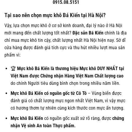
0915.08.5151
Tại sao nên chọn mực khô Bá Kiến tại Hà Nội
?
Vậy, lựa chọn mực khô ở cơ sở kinh doanh, đại lý nào ở Hà Nội
mới mang đến chất lượng tốt nhất?
Đặc sản Bá Kiến
chính là địa
chỉ mua mực khô tin cậy, chất lượng nhất Hà Nội hiện nay. Sở dĩ
cửa hàng được đánh giá tích cực và thu hút nhiều lượt mua sản
phẩm vì:
🏆
Mực khô Bá Kiến là thương hiệu Mực khô DUY NHẤT tại
Việt Nam được Chứng nhận Hàng Việt Nam Chất lượng cao
do chính Người tiêu dùng bình chọn trong nhiều năm liền.
Mực khô Bá Kiến có nguồn gốc từ Cô Tô
– Vùng biển được
đánh giá có chất lượng mực ngon nhất Việt Nam, vì vậy mực
có hương thơm tự nhiên cùng kích thước con mực ấn tượng.
Mực khô Bá Kiến
có nguồn gốc xuất xứ rõ ràng, được
chứng
nhận Vệ sinh An toàn Thực phẩm.