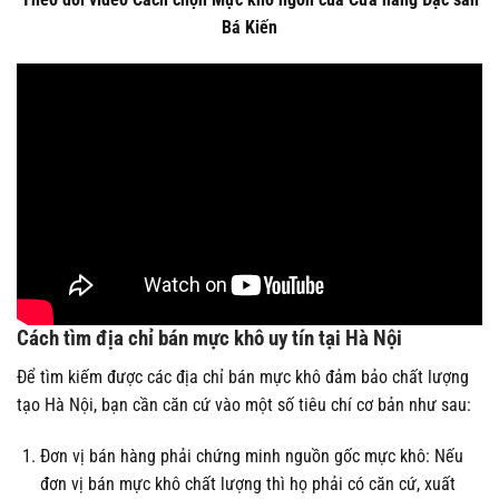
Bá Kiến
Cách tìm địa chỉ bán mực khô uy tín tại Hà Nội
Để tìm kiếm được các địa chỉ bán mực khô đảm bảo chất lượng
tạo Hà Nội, bạn cần căn cứ vào một số tiêu chí cơ bản như sau:
Đơn vị bán hàng phải chứng minh nguồn gốc mực khô: Nếu
đơn vị bán mực khô chất lượng thì họ phải có căn cứ, xuất