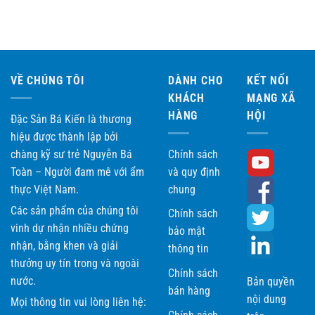
5 sao
VỀ CHÚNG TÔI
DÀNH CHO
KẾT NỐI
KHÁCH
MẠNG XÃ
HÀNG
HỘI
Đặc Sản Bá Kiến là thương
hiệu được thành lập bởi
chàng kỹ sư trẻ Nguyễn Bá
Chính sách
Toàn – Người đam mê với ẩm
và quy định
thực Việt Nam.
chung
Các sản phẩm của chúng tôi
Chính sách
vinh dự nhận nhiều chứng
bảo mật
nhận, bằng khen và giải
thông tin
thưởng uy tín trong và ngoài
Chính sách
nước.
Bản quyền
bán hàng
nội dung
Mọi thông tin vui lòng liên hệ: