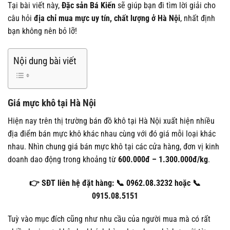
Tại bài viết này,
Đặc sản Bá Kiến
sẽ giúp bạn đi tìm lời giải cho
câu hỏi
địa chỉ mua mực uy tín, chất lượng ở Hà Nội
, nhất định
bạn không nên bỏ lỡ!
Nội dung bài viết
Giá mực khô tại Hà Nội
Hiện nay trên thị trường bán đồ khô tại Hà Nội xuất hiện nhiều
địa điểm bán mực khô khác nhau cùng với đó giá mỗi loại khác
nhau. Nhìn chung giá bán mực khô tại các cửa hàng, đơn vị kinh
doanh dao động trong khoảng từ
600.000đ – 1.300.000đ/kg
.
👉 SĐT liên hệ đặt hàng: 📞 0962.08.3232 hoặc 📞
0915.08.5151
Tuỳ vào mục đích cũng như nhu cầu của người mua mà có rất