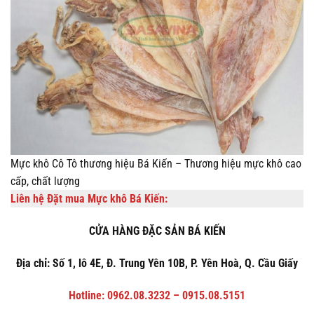
Mực khô Cô Tô thương hiệu Bá Kiến – Thương hiệu mực khô cao
cấp, chất lượng
Liên hệ Đặt mua Mực khô Bá Kiến:
CỬA HÀNG ĐẶC SẢN BÁ KIẾN
Địa chỉ: Số 1, lô 4E, Đ. Trung Yên 10B, P. Yên Hoà, Q. Cầu Giấy
Hotline: 0962.08.3232 – 0915.08.5151