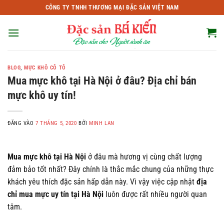
Bỏ
CÔNG TY TNHH THƯƠNG MẠI ĐẶC SẢN VIỆT NAM
qua
nội
dung
BLOG
,
MỰC KHÔ CÔ TÔ
Mua mực khô tại Hà Nội ở đâu? Địa chỉ bán
mực khô uy tín!
ĐĂNG VÀO
7 THÁNG 5, 2020
BỞI
MINH LAN
Mua mực khô tại Hà Nội
ở đâu mà hương vị cùng chất lượng
đảm bảo tốt nhất? Đây chính là thắc mắc chung của những thực
khách yêu thích đặc sản hấp dẫn này. Vì vậy việc cập nhật
địa
chỉ mua mực uy tín tại Hà Nội
luôn được rất nhiều người quan
tâm.