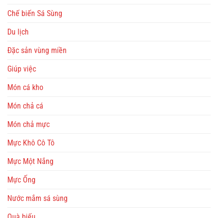
Chế biến Sá Sùng
Du lịch
Đặc sản vùng miền
Giúp việc
Món cá kho
Món chả cá
Món chả mực
Mực Khô Cô Tô
Mực Một Nắng
Mực Ống
Nước mắm sá sùng
Quà biếu