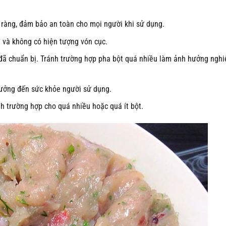
 ràng, đảm bảo an toàn cho mọi người khi sử dụng.
u và không có hiện tượng vón cục.
á đã chuẩn bị. Tránh trường hợp pha bột quá nhiều làm ảnh hưởng ngh
hưởng đến sức khỏe người sử dụng.
h trường hợp cho quá nhiều hoặc quá ít bột.