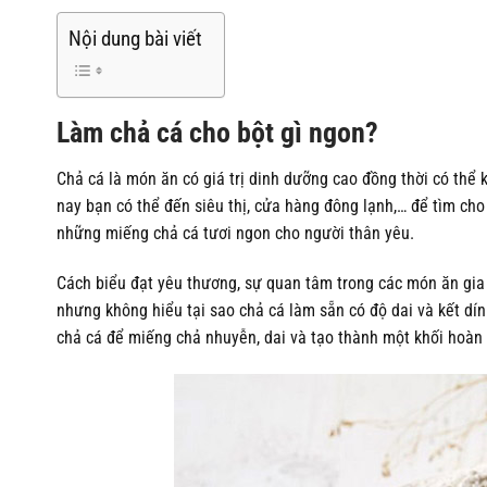
Nội dung bài viết
Làm chả cá cho bột gì ngon?
Chả cá là món ăn có giá trị dinh dưỡng cao đồng thời có thể
nay bạn có thể đến siêu thị, cửa hàng đông lạnh,… để tìm cho
những miếng chả cá tươi ngon cho người thân yêu.
Cách biểu đạt yêu thương, sự quan tâm trong các món ăn gia
nhưng không hiểu tại sao chả cá làm sẵn có độ dai và kết dín
chả cá để miếng chả nhuyễn, dai và tạo thành một khối hoàn 