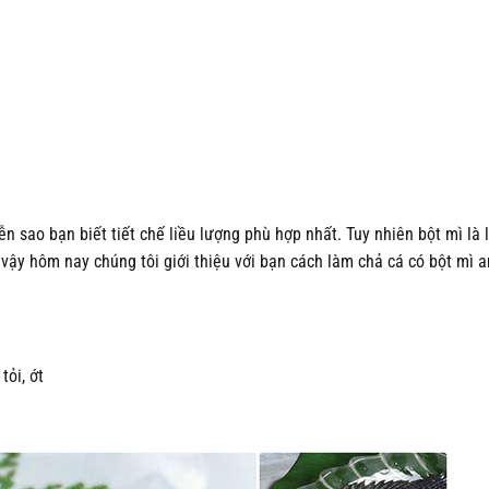
n sao bạn biết tiết chế liều lượng phù hợp nhất. Tuy nhiên bột mì là l
ì vậy hôm nay chúng tôi giới thiệu với bạn cách làm chả cá có bột mì 
tỏi, ớt