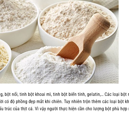
 bột nổi, tinh bột khoai mì, tinh bột biến tính, gelatin,… Các loại bột
ời có độ phồng đẹp mắt khi chiên. Tuy nhiên trộn thêm các loại bột k
cấu trúc của thịt cá. Vì vậy người thực hiện cần cho lượng bột phù h