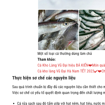
Một số loại cá thường dùng làm chả
Tham khảo:
Cá Kho Làng Vũ Đại hiệu BÁ KIẾN❤️Món quà 
Cá kho làng Vũ Đại Hà Nam TẾT 2023✔️❤️Ch
Thực hiện sơ chế các nguyên liệu
Sau quá trình chuẩn bị đầy đủ các nguyên liệu cần thiết cho
Việc sơ chế có yếu tố quyết định quan trọng đến chất lượng 
Cá rửa sạch sau đó tẩm ướp với hạt nêm, hạt tiêu, nước m