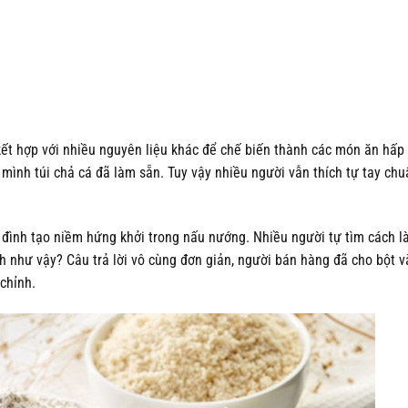
 kết hợp với nhiều nguyên liệu khác để chế biến thành các món ăn hấp
 mình túi chả cá đã làm sẵn. Tuy vậy nhiều người vẫn thích tự tay chu
 đình tạo niềm hứng khởi trong nấu nướng. Nhiều người tự tìm cách l
h như vậy? Câu trả lời vô cùng đơn giản, người bán hàng đã cho bột v
chỉnh.