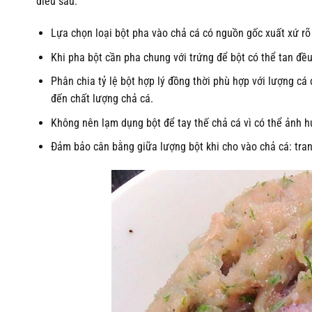
điều sau:
Lựa chọn loại bột pha vào chả cá có nguồn gốc xuất xứ rõ
Khi pha bột cần pha chung với trứng để bột có thể tan đề
Phân chia tỷ lệ bột hợp lý đồng thời phù hợp với lượng c
đến chất lượng chả cá.
Không nên lạm dụng bột để tay thế chả cá vì có thể ảnh 
Đảm bảo cân bằng giữa lượng bột khi cho vào chả cá: tran