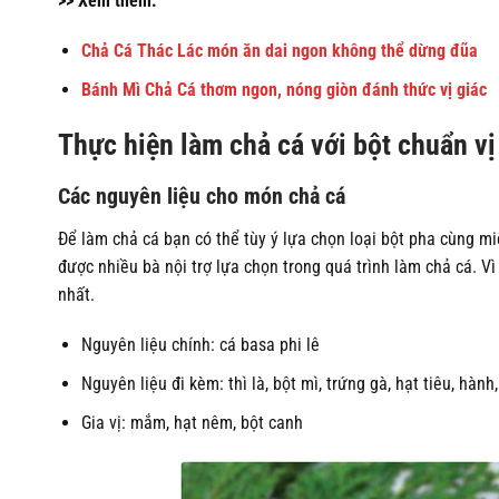
>> Xem thêm:
Chả Cá Thác Lác món ăn dai ngon không thể dừng đũa
Bánh Mì Chả Cá thơm ngon, nóng giòn đánh thức vị giác
Thực hiện làm chả cá với bột chuẩn vị
Các nguyên liệu cho món chả cá
Để làm chả cá bạn có thể tùy ý lựa chọn loại bột pha cùng miễ
được nhiều bà nội trợ lựa chọn trong quá trình làm chả cá. V
nhất.
Nguyên liệu chính: cá basa phi lê
Nguyên liệu đi kèm: thì là, bột mì, trứng gà, hạt tiêu, hành, 
Gia vị: mắm, hạt nêm, bột canh