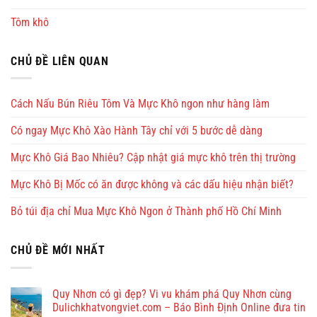
Tôm khô
CHỦ ĐỀ LIÊN QUAN
Cách Nấu Bún Riêu Tôm Và Mực Khô ngon như hàng làm
Có ngay Mực Khô Xào Hành Tây chỉ với 5 bước dễ dàng
Mực Khô Giá Bao Nhiêu? Cập nhật giá mực khô trên thị trường
Mực Khô Bị Mốc có ăn được không và các dấu hiệu nhận biết?
Bỏ túi địa chỉ Mua Mực Khô Ngon ở Thành phố Hồ Chí Minh
CHỦ ĐỀ MỚI NHẤT
Quy Nhơn có gì đẹp? Vi vu khám phá Quy Nhơn cùng
Dulichkhatvongviet.com – Báo Bình Định Online đưa tin