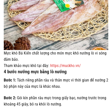
Mực khô Bá Kiến chất lượng cho món mực khô nướng lò vi sóng
đảm bảo.
Tham khảo mực khô tại đây:
https://muckho.vn/
4 bước nướng mực bằng lò nướng
Bước 1:
Tách riêng phần râu và thân mực vì thời gian để nướng 2
bộ phận này của mực là khác nhau.
Bước 2:
Gói kín phần râu mực trong giấy bạc, nướng trước trong
khoảng 45 giây, bỏ ra khỏi lò nướng.