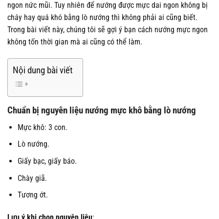
ngon nức mũi. Tuy nhiên để nướng được mực dai ngon không bị
cháy hay quá khó bằng lò nướng thì không phải ai cũng biết.
Trong bài viết này, chúng tôi sẽ gợi ý bạn cách nướng mực ngon
không tốn thời gian mà ai cũng có thể làm.
Nội dung bài viết
Chuẩn bị nguyên liệu nướng mực khô bằng lò nướng
Mực khô: 3 con.
Lò nướng.
Giấy bạc, giấy báo.
Chày giã.
Tương ớt.
Lưu ý khi chọn nguyên liệu
: