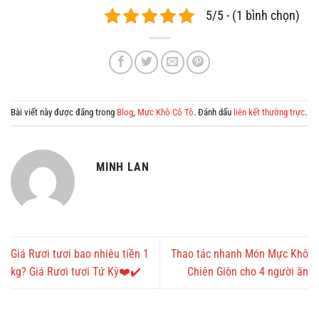
5/5 - (1 bình chọn)
Bài viết này được đăng trong
Blog
,
Mực Khô Cô Tô
. Đánh dấu
liên kết thường trực
.
MINH LAN
Giá Rươi tươi bao nhiêu tiền 1
Thao tác nhanh Món Mực Khô
kg? Giá Rươi tươi Tứ Kỳ❤️✔️
Chiên Giòn cho 4 người ăn