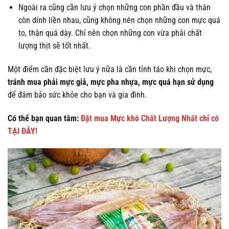
Ngoài ra cũng cần lưu ý chọn những con phần đầu và thân
còn dính liền nhau, cũng không nên chọn những con mực quá
to, thân quá dày. Chỉ nên chọn những con vừa phải chất
lượng thịt sẽ tốt nhất.
Một điểm cần đặc biệt lưu ý nữa là cần tỉnh táo khi chọn mực,
tránh mua phải mực giả, mực pha nhựa, mực quá hạn sử dụng
để đảm bảo sức khỏe cho bạn và gia đình.
Có thể bạn quan tâm:
Đặt mua Mực khô Chất Lượng Nhất chỉ có
TẠI ĐÂY!