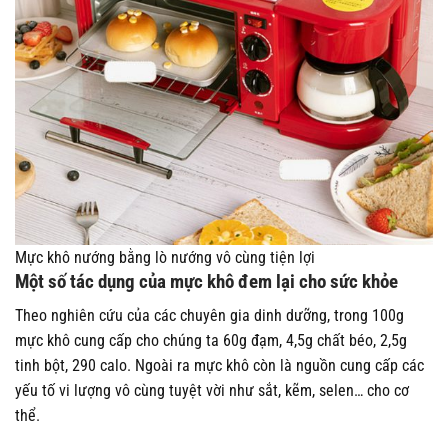
Mực khô nướng bằng lò nướng vô cùng tiện lợi
Một số tác dụng của mực khô đem lại cho sức khỏe
Theo nghiên cứu của các chuyên gia dinh dưỡng, trong 100g
mực khô cung cấp cho chúng ta 60g đạm, 4,5g chất béo, 2,5g
tinh bột, 290 calo. Ngoài ra mực khô còn là nguồn cung cấp các
yếu tố vi lượng vô cùng tuyệt vời như sắt, kẽm, selen… cho cơ
thể.