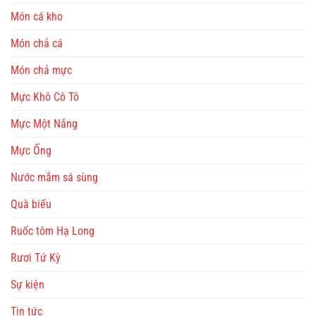
Món cá kho
Món chả cá
Món chả mực
Mực Khô Cô Tô
Mực Một Nắng
Mực Ống
Nước mắm sá sùng
Quà biếu
Ruốc tôm Hạ Long
Rươi Tứ Kỳ
Sự kiện
Tin tức