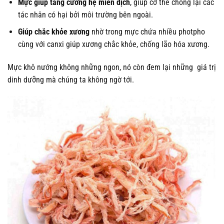
Mực giúp tăng cường hệ miễn dịch
, giúp cơ thể chống lại các
tác nhân có hại bởi môi trường bên ngoài.
Giúp chắc khỏe xương
nhờ trong mực chứa nhiều photpho
cùng với canxi giúp xương chắc khỏe, chống lão hóa xương.
Mực khô nướng không những ngon, nó còn đem lại những giá trị
dinh dưỡng mà chúng ta không ngờ tới.