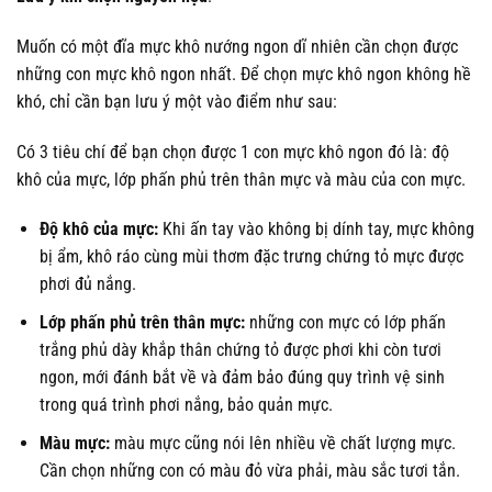
Muốn có một đĩa mực khô nướng ngon dĩ nhiên cần chọn được
những con mực khô ngon nhất. Để chọn mực khô ngon không hề
khó, chỉ cần bạn lưu ý một vào điểm như sau:
Có 3 tiêu chí để bạn chọn được 1 con mực khô ngon đó là: độ
khô của mực, lớp phấn phủ trên thân mực và màu của con mực.
Độ khô của mực:
Khi ấn tay vào không bị dính tay, mực không
bị ẩm, khô ráo cùng mùi thơm đặc trưng chứng tỏ mực được
phơi đủ nắng.
Lớp phấn phủ trên thân mực:
những con mực có lớp phấn
trắng phủ dày khắp thân chứng tỏ được phơi khi còn tươi
ngon, mới đánh bắt về và đảm bảo đúng quy trình vệ sinh
trong quá trình phơi nắng, bảo quản mực.
Màu mực:
màu mực cũng nói lên nhiều về chất lượng mực.
Cần chọn những con có màu đỏ vừa phải, màu sắc tươi tắn.