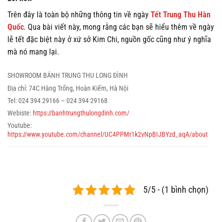
Trên đây là toàn bộ những thông tin về ngày
Tết Trung Thu Hàn
Quốc
. Qua bài viết này, mong rằng các bạn sẽ hiểu thêm về ngày
lễ tết đặc biệt này ở xứ sở Kim Chi, nguồn gốc cũng như ý nghĩa
mà nó mang lại.
SHOWROOM BÁNH TRUNG THU LONG ĐÌNH
Địa chỉ: 74C Hàng Trống, Hoàn Kiếm, Hà Nội
Tel: 024 394 29166 – 024 394 29168
Webiste:
https://banhtrungthulongdinh.com/
Youtube:
https://www.youtube.com/channel/UC4PPMr1k2vNpBIJBYzd_aqA/about
5/5 - (1 bình chọn)