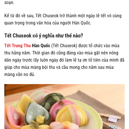
soạn.
Kể từ đó về sau, Tết Chuseok trở thành một ngày lễ tết vô cùng
quan trọng trong văn hóa của người Hàn Quốc.
Tết Chuseok có ý nghĩa như thế nào?
Tết Trung Thu
Hàn Quốc
(Tết Chuseok) được tổ chức vào mùa
thu hằng năm. Thời gian đó cũng đúng vào mùa gặt nên nông
dân ngày trước lấy luôn ngày đó làm lễ tạ ơn tổ tiên của mình đã
giúp cho mùa màng bội thu và cầu mong cho năm sau mùa
màng vẫn no đủ.