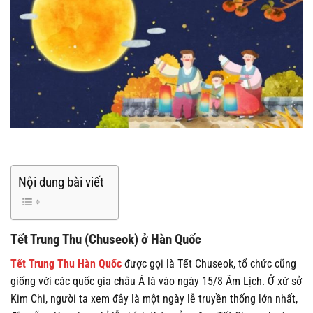
Nội dung bài viết
Tết Trung Thu (Chuseok) ở Hàn Quốc
Tết Trung Thu Hàn Quốc
được gọi là Tết Chuseok, tổ chức cũng
giống với các quốc gia châu Á là vào ngày 15/8 Âm Lịch. Ở xứ sở
Kim Chi, người ta xem đây là một ngày lễ truyền thống lớn nhất,