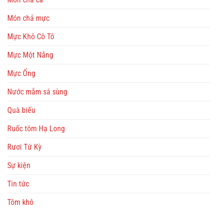
Món chả mực
Mực Khô Cô Tô
Mực Một Nắng
Mực Ống
Nước mắm sá sùng
Quà biếu
Ruốc tôm Hạ Long
Rươi Tứ Kỳ
Sự kiện
Tin tức
Tôm khô