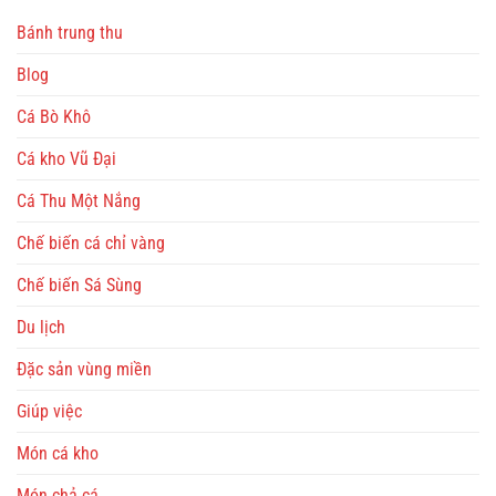
Bánh trung thu
Blog
Cá Bò Khô
Cá kho Vũ Đại
Cá Thu Một Nắng
Chế biến cá chỉ vàng
Chế biến Sá Sùng
Du lịch
Đặc sản vùng miền
Giúp việc
Món cá kho
Món chả cá