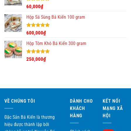
280,000₫.
Được xếp
60,000
₫
hạng
5.00
5 sao
Hộp Sá Sùng Bá Kiến 100 gram
Được xếp
600,000
₫
hạng
5.00
5 sao
Hộp Tôm Khô Bá Kiến 300 gram
Được xếp
250,000
₫
hạng
5.00
5 sao
VỀ CHÚNG TÔI
DÀNH CHO
KẾT NỐI
KHÁCH
MẠNG XÃ
HÀNG
HỘI
Đặc Sản Bá Kiến là thương
hiệu được thành lập bởi