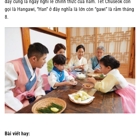
đây cũng là ngày nghỉ lễ chính thức của năm. Tết Chuseok còn
gọi là Hangawi, “Han” ở đây nghĩa là lớn còn “gawi” là rằm tháng
8.
Bài viết hay: