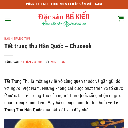
Bỏ
CÔNG TY TNHH THƯƠNG MẠI ĐẶC SẢN VIỆT NAM
qua
nội
dung
BÁNH TRUNG THU
Tết trung thu Hàn Quốc – Chuseok
ĐĂNG VÀO
7 THÁNG 8, 2021
BỞI
MINH LAN
Tết Trung Thu là một ngày lễ vô cùng quen thuộc và gần gũi đối
với người Việt Nam. Nhưng không chỉ được phát triển và tổ chức
ở nước ta, Tết Trung Thu của người Hàn Quốc cũng nhộn nhịp và
quan trọng không kém. Vậy hãy cùng chúng tôi tìm hiểu về
Tết
Trung Thu Hàn Quốc
qua bài viết sau đây nhé!