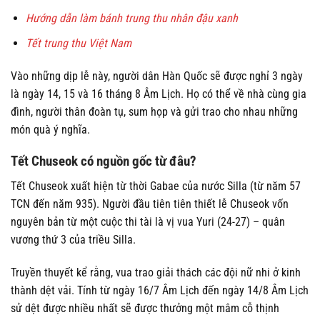
Hướng dẫn làm bánh trung thu nhân đậu xanh
Tết trung thu Việt Nam
Vào những dịp lễ này, người dân Hàn Quốc sẽ được nghỉ 3 ngày
là ngày 14, 15 và 16 tháng 8 Âm Lịch. Họ có thể về nhà cùng gia
đình, người thân đoàn tụ, sum họp và gửi trao cho nhau những
món quà ý nghĩa.
Tết Chuseok có nguồn gốc từ đâu?
Tết Chuseok xuất hiện từ thời Gabae của nước Silla (từ năm 57
TCN đến năm 935). Người đầu tiên tiên thiết lễ Chuseok vốn
nguyên bản từ một cuộc thi tài là vị vua Yuri (24-27) – quân
vương thứ 3 của triều Silla.
Truyền thuyết kể rằng, vua trao giải thách các đội nữ nhi ở kinh
thành dệt vải. Tính từ ngày 16/7 Âm Lịch đến ngày 14/8 Âm Lịch
sử dệt được nhiều nhất sẽ được thưởng một mâm cỗ thịnh