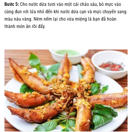
Bước 5:
Cho nước dừa tươi vào một cái chảo sâu, bỏ mực vào
cùng đun với lửa nhỏ đến khi nước dừa cạn và mực chuyển sang
màu nâu vàng. Nêm nếm lại cho vừa miệng là bạn đã hoàn
thành món ăn rồi đấy.