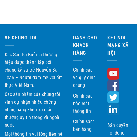
5 sao
VỀ CHÚNG TÔI
DÀNH CHO
KẾT NỐI
KHÁCH
MẠNG XÃ
HÀNG
HỘI
Đặc Sản Bá Kiến là thương
hiệu được thành lập bởi
chàng kỹ sư trẻ Nguyễn Bá
Chính sách
Toàn – Người đam mê với ẩm
và quy định
thực Việt Nam.
chung
Các sản phẩm của chúng tôi
Chính sách
vinh dự nhận nhiều chứng
bảo mật
nhận, bằng khen và giải
thông tin
thưởng uy tín trong và ngoài
Chính sách
nước.
Bản quyền
bán hàng
nội dung
Mọi thông tin vui lòng liên hệ: