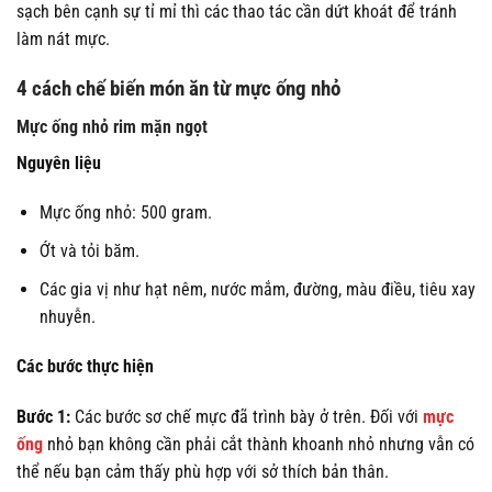
sạch bên cạnh sự tỉ mỉ thì các thao tác cần dứt khoát để tránh
làm nát mực.
4 cách chế biến món ăn từ mực ống nhỏ
Mực ống nhỏ rim mặn ngọt
Nguyên liệu
Mực ống nhỏ: 500 gram.
Ớt và tỏi băm.
Các gia vị như hạt nêm, nước mắm, đường, màu điều, tiêu xay
nhuyễn.
Các bước thực hiện
Bước 1:
Các bước sơ chế mực đã trình bày ở trên. Đối với
mực
ống
nhỏ bạn không cần phải cắt thành khoanh nhỏ nhưng vẫn có
thể nếu bạn cảm thấy phù hợp với sở thích bản thân.