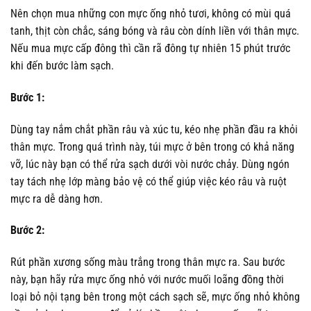
Nên chọn mua những con mực ống nhỏ tươi, không có mùi quá
tanh, thịt còn chắc, sáng bóng và râu còn dính liền với thân mực.
Nếu mua mực cấp đông thì cần rã đông tự nhiên 15 phút trước
khi đến bước làm sạch.
Bước 1:
Dùng tay nắm chắt phần râu và xúc tu, kéo nhẹ phần đầu ra khỏi
thân mực. Trong quá trình này, túi mực ở bên trong có khả năng
vỡ, lúc này bạn có thể rửa sạch dưới vòi nước chảy. Dùng ngón
tay tách nhẹ lớp màng bảo vệ có thể giúp việc kéo râu và ruột
mực ra dễ dàng hơn.
Bước 2:
Rút phần xương sống màu trắng trong thân mực ra. Sau bước
này, bạn hãy rửa mực ống nhỏ với nước muối loãng đồng thời
loại bỏ nội tạng bên trong một cách sạch sẽ, mực ống nhỏ không