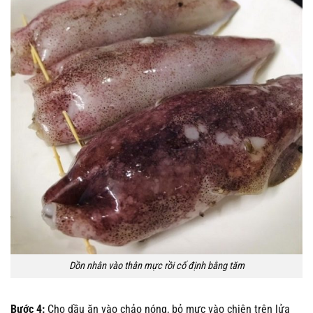
Dồn nhân vào thân mực rồi cố định bằng tăm
Bước 4:
Cho dầu ăn vào chảo nóng, bỏ mực vào chiên trên lửa