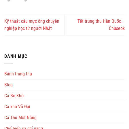
Kỹ thuật câu mực ống chuyên
Tết trung thu Hàn Quốc –
nghiệp học từ người Nhật
Chuseok
DANH MỤC
Bánh trung thu
Blog
Cá Bò Khô
Cá kho Vũ Đại
Cá Thu Một Nắng
Chế biến cá chỉ vàng