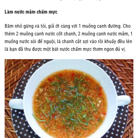
Làm nước mắm chấm mực
Băm nhỏ gừng và tỏi, giã ớt cùng với 1 muỗng canh đường. Cho
thêm 2 muỗng canh nước cốt chanh, 2 muỗng canh nước mắm, 1
muống nước sôi để nguội, lá chanh cắt sợi vào rồi khuấy đều lên
là bạn đã thu được một bát nước chấm mực thơm ngon đủ vị.