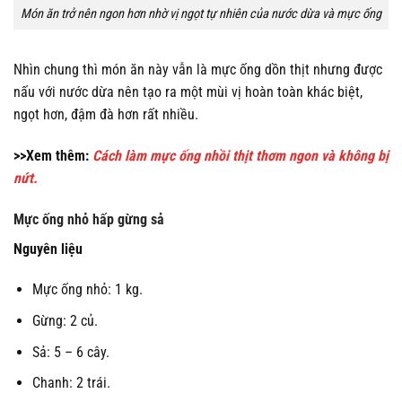
Món ăn trở nên ngon hơn nhờ vị ngọt tự nhiên của nước dừa và mực ống
Nhìn chung thì món ăn này vẫn là mực ống dồn thịt nhưng được
nấu với nước dừa nên tạo ra một mùi vị hoàn toàn khác biệt,
ngọt hơn, đậm đà hơn rất nhiều.
>>Xem thêm:
Cách làm mực ống nhồi thịt thơm ngon và không bị
nứt.
Mực ống nhỏ hấp gừng sả
Nguyên liệu
Mực ống nhỏ: 1 kg.
Gừng: 2 củ.
Sả: 5 – 6 cây.
Chanh: 2 trái.