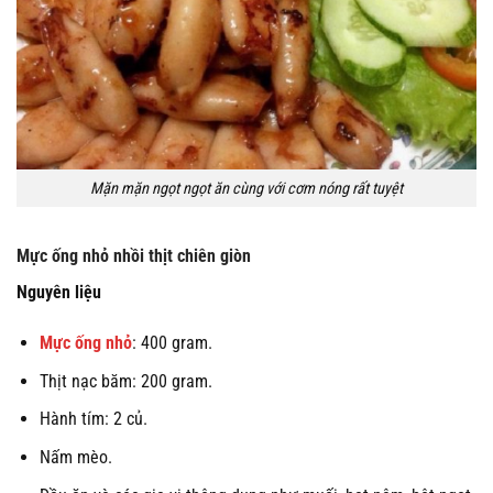
Mặn mặn ngọt ngọt ăn cùng với cơm nóng rất tuyệt
Mực ống nhỏ nhồi thịt chiên giòn
Nguyên liệu
Mực ống nhỏ
: 400 gram.
Thịt nạc băm: 200 gram.
Hành tím: 2 củ.
Nấm mèo.