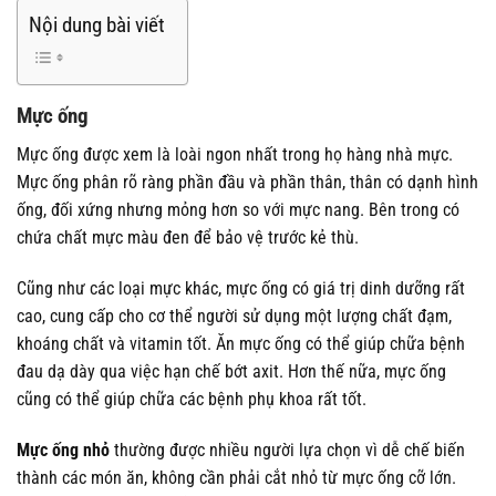
Nội dung bài viết
Mực ống
Mực ống được xem là loài ngon nhất trong họ hàng nhà mực.
Mực ống phân rõ ràng phần đầu và phần thân, thân có dạnh hình
ống, đối xứng nhưng mỏng hơn so với mực nang. Bên trong có
chứa chất mực màu đen để bảo vệ trước kẻ thù.
Cũng như các loại mực khác, mực ống có giá trị dinh dưỡng rất
cao, cung cấp cho cơ thể người sử dụng một lượng chất đạm,
khoáng chất và vitamin tốt. Ăn mực ống có thể giúp chữa bệnh
đau dạ dày qua việc hạn chế bớt axit. Hơn thế nữa, mực ống
cũng có thể giúp chữa các bệnh phụ khoa rất tốt.
Mực ống nhỏ
thường được nhiều người lựa chọn vì dễ chế biến
thành các món ăn, không cần phải cắt nhỏ từ mực ống cỡ lớn.