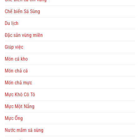
Chế biến Sá Sùng
Du lịch
Đặc sản vùng miền
Giúp việc
Món cá kho
Món chả cá
Món chả mực
Mực Khô Cô Tô
Mực Một Nắng
Mực Ống
Nước mắm sá sùng