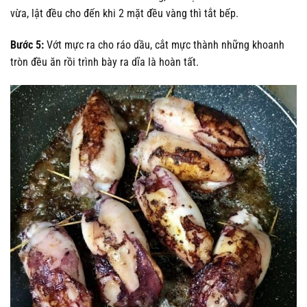
vừa, lật đều cho đến khi 2 mặt đều vàng thì tắt bếp.
Bước 5:
Vớt mực ra cho ráo dầu, cắt mực thành những khoanh
tròn đều ăn rồi trình bày ra dĩa là hoàn tất.