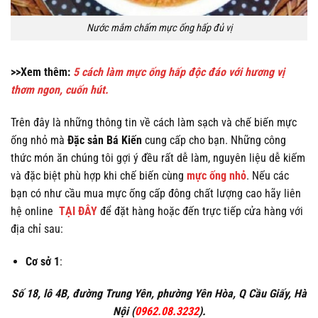
Nước mắm chấm mực ống hấp đủ vị
>>Xem thêm:
5 cách làm mực ống hấp độc đáo với hương vị
thơm ngon, cuốn hút.
Trên đây là những thông tin về cách làm sạch và chế biến mực
ống nhỏ mà
Đặc sản Bá Kiến
cung cấp cho bạn. Những công
thức món ăn chúng tôi gợi ý đều rất dễ làm, nguyên liệu dễ kiếm
và đặc biệt phù hợp khi chế biến cùng
mực ống nhỏ
. Nếu các
bạn có như cầu mua mực ống cấp đông chất lượng cao hãy liên
hệ online
TẠI ĐÂY
để đặt hàng hoặc đến trực tiếp cửa hàng với
địa chỉ sau:
Cơ sở 1
:
Số 18, lô 4B, đường Trung Yên, phường Yên Hòa, Q Cầu Giấy, Hà
Nội (
0962.08.3232
).