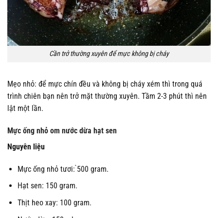
Cần trở thường xuyên để mực không bị cháy
Mẹo nhỏ: để mực chín đều và không bị cháy xém thì trong quá
trình chiên bạn nên trở mặt thường xuyên. Tầm 2-3 phút thì nên
lật một lần.
Mực ống nhỏ om nước dừa hạt sen
Nguyên liệu
Mực ống nhỏ tươi: ̀500 gram.
Hạt sen: 150 gram.
Thịt heo xay: 100 gram.