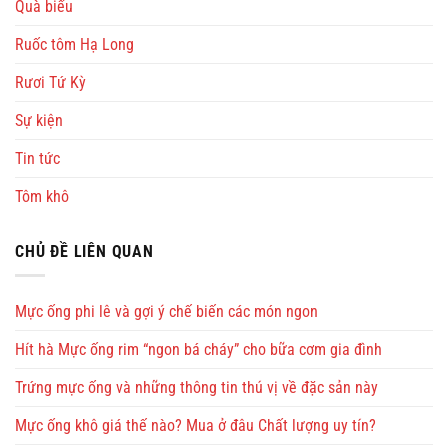
Quà biếu
Ruốc tôm Hạ Long
Rươi Tứ Kỳ
Sự kiện
Tin tức
Tôm khô
CHỦ ĐỀ LIÊN QUAN
Mực ống phi lê và gợi ý chế biến các món ngon
Hít hà Mực ống rim “ngon bá cháy” cho bữa cơm gia đình
Trứng mực ống và những thông tin thú vị về đặc sản này
Mực ống khô giá thế nào? Mua ở đâu Chất lượng uy tín?