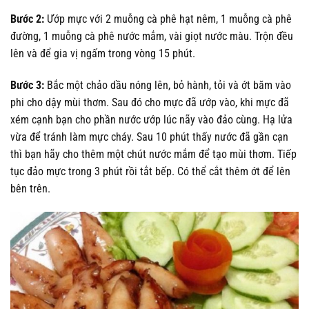
Bước 2:
Ướp mực với 2 muỗng cà phê hạt nêm, 1 muỗng cà phê
đường, 1 muỗng cà phê nước mắm, vài giọt nước màu. Trộn đều
lên và để gia vị ngấm trong vòng 15 phút.
Bước 3:
Bắc một chảo dầu nóng lên, bỏ hành, tỏi và ớt băm vào
phi cho dậy mùi thơm. Sau đó cho mực đã ướp vào, khi mực đã
xém cạnh bạn cho phần nước ướp lúc nãy vào đảo cùng. Hạ lửa
vừa để tránh làm mực cháy. Sau 10 phút thấy nước đã gần cạn
thì bạn hãy cho thêm một chút nước mắm để tạo mùi thơm. Tiếp
tục đảo mực trong 3 phút rồi tắt bếp. Có thể cắt thêm ớt để lên
bên trên.