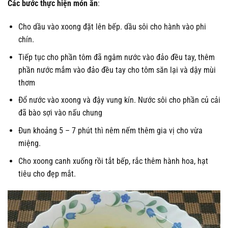
Các bước thực hiện món ăn
:
Cho dầu vào xoong đặt lên bếp. dầu sôi cho hành vào phi
chín.
Tiếp tục cho phần tôm đã ngâm nước vào đảo đều tay, thêm
phần nước mắm vào đảo đều tay cho tôm săn lại và dậy mùi
thơm
Đổ nước vào xoong và đậy vung kín. Nước sôi cho phần củ cải
đã bào sợi vào nấu chung
Đun khoảng 5 – 7 phút thì nêm nếm thêm gia vị cho vừa
miệng.
Cho xoong canh xuống rồi tắt bếp, rắc thêm hành hoa, hạt
tiêu cho đẹp mắt.