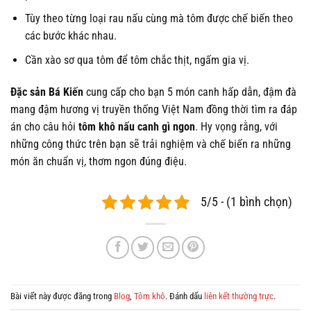
Tùy theo từng loại rau nấu cùng mà tôm được chế biến theo
các bước khác nhau.
Cần xào sơ qua tôm để tôm chắc thịt, ngấm gia vị.
Đặc sản Bá Kiến
cung cấp cho bạn 5 món canh hấp dẫn, đậm đà
mang đậm hương vị truyền thống Việt Nam đồng thời tìm ra đáp
án cho câu hỏi
tôm khô nấu canh gì ngon
. Hy vọng rằng, với
những công thức trên bạn sẽ trải nghiệm và chế biến ra những
món ăn chuẩn vị, thơm ngon đúng điệu.
5/5 - (1 bình chọn)
Bài viết này được đăng trong
Blog
,
Tôm khô
. Đánh dấu
liên kết thường trực
.