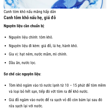
Canh tôm khô nấu măng hấp dẫn
Canh tôm khô nấu hẹ, giá đỗ
Nguyên liệu cần chuẩn bị
:
Nguyên liệu chính: tôm khô.
Nguyên liệu đi kèm: giá đỗ, lá hẹ, hành khô.
Gia vị: hạt nêm, nước mắm, mì chính.
Dầu ăn, nước lọc.
Sơ chế các nguyên liệu
:
Tôm khô ngâm vào tô nước lạnh từ 10 – 15 phút để tôm mềm
và loại bỏ hết sạn, tiếp đó vớt tôm ra để khô nước.
Giá đỗ ngâm vào nước để ra sạch vỏ đỗ còn bám lại sau đó
rửa sạch lại với nước.