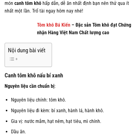
món
canh tôm khô
hấp dẫn, dễ ăn nhất định bạn nên thử qua ít
nhất một lần. Trổ tài ngay hôm nay nhé!
Tôm khô Bá Kiến
– Đặc sản Tôm khô đạt Chứng
nhận Hàng Việt Nam Chất lượng cao
Nội dung bài viết
Canh tôm khô nấu bí xanh
Nguyên liệu cần chuẩn bị
:
Nguyên liệu chính: tôm khô.
Nguyên liệu đi kèm: bí xanh, hành lá, hành khô.
Gia vị: nước mắm, hạt nêm, hạt tiêu, mì chính.
Dầu ăn.