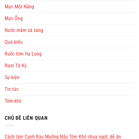
Mực Một Nắng
Mực Ống
Nước mắm sá sùng
Quà biếu
Ruốc tôm Hạ Long
Rươi Tứ Kỳ
Sự kiện
Tin tức
Tôm khô
CHỦ ĐỀ LIÊN QUAN
Cách làm Canh Rau Muống Nấu Tôm Khô chua ngọt, dễ ăn