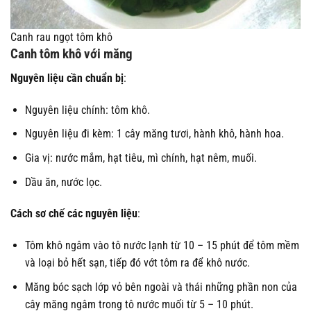
Canh rau ngọt tôm khô
Canh tôm khô với măng
Nguyên liệu cần chuẩn bị
:
Nguyên liệu chính: tôm khô.
Nguyên liệu đi kèm: 1 cây măng tươi, hành khô, hành hoa.
Gia vị: nước mắm, hạt tiêu, mì chính, hạt nêm, muối.
Dầu ăn, nước lọc.
Cách sơ chế các nguyên liệu
:
Tôm khô ngâm vào tô nước lạnh từ 10 – 15 phút để tôm mềm
và loại bỏ hết sạn, tiếp đó vớt tôm ra để khô nước.
Măng bóc sạch lớp vỏ bên ngoài và thái những phần non của
cây măng ngâm trong tô nước muối từ 5 – 10 phút.