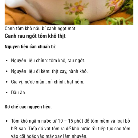
Canh tôm khô nấu bí xanh ngọt mát
Canh rau ngót tôm khô thịt
Nguyên liệu cần chuẩn bị
:
Nguyên liệu chính: tôm khô, rau ngót.
Nguyên liệu đi kèm: thịt xay, hành khô.
Gia vị: nước mắm, mì chính, hạt nêm.
Dầu ăn.
Sơ chế các nguyên liệu
:
Tôm khô ngâm nước từ 10 – 15 phút để tôm mềm và loại bỏ
hết sạn. Tiếp đó vớt tôm ra để khô nước rồi tiếp tục cho tôm
vào cối hoặc vào máy xay làm nhuyễn.