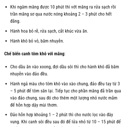
Khi ngâm măng được 10 phút thì vớt măng ra rửa sạch rồi
trần măng sơ qua nước nóng khoảng 2 – 3 phút cho hết
đắng.
Hành hoa bỏ rễ, rửa sạch, cắt khúc vừa ăn.
Hành khô bỏ vỏ, băm nhuyễn.
Chế biến canh tôm khô với măng
:
Cho dầu ăn vào xoong, đợi dầu sôi thì cho hành khô đã băm
nhuyễn vào đảo đều.
Hành ngả màu cho tôm khô vào xào chung, đảo đều tay từ 3
– 5 phút để tôm săn lại. Tiếp tục cho phần măng đã trần qua
vào đảo chung, sau đó cho thêm một lượng nhỏ nước mắm
để hỗn hợp dậy mùi thơm.
Đảo hỗn hợp khoảng 1 – 2 phút thì cho nước lọc vào đây
vung. Khi canh sôi đều sau đó để lửa nhỏ từ 10 – 15 phút để