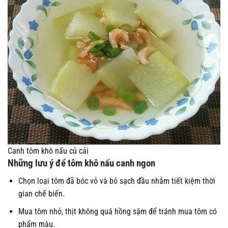
Canh tôm khô nấu củ cải
Những lưu ý để tôm khô nấu canh ngon
Chọn loại tôm đã bóc vỏ và bỏ sạch đầu nhằm tiết kiệm thời
gian chế biến.
Mua tôm nhỏ, thịt không quá hồng sậm để tránh mua tôm có
phẩm màu.