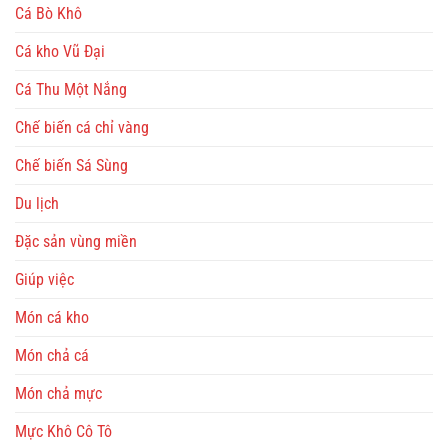
Cá Bò Khô
Cá kho Vũ Đại
Cá Thu Một Nắng
Chế biến cá chỉ vàng
Chế biến Sá Sùng
Du lịch
Đặc sản vùng miền
Giúp việc
Món cá kho
Món chả cá
Món chả mực
Mực Khô Cô Tô