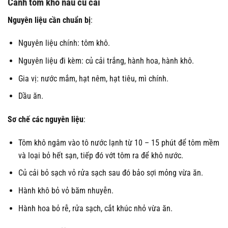
Canh tôm khô nấu củ cải
Nguyên liệu cần chuẩn bị
:
Nguyên liệu chính: tôm khô.
Nguyên liệu đi kèm: củ cải trắng, hành hoa, hành khô.
Gia vị: nước mắm, hạt nêm, hạt tiêu, mì chính.
Dầu ăn.
Sơ chế các nguyên liệu
:
Tôm khô ngâm vào tô nước lạnh từ 10 – 15 phút để tôm mềm
và loại bỏ hết sạn, tiếp đó vớt tôm ra để khô nước.
Củ cải bỏ sạch vỏ rửa sạch sau đó bảo sợi mỏng vừa ăn.
Hành khô bỏ vỏ băm nhuyễn.
Hành hoa bỏ rễ, rửa sạch, cắt khúc nhỏ vừa ăn.