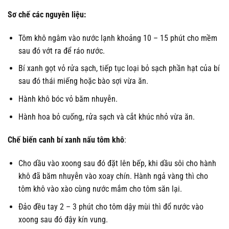
Sơ chế các nguyên liệu:
Tôm khô ngâm vào nước lạnh khoảng 10 – 15 phút cho mềm
sau đó vớt ra để ráo nước.
Bí xanh gọt vỏ rửa sạch, tiếp tục loại bỏ sạch phần hạt của bí
sau đó thái miếng hoặc bào sợi vừa ăn.
Hành khô bóc vỏ băm nhuyễn.
Hành hoa bỏ cuống, rửa sạch và cắt khúc nhỏ vừa ăn.
Chế biến canh bí xanh nấu tôm khô
:
Cho dầu vào xoong sau đó đặt lên bếp, khi dầu sôi cho hành
khô đã băm nhuyễn vào xoay chín. Hành ngả vàng thì cho
tôm khô vào xào cùng nước mắm cho tôm săn lại.
Đảo đều tay 2 – 3 phút cho tôm dậy mùi thì đổ nước vào
xoong sau đó đậy kín vung.