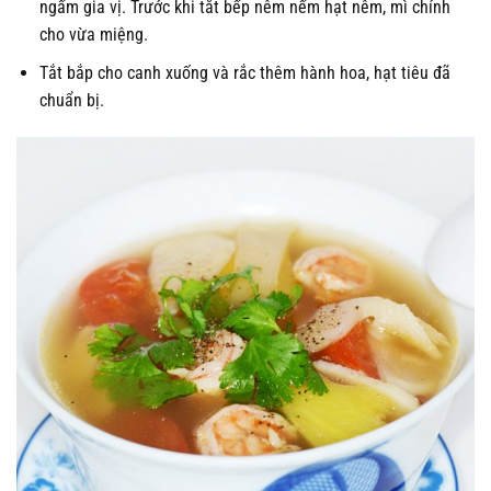
ngấm gia vị. Trước khi tắt bếp nêm nếm hạt nêm, mì chính
cho vừa miệng.
Tắt bắp cho canh xuống và rắc thêm hành hoa, hạt tiêu đã
chuẩn bị.