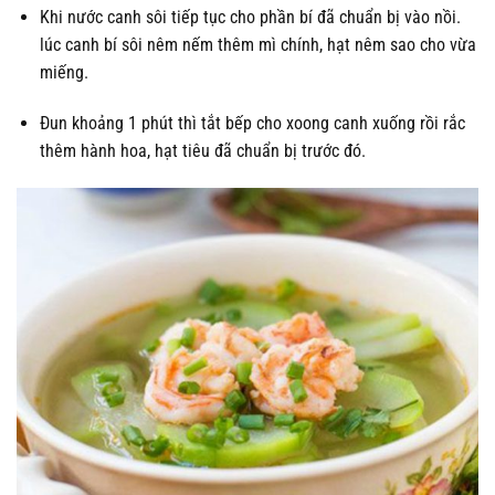
Khi nước canh sôi tiếp tục cho phần bí đã chuẩn bị vào nồi.
lúc canh bí sôi nêm nếm thêm mì chính, hạt nêm sao cho vừa
miếng.
Đun khoảng 1 phút thì tắt bếp cho xoong canh xuống rồi rắc
thêm hành hoa, hạt tiêu đã chuẩn bị trước đó.