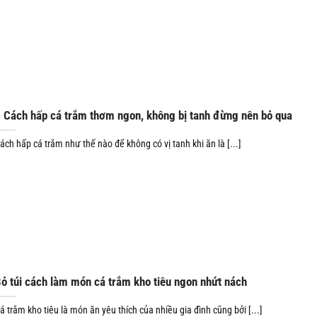
 Cách hấp cá trắm thơm ngon, không bị tanh đừng nên bỏ qua
ách hấp cá trắm như thế nào để không có vị tanh khi ăn là [...]
ỏ túi cách làm món cá trắm kho tiêu ngon nhứt nách
á trắm kho tiêu là món ăn yêu thích của nhiều gia đình cũng bởi [...]