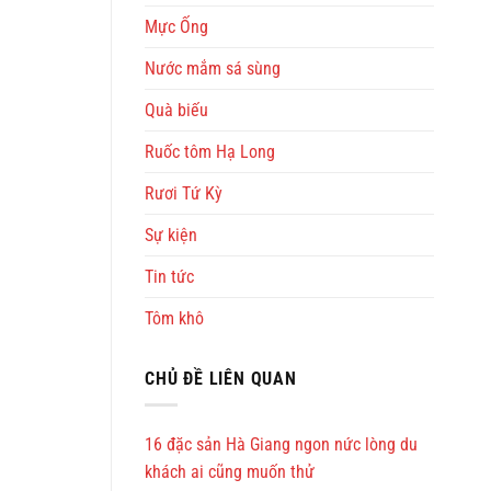
Mực Ống
Nước mắm sá sùng
Quà biếu
Ruốc tôm Hạ Long
Rươi Tứ Kỳ
Sự kiện
Tin tức
Tôm khô
CHỦ ĐỀ LIÊN QUAN
16 đặc sản Hà Giang ngon nức lòng du
khách ai cũng muốn thử