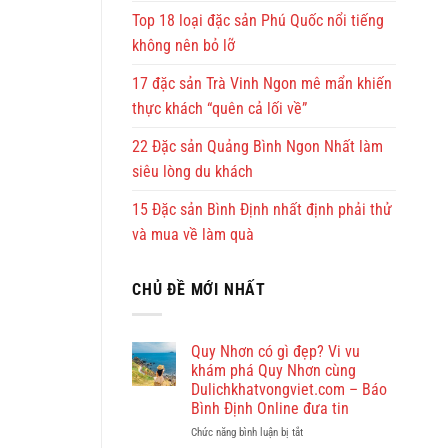
Top 18 loại đặc sản Phú Quốc nổi tiếng
không nên bỏ lỡ
17 đặc sản Trà Vinh Ngon mê mẩn khiến
thực khách “quên cả lối về”
22 Đặc sản Quảng Bình Ngon Nhất làm
siêu lòng du khách
15 Đặc sản Bình Định nhất định phải thử
và mua về làm quà
CHỦ ĐỀ MỚI NHẤT
Quy Nhơn có gì đẹp? Vi vu
khám phá Quy Nhơn cùng
Dulichkhatvongviet.com – Báo
Bình Định Online đưa tin
ở
Chức năng bình luận bị tắt