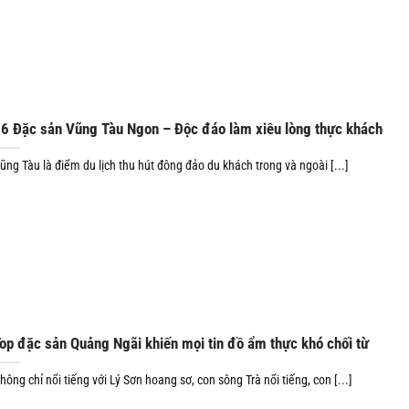
6 Đặc sản Vũng Tàu Ngon – Độc đáo làm xiêu lòng thực khách
ũng Tàu là điểm du lịch thu hút đông đảo du khách trong và ngoài [...]
op đặc sản Quảng Ngãi khiến mọi tin đồ ẩm thực khó chối từ
hông chỉ nổi tiếng với Lý Sơn hoang sơ, con sông Trà nổi tiếng, con [...]