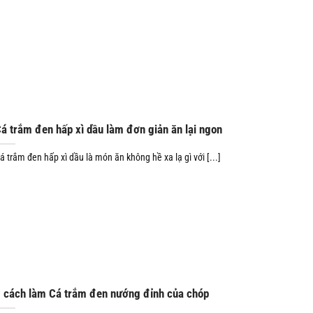
á trắm đen hấp xì dầu làm đơn giản ăn lại ngon
á trắm đen hấp xì dầu là món ăn không hề xa lạ gì với [...]
 cách làm Cá trắm đen nướng đỉnh của chóp