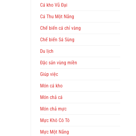
Cá kho Vũ Đại
Cá Thu Một Nắng
Chế biến cá chỉ vàng
Chế biến Sá Sùng
Du lịch
Đặc sản vùng miền
Giúp việc
Món cá kho
Món chả cá
Món chả mực
Mực Khô Cô Tô
Mực Một Nắng