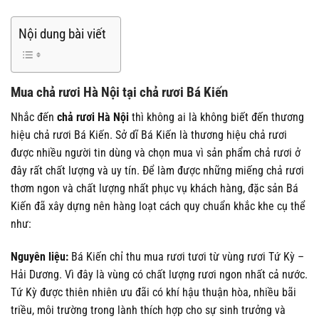
Nội dung bài viết
Mua chả rươi Hà Nội tại chả rươi Bá Kiến
Nhắc đến
chả rươi Hà Nội
thì không ai là không biết đến thương
hiệu chả rươi Bá Kiến. Sở dĩ Bá Kiến là thương hiệu chả rươi
được nhiều người tin dùng và chọn mua vì sản phẩm chả rươi ở
đây rất chất lượng và uy tín. Để làm được những miếng chả rươi
thơm ngon và chất lượng nhất phục vụ khách hàng, đặc sản Bá
Kiến đã xây dựng nên hàng loạt cách quy chuẩn khắc khe cụ thể
như:
Nguyên liệu:
Bá Kiến chỉ thu mua rươi tươi từ vùng rươi Tứ Kỳ –
Hải Dương. Vì đây là vùng có chất lượng rươi ngon nhất cả nước.
Tứ Kỳ được thiên nhiên ưu đãi có khí hậu thuận hòa, nhiều bãi
triều, môi trường trong lành thích hợp cho sự sinh trưởng và