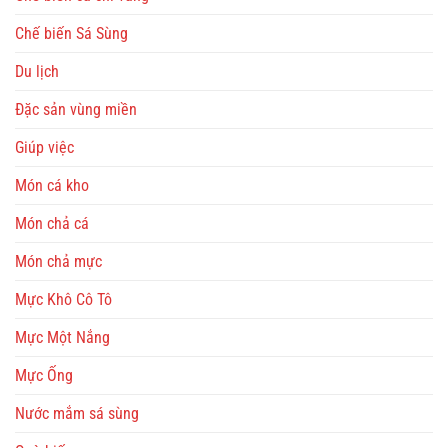
Chế biến Sá Sùng
Du lịch
Đặc sản vùng miền
Giúp việc
Món cá kho
Món chả cá
Món chả mực
Mực Khô Cô Tô
Mực Một Nắng
Mực Ống
Nước mắm sá sùng