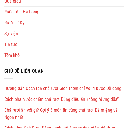
Quà biếu
Ruốc tôm Hạ Long
Rươi Tứ Kỳ
Sự kiện
Tin tức
Tôm khô
CHỦ ĐỀ LIÊN QUAN
Hướng dẫn Cách rán chả rươi Giòn thơm chỉ với 4 bước Dễ dàng
Cách pha Nước chấm chả rươi Đúng điệu ăn không “dừng đũa”
Chả rươi ăn với gì? Gợi ý 3 món ăn cùng chả rươi Đã miệng và
Ngon nhất