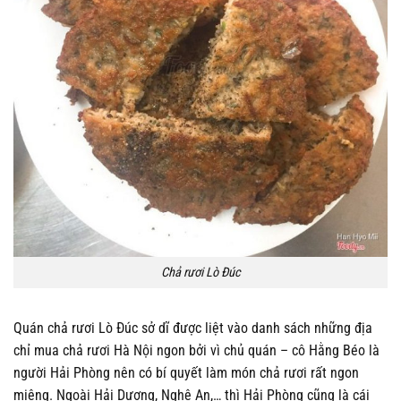
Chả rươi Lò Đúc
Quán chả rươi Lò Đúc sở dĩ được liệt vào danh sách những địa
chỉ mua chả rươi Hà Nội ngon bởi vì chủ quán – cô Hằng Béo là
người Hải Phòng nên có bí quyết làm món chả rươi rất ngon
miệng. Ngoài Hải Dương, Nghệ An,… thì Hải Phòng cũng là cái