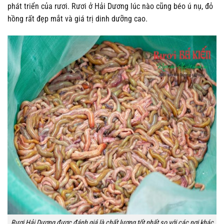
phát triển của rươi. Rươi ở Hải Dương lúc nào cũng béo ú nụ, đỏ
hồng rất đẹp mắt và giá trị dinh dưỡng cao.
Rươi Hải Dương được đánh giá là chất lượng tốt nhất so với các nơi khác