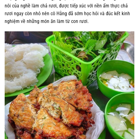
nôi của nghề làm chả rươi, được tiếp xúc với nền ẩm thực chả
rươi ngay còn nhỏ nên cô Hằng đã sớm học hỏi và đúc kết kinh
nghiệm về những món ăn làm từ con rươi.