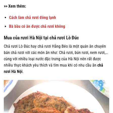
>> Xem thêm:
Cách làm chả rươi đông lạnh
Bà bầu có ăn được chả rươi không
Mua của rươi Hà Nội tại chả rươi Lò Đúc
Chả rươi Lò Đúc hay chả rươi Hằng Béo là một quán ăn chuyên
bán chả rươi với các món ăn như: Chả rươi, bún rươi, nem rươi,…
cùng với nhiều loại nước đặc trưng của Hà Nội nên rất được
nhiều thực khách yêu thích và tìm mua khi có nhu cầu ăn
chả
rươi Hà Nội
.