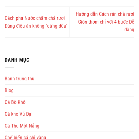
Hướng dẫn Cách rán chả rươi
Cách pha Nước chấm chả rươi
Giòn thơm chỉ với 4 bước Dễ
Đúng điệu ăn không “dừng đũa”
dàng
DANH MỤC
Bánh trung thu
Blog
Cá Bò Khô
Cá kho Vũ Đại
Cá Thu Một Nắng
Chế biến cá chỉ vàng