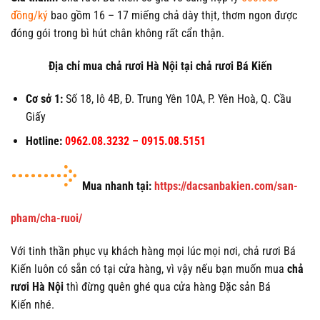
đồng/ký
bao gồm 16 – 17 miếng chả dày thịt, thơm ngon được
đóng gói trong bì hút chân không rất cẩn thận.
Địa chỉ mua chả rươi Hà Nội tại chả rươi Bá Kiến
Cơ sở 1:
Số 18, lô 4B, Đ. Trung Yên 10A, P. Yên Hoà, Q. Cầu
Giấy
Hotline:
0962.08.3232 – 0915.08.5151
Mua nhanh tại:
https://dacsanbakien.com/san-
pham/cha-ruoi/
Với tinh thần phục vụ khách hàng mọi lúc mọi nơi, chả rươi Bá
Kiến luôn có sẵn có tại cửa hàng, vì vậy nếu bạn muốn mua
chả
rươi Hà Nội
thì đừng quên ghé qua cửa hàng Đặc sản Bá
Kiến nhé.