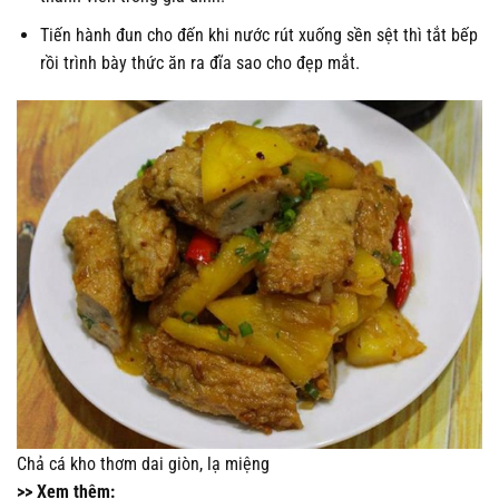
Tiến hành đun cho đến khi nước rút xuống sền sệt thì tắt bếp
rồi trình bày thức ăn ra đĩa sao cho đẹp mắt.
Chả cá kho thơm dai giòn, lạ miệng
>> Xem thêm: