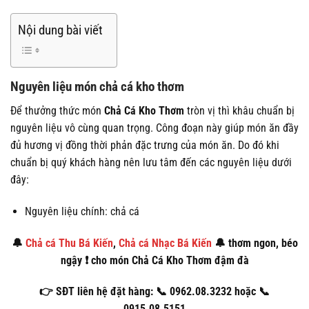
Nội dung bài viết
Nguyên liệu món chả cá kho thơm
Để thưởng thức món
Chả Cá Kho Thơm
tròn vị thì khâu chuẩn bị
nguyên liệu vô cùng quan trọng. Công đoạn này giúp món ăn đầy
đủ hương vị đồng thời phản đặc trưng của món ăn. Do đó khi
chuẩn bị quý khách hàng nên lưu tâm đến các nguyên liệu dưới
đây:
Nguyên liệu chính: chả cá
🔔
Chả cá Thu Bá Kiến
,
Chả cá Nhạc Bá Kiến
🔔 thơm ngon, béo
ngậy ❗ cho món Chả Cá Kho Thơm đậm đà
👉 SĐT liên hệ đặt hàng: 📞 0962.08.3232 hoặc 📞
0915.08.5151