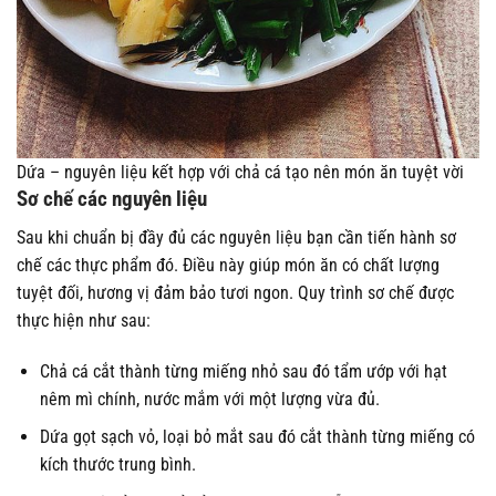
Dứa – nguyên liệu kết hợp với chả cá tạo nên món ăn tuyệt vời
Sơ chế các nguyên liệu
Sau khi chuẩn bị đầy đủ các nguyên liệu bạn cần tiến hành sơ
chế các thực phẩm đó. Điều này giúp món ăn có chất lượng
tuyệt đối, hương vị đảm bảo tươi ngon. Quy trình sơ chế được
thực hiện như sau:
Chả cá cắt thành từng miếng nhỏ sau đó tẩm ướp với hạt
nêm mì chính, nước mắm với một lượng vừa đủ.
Dứa gọt sạch vỏ, loại bỏ mắt sau đó cắt thành từng miếng có
kích thước trung bình.