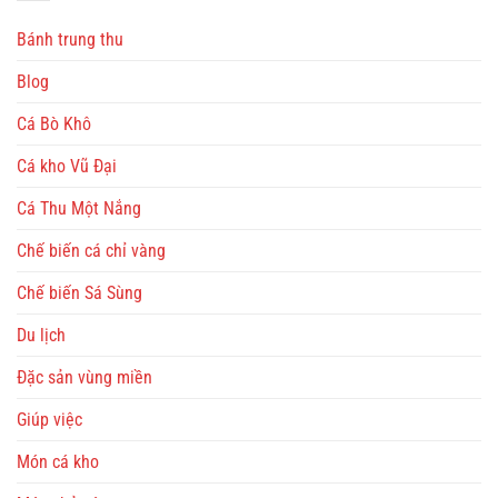
Bánh trung thu
Blog
Cá Bò Khô
Cá kho Vũ Đại
Cá Thu Một Nắng
Chế biến cá chỉ vàng
Chế biến Sá Sùng
Du lịch
Đặc sản vùng miền
Giúp việc
Món cá kho