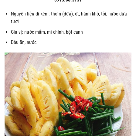
Nguyên liệu đi kèm: thơm (dứa), ớt, hành khô, tỏi, nước dừa
tươi
Gia vị: nước mắm, mì chính, bột canh
Dầu ăn, nước