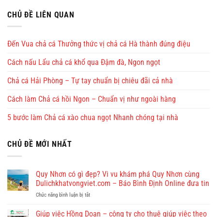
CHỦ ĐỀ LIÊN QUAN
Đến Vua chả cá Thưởng thức vị chả cá Hà thành đúng điệu
Cách nấu Lẩu chả cá khổ qua Đậm đà, Ngon ngọt
Chả cá Hải Phòng – Tự tay chuẩn bị chiêu đãi cả nhà
Cách làm Chả cá hồi Ngon – Chuẩn vị như ngoài hàng
5 bước làm Chả cá xào chua ngọt Nhanh chóng tại nhà
CHỦ ĐỀ MỚI NHẤT
Quy Nhơn có gì đẹp? Vi vu khám phá Quy Nhơn cùng
Dulichkhatvongviet.com – Báo Bình Định Online đưa tin
ở
Chức năng bình luận bị tắt
Quy
Nhơn
Giúp việc Hồng Doan – công ty cho thuê giúp việc theo