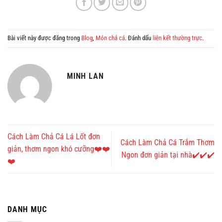
Bài viết này được đăng trong
Blog
,
Món chả cá
. Đánh dấu
liên kết thường trực
.
MINH LAN
Cách Làm Chả Cá Lá Lốt đơn
Cách Làm Chả Cá Trắm Thơm
giản, thơm ngon khó cưỡng❤️❤️
Ngon đơn giản tại nhà✔️✔️✔️
❤️
DANH MỤC