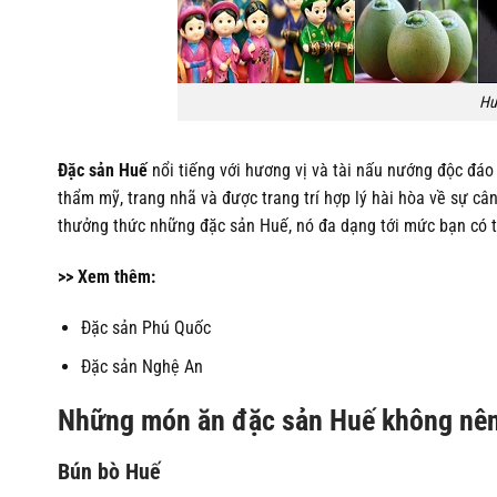
Hu
Đặc sản Huế
nổi tiếng với hương vị và tài nấu nướng độc đá
thẩm mỹ, trang nhã và được trang trí hợp lý hài hòa về sự câ
thưởng thức những đặc sản Huế, nó đa dạng tới mức bạn có th
>> Xem thêm:
Đặc sản Phú Quốc
Đặc sản Nghệ An
Những món ăn đặc sản Huế không nên
Bún bò Huế