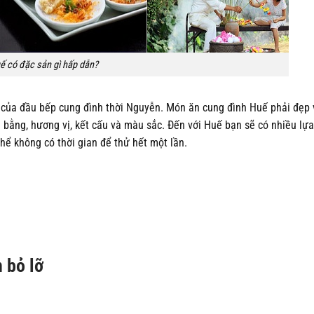
ế có đặc sản gì hấp dẫn?
o của đầu bếp cung đình thời Nguyễn. Món ăn cung đình Huế phải đẹp
n bằng, hương vị, kết cấu và màu sắc. Đến với Huế bạn sẽ có nhiều lự
ể không có thời gian để thử hết một lần.
 bỏ lỡ