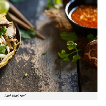
Bánh khoái Huế