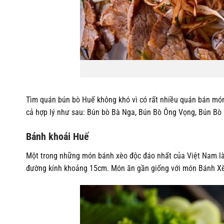
Tìm quán bún bò Huế không khó vì có rất nhiều quán bán món
cả hợp lý như sau: Bún bò Bà Nga, Bún Bò Ông Vọng, Bún Bò
Bánh khoái Huế
Một trong những món bánh xèo độc đáo nhất của Việt Nam là b
đường kính khoảng 15cm. Món ăn gần giống với món Bánh Xè