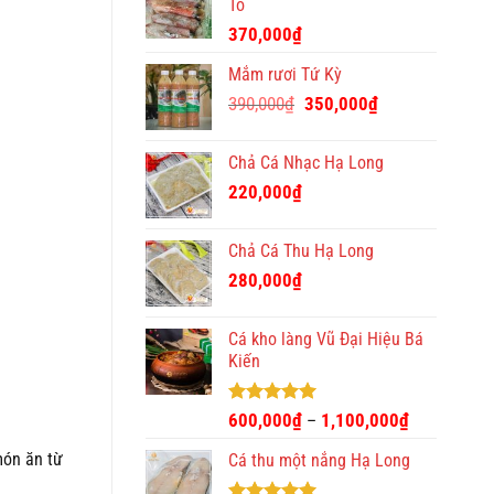
Tô
370,000
₫
Mắm rươi Tứ Kỳ
Giá
Giá
390,000
₫
350,000
₫
gốc
hiện
là:
tại
Chả Cá Nhạc Hạ Long
390,000₫.
là:
220,000
₫
350,000₫.
Chả Cá Thu Hạ Long
280,000
₫
Cá kho làng Vũ Đại Hiệu Bá
Kiến
Được xếp
600,000
₫
1,100,000
₫
–
hạng
4.93
5 sao
món ăn từ
Cá thu một nắng Hạ Long