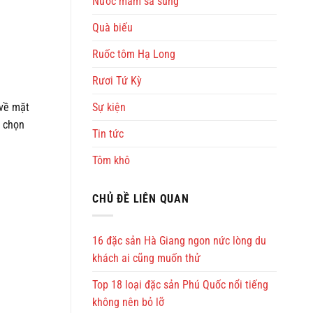
Nước mắm sá sùng
Quà biếu
Ruốc tôm Hạ Long
Rươi Tứ Kỳ
Sự kiện
 về mặt
a chọn
Tin tức
Tôm khô
CHỦ ĐỀ LIÊN QUAN
16 đặc sản Hà Giang ngon nức lòng du
khách ai cũng muốn thử
Top 18 loại đặc sản Phú Quốc nổi tiếng
không nên bỏ lỡ