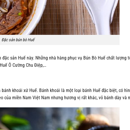
Đặc sản bún bò Huế
 đặc sản Huế này. Những nhà hàng phục vụ Bún Bò Huế chất lượng tố
 Huế Ô Cường Chu Điệp,…
ánh khoái xứ Huế. Bánh khoái là một loại bánh Huế đặc biệt, có hìn
o của miền Nam Việt Nam nhưng hương vị rất khác, vỏ bánh dày và 