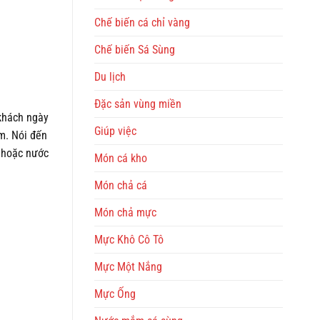
Chế biến cá chỉ vàng
Chế biến Sá Sùng
Du lịch
Đặc sản vùng miền
khách ngày
Giúp việc
m. Nói đến
y hoặc nước
Món cá kho
Món chả cá
Món chả mực
Mực Khô Cô Tô
Mực Một Nắng
Mực Ống