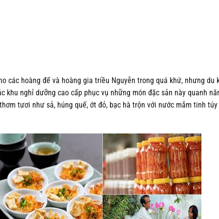
ho các hoàng đế và hoàng gia triều Nguyễn trong quá khứ, nhưng du 
 các khu nghỉ dưỡng cao cấp phục vụ những món đặc sản này quanh nă
 thơm tươi như sả, húng quế, ớt đỏ, bạc hà trộn với nước mắm tinh tú