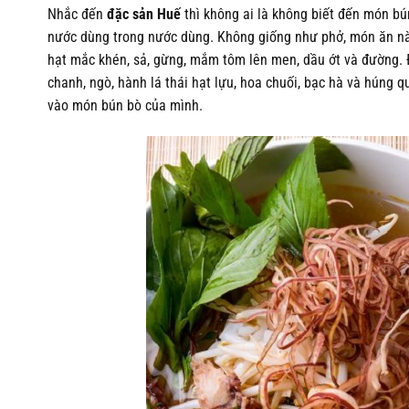
Nhắc đến
đặc sản Huế
thì không ai là không biết đến món b
nước dùng trong nước dùng. Không giống như phở, món ăn này
hạt mắc khén, sả, gừng, mắm tôm lên men, dầu ớt và đường. Đối
chanh, ngò, hành lá thái hạt lựu, hoa chuối, bạc hà và húng
vào món bún bò của mình.