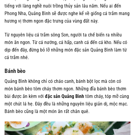
tiếng với làng nghề nuôi trồng thủy sản lâu năm. Nếu ai đến
Phong Nha, Quảng Bình sẽ được nghe kể về giống cá trắm mang
hương vị thơm ngon đặc trưng của vùng đất này.
Từ nguyên liệu cá trắm sông Son, người ta chế biến ra nhiều
món ăn ngon. Từ cá nướng, cá hấp, canh cá đến cá kho. Nếu có
dịp đến đây, đừng bỏ lỡ những món đặc sản Quảng Bình làm từ
cá trắm nhé.
Bánh bèo
Quảng Bình không chỉ có cháo canh, bánh bột lọc mà còn có
món bánh bèo tôm cháy thơm ngon. Những đĩa bánh bèo thơm
bùi được ăn kèm với
đặc sản Quảng Bình
tôm cháy, tóp mỡ cùng
một chút lá hẹ. Đây đều là những nguyên liệu giản dị, mộc mạc.
Bánh bèo cũng là một món ăn rất chân quê.