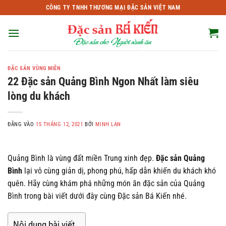
Bỏ
CÔNG TY TNHH THƯƠNG MẠI ĐẶC SẢN VIỆT NAM
qua
nội
dung
ĐẶC SẢN VÙNG MIỀN
22 Đặc sản Quảng Bình Ngon Nhất làm siêu
lòng du khách
ĐĂNG VÀO
15 THÁNG 12, 2021
BỞI
MINH LAN
Quảng Bình là vùng đất miền Trung xinh đẹp.
Đặc sản Quảng
Bình
lại vô cùng giản dị, phong phú, hấp dẫn khiến du khách khó
quên. Hãy cùng khám phá những món ăn đặc sản của Quảng
Bình trong bài viết dưới đây cùng Đặc sản Bá Kiến nhé.
Nội dung bài viết