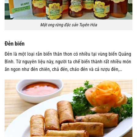
Mật ong rừng đặc sản Tuyên Hóa
Đẻn biển
Đẻn là một loại rắn biển thân thon có nhiều tại vùng biển Quảng
Bình. Từ nguyên liệu này, người ta chế biến thành rất nhiều món
ăn ngon như đẻn chiên, chả đẻn, cháo đẻn và cả rượu đẻn,…