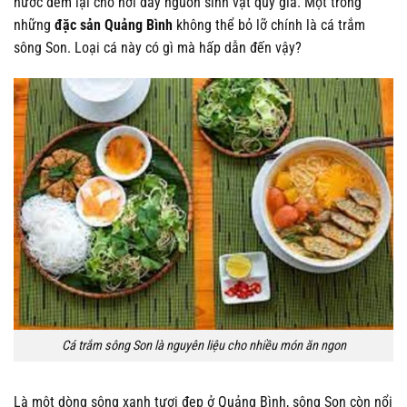
nước đem lại cho nơi đây nguồn sinh vật quý giá. Một trong
những
đặc sản Quảng Bình
không thể bỏ lỡ chính là cá trắm
sông Son. Loại cá này có gì mà hấp dẫn đến vậy?
Cá trắm sông Son là nguyên liệu cho nhiều món ăn ngon
Là một dòng sông xanh tươi đẹp ở Quảng Bình, sông Son còn nổi