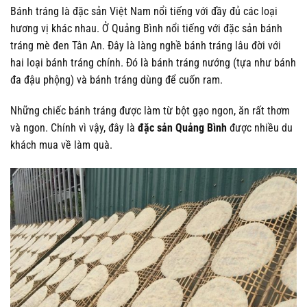
Bánh tráng là đặc sản Việt Nam nổi tiếng với đầy đủ các loại
hương vị khác nhau. Ở Quảng Bình nổi tiếng với đặc sản bánh
tráng mè đen Tân An. Đây là làng nghề bánh tráng lâu đời với
hai loại bánh tráng chính. Đó là bánh tráng nướng (tựa như bánh
đa đậu phộng) và bánh tráng dùng để cuốn ram.
Những chiếc bánh tráng được làm từ bột gạo ngon, ăn rất thơm
và ngon. Chính vì vậy, đây là
đặc sản Quảng Bình
được nhiều du
khách mua về làm quà.