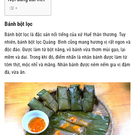
Bánh bột lọc
Bánh bột lọc là đặc sản nổi tiếng của xứ Huế thân thương. Tuy
nhiên, bánh bột lọc Quảng Bình cũng mang hương vị rất ngon và
độc đáo. Được làm từ bột năng, vỏ bánh vừa thơm mùi gạo, lại
mềm và dai. Trong khi đó, điểm nhấn là nhân bánh được làm từ
tôm thịt, mộc nhĩ và măng. Nhân bánh được nêm nếm gia vị đậm
đà, vừa ăn.