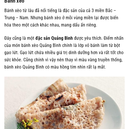
Bánh xèo
Bánh xèo từ lâu đã nổi tiếng là đặc sản của cả 3 miền Bắc –
Trung – Nam. Nhưng bánh xèo ở mỗi vùng miền lại được biến
hóa theo một cách khác nhau, mang dấu ấn riêng.
Đây cũng là một
đặc sản Quảng Bình
được yêu thích. Điểm nhấn
của món bánh xèo Quảng Bình chính là lớp vỏ bánh làm từ bột
gạo lứt. Gạo lứt chứa nhiều giá trị dinh dưỡng hơn và rất tốt cho
sức khỏe. Cũng chính vì vậy nên thay vì màu vàng truyền thống,
bánh xèo Quảng Bình có màu hồng tím nhìn rất lạ mắt.