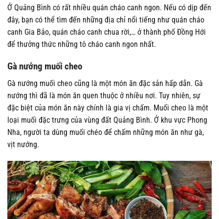
Ở Quảng Bình có rất nhiều quán cháo canh ngon. Nếu có dịp đến
đây, bạn có thể tìm đến những địa chỉ nổi tiếng như quán cháo
canh Gia Bảo, quán cháo canh chua rời,… ở thành phố Đồng Hới
để thưởng thức những tô cháo canh ngon nhất.
Gà nướng muối cheo
Gà nướng muối cheo cũng là một món ăn đặc sản hấp dẫn. Gà
nướng thì đã là món ăn quen thuộc ở nhiều nơi. Tuy nhiên, sự
đặc biệt của món ăn này chính là gia vị chấm. Muối cheo là một
loại muối đặc trưng của vùng đất Quảng Bình. Ở khu vực Phong
Nha, người ta dùng muối chéo để chấm những món ăn như gà,
vịt nướng.