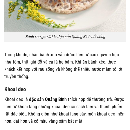
Bánh xèo gạo lứt là đặc sản Quảng Bình nổi tiếng
Trong khi đó, nhân bánh xèo vẫn được làm từ các nguyên liệu
như tôm, thịt, giá đỗ và cả lá hẹ băm. Khi ăn bánh xèo, thực
khách kết hợp với rau sống và không thể thiếu nước mắm tỏi ớt
truyền thống.
Khoai deo
Khoai deo là
đặc sản Quảng Bình
thích hợp để thưởng trà. Được
làm từ khoai lang nhưng khoai deo có cách làm và thành phẩm
rất đặc biệt. Không giòn như khoai lang sấy, món khoai deo mềm
hơn, dai hơn và có màu vàng sậm bắt mắt.