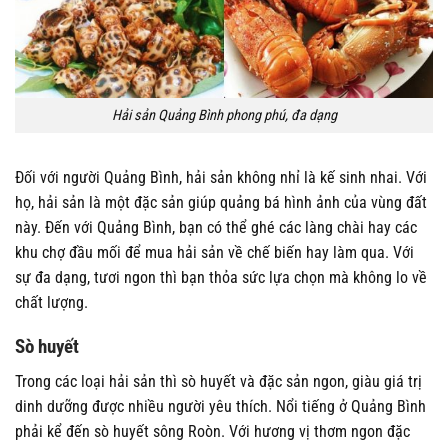
Hải sản Quảng Bình phong phú, đa dạng
Đối với người Quảng Bình, hải sản không nhỉ là kế sinh nhai. Với
họ, hải sản là một đặc sản giúp quảng bá hình ảnh của vùng đất
này. Đến với Quảng Bình, bạn có thể ghé các làng chài hay các
khu chợ đầu mối để mua hải sản về chế biến hay làm qua. Với
sự đa dạng, tươi ngon thì bạn thỏa sức lựa chọn mà không lo về
chất lượng.
Sò huyết
Trong các loại hải sản thì sò huyết và đặc sản ngon, giàu giá trị
dinh dưỡng được nhiều người yêu thích. Nổi tiếng ở Quảng Bình
phải kể đến sò huyết sông Roòn. Với hương vị thơm ngon đặc