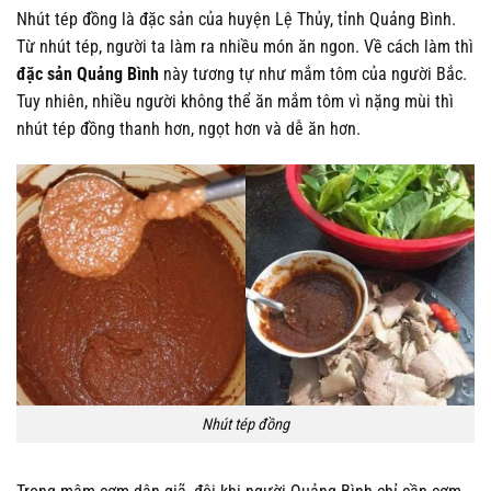
Nhút tép đồng là đặc sản của huyện Lệ Thủy, tỉnh Quảng Bình.
Từ nhút tép, người ta làm ra nhiều món ăn ngon. Về cách làm thì
đặc sản Quảng Bình
này tương tự như mắm tôm của người Bắc.
Tuy nhiên, nhiều người không thể ăn mắm tôm vì nặng mùi thì
nhút tép đồng thanh hơn, ngọt hơn và dễ ăn hơn.
Nhút tép đồng