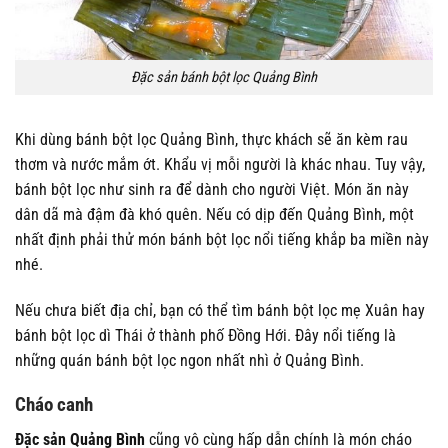
Đặc sản bánh bột lọc Quảng Bình
Khi dùng bánh bột lọc Quảng Bình, thực khách sẽ ăn kèm rau
thơm và nước mắm ớt. Khẩu vị mỗi người là khác nhau. Tuy vậy,
bánh bột lọc như sinh ra để dành cho người Việt. Món ăn này
dân dã mà đậm đà khó quên. Nếu có dịp đến Quảng Bình, một
nhất định phải thử món bánh bột lọc nổi tiếng khắp ba miền này
nhé.
Nếu chưa biết địa chỉ, bạn có thể tìm bánh bột lọc mẹ Xuân hay
bánh bột lọc dì Thái ở thành phố Đồng Hới. Đây nổi tiếng là
những quán bánh bột lọc ngon nhất nhì ở Quảng Bình.
Cháo canh
Đặc sản Quảng Bình
cũng vô cùng hấp dẫn chính là món cháo