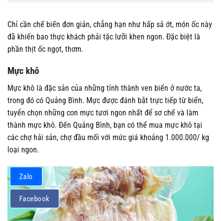
Chỉ cần chế biến đơn giản, chẳng hạn như hấp sả ớt, món ốc này
đã khiến bao thực khách phải tặc lưỡi khen ngon. Đặc biệt là
phần thịt ốc ngọt, thơm.
Mực khô
Mực khô là đặc sản của những tỉnh thành ven biển ở nước ta,
trong đó có Quảng Bình. Mực được đánh bắt trực tiếp từ biển,
tuyển chọn những con mực tươi ngon nhất để sơ chế và làm
thành mực khô. Đến Quảng Bình, bạn có thể mua mực khô tại
các chợ hải sản, chợ đầu mối với mức giá khoảng 1.000.000/ kg
loại ngon.
Zalo
Facebook