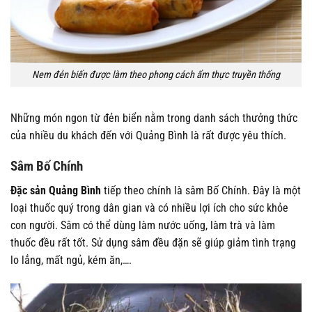
Nem đẻn biến được làm theo phong cách ẩm thực truyền thống
Những món ngon từ đẻn biển nằm trong danh sách thưởng thức
của nhiều du khách đến với Quảng Bình là rất được yêu thích.
Sâm Bố Chính
Đặc sản Quảng Bình
tiếp theo chính là sâm Bố Chính. Đây là một
loại thuốc quý trong dân gian và có nhiều lợi ích cho sức khỏe
con người. Sâm có thể dùng làm nước uống, làm trà và làm
thuốc đều rất tốt. Sử dụng sâm đều đặn sẽ giúp giảm tình trạng
lo lắng, mất ngủ, kém ăn,….