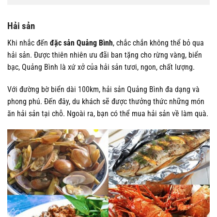
Hải sản
Khi nhắc đến
đặc sản Quảng Bình
, chắc chắn không thể bỏ qua
hải sản. Được thiên nhiên ưu đãi ban tặng cho rừng vàng, biển
bạc, Quảng Bình là xứ xở của hải sản tươi, ngon, chất lượng.
Với đường bờ biển dài 100km, hải sản Quảng Bình đa dạng và
phong phú. Đến đây, du khách sẽ được thưởng thức những món
ăn hải sản tại chỗ. Ngoài ra, bạn có thể mua hải sản về làm quà.