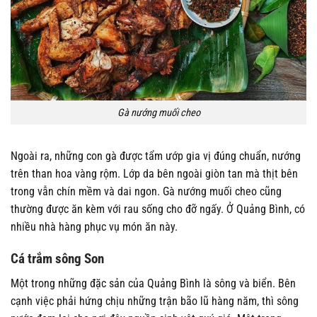
Gà nướng muối cheo
Ngoài ra, những con gà được tẩm ướp gia vị đúng chuẩn, nướng
trên than hoa vàng rộm. Lớp da bên ngoài giòn tan mà thịt bên
trong vẫn chín mềm và dai ngon. Gà nướng muối cheo cũng
thường được ăn kèm với rau sống cho đỡ ngấy. Ở Quảng Bình, có
nhiều nhà hàng phục vụ món ăn này.
Cá trắm sông Son
Một trong những đặc sản của Quảng Bình là sông và biển. Bên
cạnh việc phải hứng chịu những trận bão lũ hàng năm, thì sông