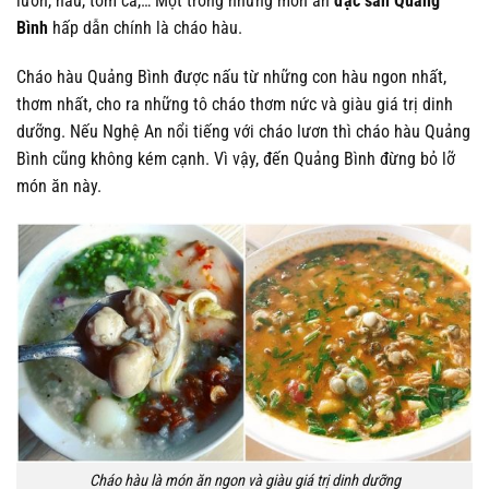
lươn, hàu, tôm cá,… Một trong những món ăn
đặc sản Quảng
Bình
hấp dẫn chính là cháo hàu.
Cháo hàu Quảng Bình được nấu từ những con hàu ngon nhất,
thơm nhất, cho ra những tô cháo thơm nức và giàu giá trị dinh
dưỡng. Nếu Nghệ An nổi tiếng với cháo lươn thì cháo hàu Quảng
Bình cũng không kém cạnh. Vì vậy, đến Quảng Bình đừng bỏ lỡ
món ăn này.
Cháo hàu là món ăn ngon và giàu giá trị dinh dưỡng