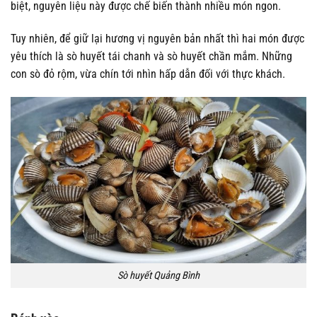
biệt, nguyên liệu này được chế biến thành nhiều món ngon.
Tuy nhiên, để giữ lại hương vị nguyên bản nhất thì hai món được
yêu thích là sò huyết tái chanh và sò huyết chần mắm. Những
con sò đỏ rộm, vừa chín tới nhìn hấp dẫn đối với thực khách.
Sò huyết Quảng Bình