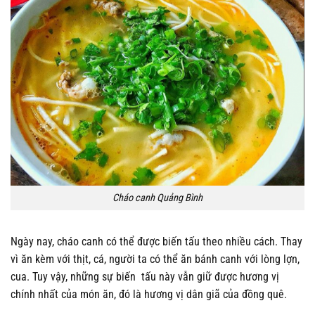
Cháo canh Quảng Bình
Ngày nay, cháo canh có thể được biến tấu theo nhiều cách. Thay
vì ăn kèm với thịt, cá, người ta có thể ăn bánh canh với lòng lợn,
cua. Tuy vậy, những sự biến tấu này vẫn giữ được hương vị
chính nhất của món ăn, đó là hương vị dân giã của đồng quê.