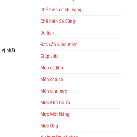
Chế biến cá chỉ vàng
Chế biến Sá Sùng
Du lịch
Đặc sản vùng miền
vị nhất.
Giúp việc
Món cá kho
Món chả cá
Món chả mực
Mực Khô Cô Tô
Mực Một Nắng
Mực Ống