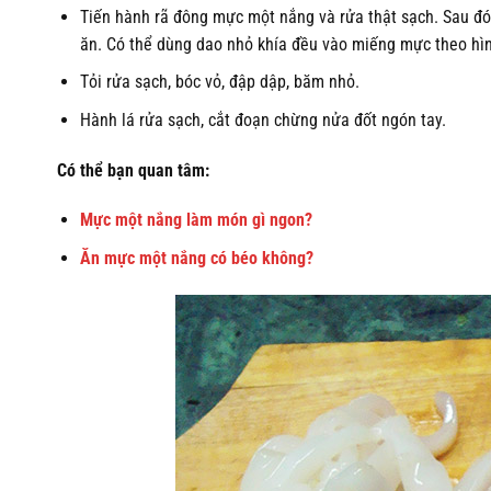
Tiến hành rã đông mực một nắng và rửa thật sạch. Sau đ
ăn. Có thể dùng dao nhỏ khía đều vào miếng mực theo hìn
Tỏi rửa sạch, bóc vỏ, đập dập, băm nhỏ.
Hành lá rửa sạch, cắt đoạn chừng nửa đốt ngón tay.
Có thể bạn quan tâm:
Mực một nắng làm món gì ngon?
Ăn mực một nắng có béo không?