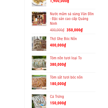
1,900,000
₫
Tết
ý
nghĩa
Nước mắm sá sùng Vân Đồn
và
- Đặc sản cao cấp Quảng
độc
Ninh
đáo
Giá
Giá
400,000
₫
350,000
₫
gốc
hiện
Thịt Ghẹ Bóc Nõn
là:
tại
400,000₫.
là:
400,000
₫
350,000₫.
Tôm nõn tươi loại To
380,000
₫
Tôm sắt tươi bóc nõn
180,000
₫
Cá Trứng
150,000
₫