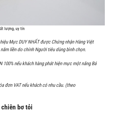
t lượng, uy tín
g hiệu Mực DUY NHẤT được Chứng nhận Hàng Việt
năm liền do chính Người tiêu dùng bình chọn.
 100% nếu khách hàng phát hiện mực một nắng Bá
óa đơn VAT nếu khách có nhu cầu. (theo
chiên bơ tỏi