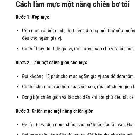
Cách làm mực một nắng chiên bơ tỏi
Bước 1: Ướp mực
Ướp mực với bột canh, hạt nêm, đường mỗi thứ nửa muỗng,
đều cho ngấm gia vị.
Có thể thay đổi tỉ lệ gia vị, ước lượng sao cho vừa ăn, hợp
Bước 2: Tẩm bột chiên giòn cho mực
Đợi khoảng 15 phút cho mực ngấm gia vị sau đó đem tẩm 
Có thể cho mực vào hộp hoặc nồi con, rắc bột chiên giòn lê
Đong bột chiên giòn và lắc cho đến khi bột phủ đều tất c
Bước 3: Chiên mực một nắng chiên giòn
Để lửa to và đun nóng chảo, cho mỡ hoặc dầu ăn vào. Đợi 