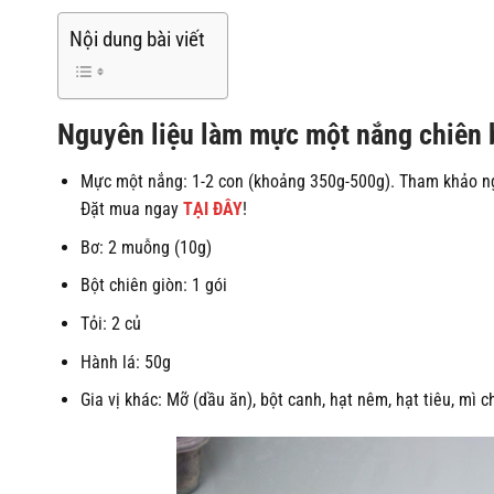
Nội dung bài viết
Nguyên liệu làm mực một nắng chiên b
Mực một nắng: 1-2 con (khoảng 350g-500g). Tham khảo 
Đặt mua ngay
TẠI ĐÂY
!
Bơ: 2 muỗng (10g)
Bột chiên giòn: 1 gói
Tỏi: 2 củ
Hành lá: 50g
Gia vị khác: Mỡ (dầu ăn), bột canh, hạt nêm, hạt tiêu, mì 