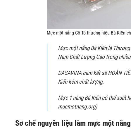
Mực một nắng Cô Tô thương hiệu Bá Kiến chấ
Mực một nắng Bá Kiến là Thươn
Nam Chất Lượng Cao trong nhiều 
DASAVINA cam kết sẽ HOÀN TIỀN
Kiến kém chất lượng.
Mực 1 nắng Bá Kiến có thể xuất h
mucmotnang.org)
Sơ chế nguyên liệu làm mực một nắng 