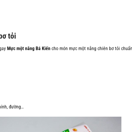
ơ tỏi
ngay
Mực một nắng Bá Kiến
cho món mực một nắng chiên bơ tỏi chuẩn 
chính, đường…