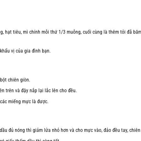
 hạt tiêu, mì chính mỗi thứ 1/3 muỗng, cuối cùng là thêm tỏi đã băm
 khẩu vị của gia đình bạn.
bột chiên giòn.
n trên và đậy nắp lại lắc lên cho đều.
ả các miếng mực là được.
dầu đủ nóng thì giảm lửa nhỏ hơn và cho mực vào, đảo đều tay, chiên