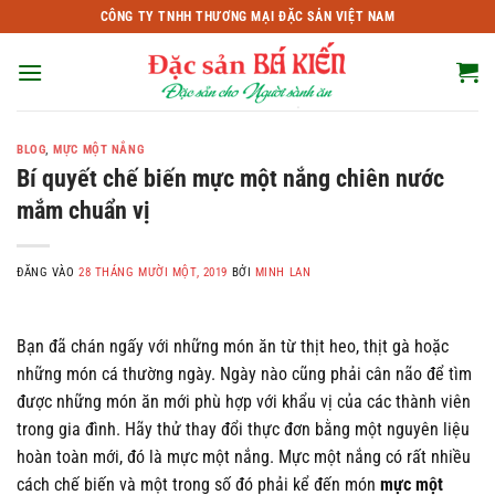
Bỏ
CÔNG TY TNHH THƯƠNG MẠI ĐẶC SẢN VIỆT NAM
qua
nội
dung
BLOG
,
MỰC MỘT NẮNG
Bí quyết chế biến mực một nắng chiên nước
mắm chuẩn vị
ĐĂNG VÀO
28 THÁNG MƯỜI MỘT, 2019
BỞI
MINH LAN
Bạn đã chán ngấy với những món ăn từ thịt heo, thịt gà hoặc
những món cá thường ngày. Ngày nào cũng phải cân não để tìm
được những món ăn mới phù hợp với khẩu vị của các thành viên
trong gia đình. Hãy thử thay đổi thực đơn bằng một nguyên liệu
hoàn toàn mới, đó là mực một nắng. Mực một nắng có rất nhiều
cách chế biến và một trong số đó phải kể đến món
mực một