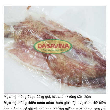
Mực một nắng được đóng gói, hút chân không cẩn thận
Mực một nắng chiên nước mắm
thơm giòn đậm vị, cách chế biến
đơn giản lại có giá cả phù hợp. Những miếng mực hòa quyện với