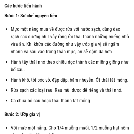
Các bước tiến hành
Bước 1: Sơ chế nguyên liệu
Mực một nắng mua về được rửa với nước sạch, dùng dao
rạch các đường như vảy rồng rồi thái thành những miếng nhỏ
vừa ăn. Khi khứa các đường như vậy ướp gia vị sẽ ngấm
nhanh và sâu vào trong thân mực, ăn sẽ đậm đà hơn.
Hành tây thái nhỏ theo chiều dọc thành các miếng giống như
bổ cau.
Hành khô, tỏi bóc vỏ, đập dập, băm nhuyễn. Ớt thái lát mỏng.
Rửa sạch các loại rau. Rau mùi được để riêng và thái nhỏ.
Cà chua bổ cau hoặc thái thành lát mỏng.
Bước 2: Ướp gia vị
Với mực một nắng. Cho 1/4 muỗng muối, 1/2 muỗng hạt nêm