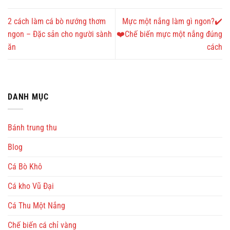
2 cách làm cá bò nướng thơm
Mực một nắng làm gì ngon?✔️
ngon – Đặc sản cho người sành
❤️Chế biến mực một nắng đúng
ăn
cách
DANH MỤC
Bánh trung thu
Blog
Cá Bò Khô
Cá kho Vũ Đại
Cá Thu Một Nắng
Chế biến cá chỉ vàng