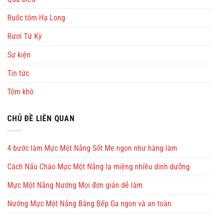
Ruốc tôm Hạ Long
Rươi Tứ Kỳ
Sự kiện
Tin tức
Tôm khô
CHỦ ĐỀ LIÊN QUAN
4 bước làm Mực Một Nắng Sốt Me ngon như hàng làm
Cách Nấu Cháo Mực Một Nắng lạ miệng nhiều dinh dưỡng
Mực Một Nắng Nướng Mọi đơn giản dễ làm
Nướng Mực Một Nắng Bằng Bếp Ga ngon và an toàn