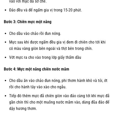
vào với mặc đã sơ chế.
Đảo đều và để ngấm gia vị trong 15-20 phút.
Bước 3: Chiên mực một nắng
Cho dầu vào chảo rồi đun nóng.
Mực sau khi được ngấm đều gia vị đem đi chiên cho tới khi
có màu vàng giòn bên ngoài và thịt bên trong chín.
Vớt mực ra cho vào trong lớp giấy thấm dầu
Bước 4: Mực một nắng chiên nước mắm
Cho dầu ăn vào chảo đun nóng, phi thơm hành khô và tỏi, ớt
rồi cho hành tây vào xào cho ngẫu.
Tiếp đó thêm mực đã chiên giòn vào đảo cùng tới khi mực đã
gần chín thì cho một muỗng nước mắm vào, dùng đũa đảo để
dậy hương thơm.