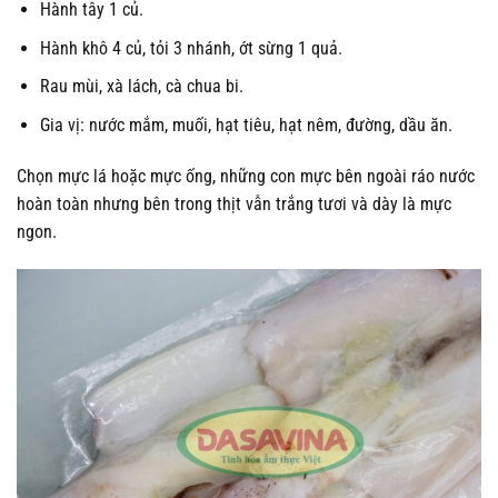
Hành tây 1 củ.
Hành khô 4 củ, tỏi 3 nhánh, ớt sừng 1 quả.
Rau mùi, xà lách, cà chua bi.
Gia vị: nước mắm, muối, hạt tiêu, hạt nêm, đường, dầu ăn.
Chọn mực lá hoặc mực ống, những con mực bên ngoài ráo nước
hoàn toàn nhưng bên trong thịt vẫn trắng tươi và dày là mực
ngon.