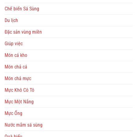
Chế biến Sá Sùng
Du lịch
Đặc sản vùng miền
Giúp việc
Món cá kho
Món chả cá
Món chả mực
Mực Khô Cô Tô
Mực Một Nắng
Mực Ống
Nước mắm sá sùng
Quà biếu