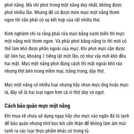
phơi nắng. Mà chỉ phơi trong một nắng duy nhất, không được
phơi nhiều lần. Nhưng để có được món mực một nắng thơm
ngon thì cần phải có sự kết hợp của rất nhiều thứ.
Kinh nghiệm chỉ ra rằng phải rửa mực bằng nước biển thì mực
một nắng mới thơm ngon. Và phải phơi bằng nắng to thì mới có
thể làm khô được phần ngoài của mực. Khi phơi mực cần được
lật liên tục, khoảng 1 tiếng lật một lần, có như vậy mới khô đều
hai mặt. Mực một nắng phơi đúng cách thì mặt ngoài khô ráo
nhưng thịt bên trong mềm mại, trắng trong, dày thịt.
Mực một nắng có nhiều loại nhưng hãy chọn mực ống hoặc mực
lá, đây sẽ là hai loại ngon hơn cả vì thịt dày và ngọt.
Cách bảo quản mực một nắng
Khi mua về chưa sử dụng ngay hãy cho mực vào ngăn đá tủ lạnh
để bảo quản nhưng nhớ bọc kín cẩn thận để không làm ám mùi
tanh ra các loại thực phẩm khác có trong tủ.