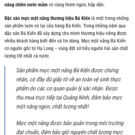
nắng chiên nước mắm
vô cùng thơm ngon, hấp dẫn.
Đặc sản mực một nắng thương hiệu Bá Kiến
là một trong những
sản phẩm luôn có tại cửa hàng Bá Kiến. Trong những năm qua
đặc sản Bá Kiến đã xây dựng cho mình thương hiệu riêng được
nhiều khách hàng biết đến và tin dùng. Mực một nắng Bá Kiến
có nguồn gốc từ Hạ Long – vùng đất sở hữu nguồn hải sản chất
lượng tốt nhất cả nước.
Sản phẩm mực một nắng Bá Kiến được chứng
nhận, có đầy đủ giấy tờ về an toàn vệ sinh thực
phẩm do các cơ quan quản lý xác nhận. Được
thu mua trực tiếp tại Quảng Ninh, đảm bảo mực
một nắng ngon, chất lượng nhất!
Mực một nắng được bảo quản trong môi trường
đạt chuẩn, đảm bảo giữ nguyên chất lượng mực