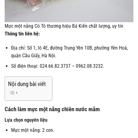
Mực một nắng Cô Tô thương hiệu Bá Kiến chất lượng, uy tín
Thông tin liên hệ:
Địa chỉ: Số 1, lô 4E, đường Trung Yên 10B, phường Yên Hoà,
quận Cầu Giấy, Hà Nội.
Số điện thoại: 024.66.82.3737 – 0962.08.3232.
Nội dung bài viết
Cách làm mực một nắng chiên nước mắm
Lựa chọn nguyên liệu
Mực một nắng: 2 con.