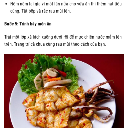
Nêm nếm lại gia vị một lần nữa cho vừa ăn thì thêm hạt tiêu
cùng. Tắt bếp và rắc rau mùi lên.
Bước 5: Trình bày món ăn
Trải một lớp xà lách xuống dưới rồi để mực chiên nước mắm lên
trên. Trang trí cà chua cùng rau mùi theo cách của bạn.