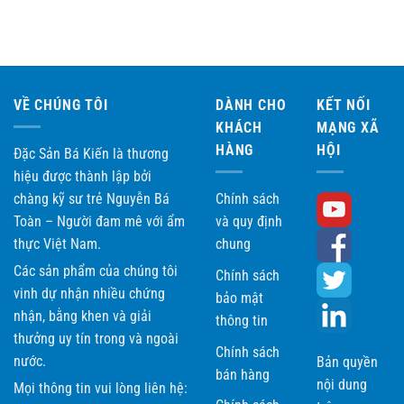
5 sao
VỀ CHÚNG TÔI
DÀNH CHO
KẾT NỐI
KHÁCH
MẠNG XÃ
HÀNG
HỘI
Đặc Sản Bá Kiến là thương
hiệu được thành lập bởi
chàng kỹ sư trẻ Nguyễn Bá
Chính sách
Toàn – Người đam mê với ẩm
và quy định
thực Việt Nam.
chung
Các sản phẩm của chúng tôi
Chính sách
vinh dự nhận nhiều chứng
bảo mật
nhận, bằng khen và giải
thông tin
thưởng uy tín trong và ngoài
Chính sách
nước.
Bản quyền
bán hàng
nội dung
Mọi thông tin vui lòng liên hệ: