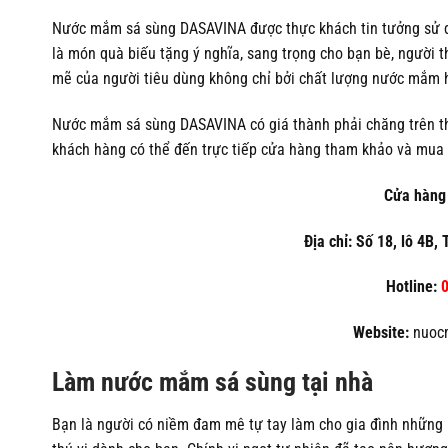
Nước mắm sá sùng DASAVINA được thực khách tin tưởng sử dụ
là món quà biếu tặng ý nghĩa, sang trọng cho bạn bè, người
mẽ của người tiêu dùng không chỉ bởi chất lượng nước mắm h
Nước mắm sá sùng DASAVINA có giá thành phải chăng trên thị 
khách hàng có thể đến trực tiếp cửa hàng tham khảo và mu
Cửa hàng 
Địa chỉ: Số 18, lô 4B,
Hotline:
0
Website:
nuocm
Làm nước mắm sá sùng tại nhà
Bạn là người có niềm đam mê tự tay làm cho gia đình những