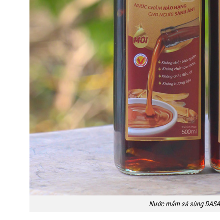
Nước mắm sá sùng DASAV