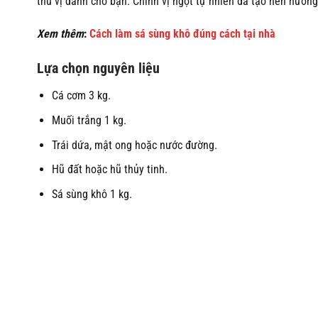
thú vị dành cho bạn. Chính vị ngọt tự nhiên đã tạo nên hươ
Xem thêm
:
Cách làm sá sùng khô đúng cách tại nhà
Lựa chọn nguyên liệu
Cá cơm 3 kg.
Muối trắng 1 kg.
Trái dứa, mật ong hoặc nước đường.
Hũ đất hoặc hũ thủy tinh.
Sá sùng khô 1 kg.