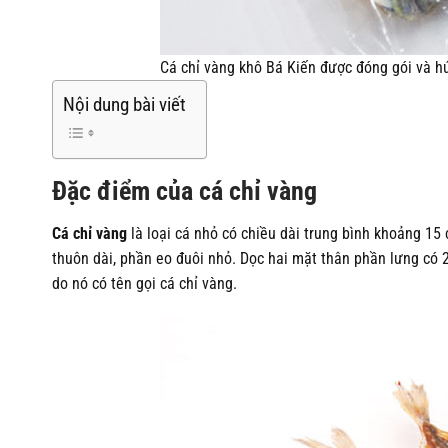
Cá chỉ vàng khô Bá Kiến được đóng gói và h
Nội dung bài viết
Đặc điểm của cá chỉ vàng
Cá chỉ vàng
là loại cá nhỏ có chiều dài trung bình khoảng 15 
thuôn dài, phần eo đuôi nhỏ. Dọc hai mặt thân phần lưng có 
do nó có tên gọi cá chỉ vàng.