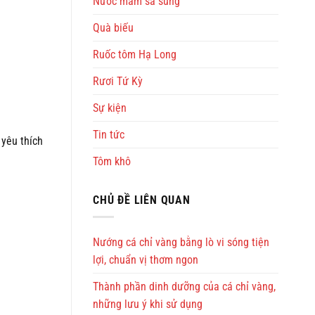
Nước mắm sá sùng
Quà biếu
Ruốc tôm Hạ Long
Rươi Tứ Kỳ
Sự kiện
Tin tức
 yêu thích
Tôm khô
CHỦ ĐỀ LIÊN QUAN
Nướng cá chỉ vàng bằng lò vi sóng tiện
lợi, chuẩn vị thơm ngon
Thành phần dinh dưỡng của cá chỉ vàng,
những lưu ý khi sử dụng