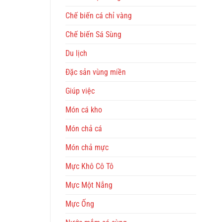
Chế biến cá chỉ vàng
Chế biến Sá Sùng
Du lịch
Đặc sản vùng miền
Giúp việc
Món cá kho
Món chả cá
Món chả mực
Mực Khô Cô Tô
Mực Một Nắng
Mực Ống