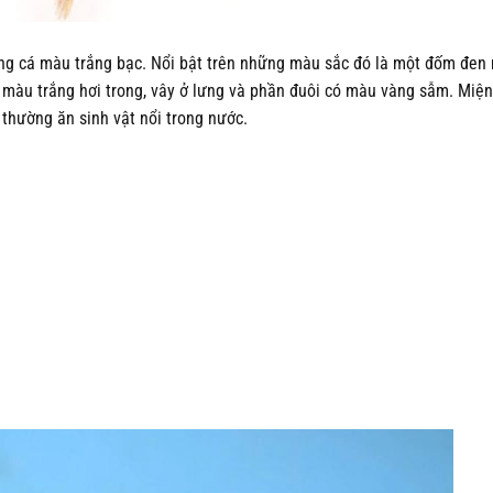
ng cá màu trắng bạc. Nổi bật trên những màu sắc đó là một đốm đen 
màu trắng hơi trong, vây ở lưng và phần đuôi có màu vàng sẫm. Miện
, thường ăn sinh vật nổi trong nước.