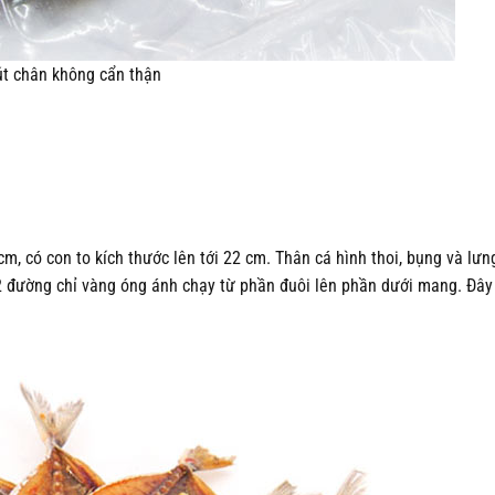
út chân không cẩn thận
cm, có con to kích thước lên tới 22 cm. Thân cá hình thoi, bụng và lưn
2 đường chỉ vàng óng ánh chạy từ phần đuôi lên phần dưới mang. Đây 