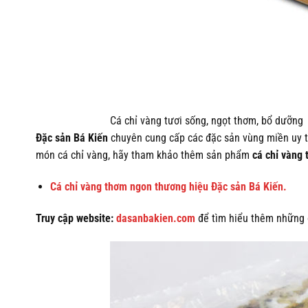
Cá chỉ vàng tươi sống, ngọt thơm, bổ dưỡng
Đặc sản Bá Kiến
chuyên cung cấp các đặc sản vùng miền uy tí
món cá chỉ vàng, hãy tham khảo thêm sản phẩm
cá chỉ vàng 
Cá chỉ vàng thơm ngon thương hiệu Đặc sản Bá Kiến.
Truy cập website:
dasanbakien.com
để tìm hiểu thêm những 