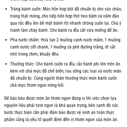
Tráng bánh cuốn: Múc hỗn hợp bột đã chuẩn bị cho vào chảo,
tráng thật mỏng, cho tiếp hỗn hợp thịt heo bằm và nấm đảo
qua rắc đều lên bề mặt bánh rồi nhanh chóng cuốn lại. Chú ý
tránh làm cháy bánh. Cho bánh ra đĩa cắt vừa miếng để ăn.
Pha nước chấm: Hoà tan 2 muỗng canh nước mắm, 1 muỗng
canh nước cốt chanh, 1 muống cà phê đường trắng, ớt cắt
nhỏ trong chén, khuấy đều.
Thưởng thức: Cho bánh cuốn ra đĩa, rắc hành phi lên trên ăn
kèm với chả mực đã chế biến, rau sống các loại và nước mắn
đã chuẩn bị. Cùng người thân thưởng thức món bánh cuốn
chả mực thơm ngon nóng hổi.
Để bảo bảo được món ăn thơm ngon đúng vị thì việc chọn lựa
nguyên liệu phải tươi ngon là khá quan trọng, bên cạnh đó các
bước thực hiện cần phải đảm bảo được vệ sinh an toàn thực
phẩm cũng là yếu tố quyết định đến vị thơm ngon của món ăn.