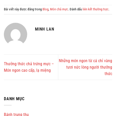
Bài viết này được đăng trong
Blog
,
Món chả mực
. Đánh dấu
liên kết thường trực
.
MINH LAN
Những món ngon từ cá chỉ vàng
Thưởng thức chả trứng mực –
tươi nức lòng người thưởng
Món ngon cao cấp, lạ miệng
thức
DANH MỤC
Bánh trung thu