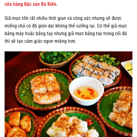
cửa hàng Đặc sản Bá Kiến.
Giã mực tốn rất nhiều thời gian và công sức nhưng sẽ được
miếng chả có độ giòn dai không thể cưỡng lại. Có thể giã mực
bằng máy hoặc bằng tay nhưng giã mực bằng tay trong cối đá
thì sẽ tạo cảm giác ngon miệng hơn.