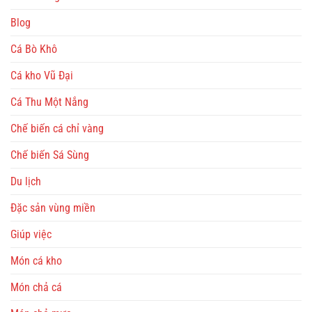
Blog
Cá Bò Khô
Cá kho Vũ Đại
Cá Thu Một Nắng
Chế biến cá chỉ vàng
Chế biến Sá Sùng
Du lịch
Đặc sản vùng miền
Giúp việc
Món cá kho
Món chả cá