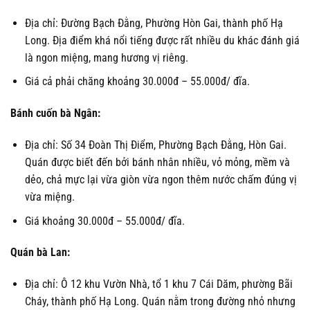
Địa chỉ: Đường Bạch Đằng, Phường Hòn Gai, thành phố Hạ
Long. Địa điểm khá nổi tiếng được rất nhiều du khác đánh giá
là ngon miệng, mang hương vị riêng.
Giá cả phải chăng khoảng 30.000đ – 55.000đ/ đĩa.
Bánh cuốn bà Ngân:
Địa chỉ: Số 34 Đoàn Thị Điểm, Phường Bạch Đằng, Hòn Gai.
Quán được biết đến bởi bánh nhân nhiều, vỏ mỏng, mềm và
dẻo, chả mực lại vừa giòn vừa ngon thêm nước chấm đúng vị
vừa miệng.
Giá khoảng 30.000đ – 55.000đ/ đĩa.
Quán bà Lan:
Địa chỉ: Ô 12 khu Vườn Nhà, tổ 1 khu 7 Cái Dăm, phường Bãi
Cháy, thành phố Hạ Long. Quán nằm trong đường nhỏ nhưng