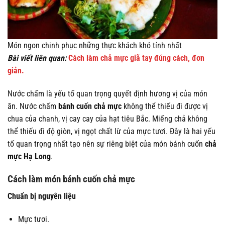
Món ngon chinh phục những thực khách khó tính nhất
Bài viết liên quan:
Cách làm chả mực giã tay đúng cách, đơn
giản.
Nước chấm là yếu tố quan trọng quyết định hương vị của món
ăn. Nước chấm
bánh cuốn chả mực
không thể thiếu đi được vị
chua của chanh, vị cay cay của hạt tiêu Bắc. Miếng chả không
thể thiếu đi độ giòn, vị ngọt chất lừ của mực tươi. Đây là hai yếu
tố quan trọng nhất tạo nên sự riêng biệt của món bánh cuốn
chả
mực Hạ Long
.
Cách làm món bánh cuốn chả mực
Chuẩn bị nguyên liệu
Mực tươi.