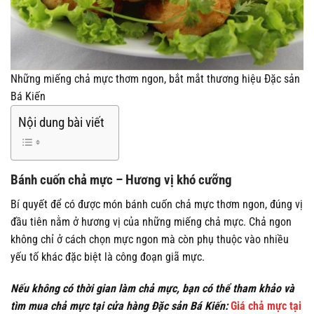
Những miếng chả mực thơm ngon, bắt mắt thương hiệu Đặc sản
Bá Kiến
Nội dung bài viết
Bánh cuốn chả mực – Hương vị khó cưỡng
Bí quyết để có được món bánh cuốn chả mực thơm ngon, đúng vị
đầu tiên nằm ở hương vị của những miếng chả mực. Chả ngon
không chỉ ở cách chọn mực ngon mà còn phụ thuộc vào nhiều
yếu tố khác đặc biệt là công đoạn giã mực.
Nếu không có thời gian làm chả mực, bạn có thể tham khảo và
tìm mua chả mực tại cửa hàng Đặc sản Bá Kiến:
Giá chả mực tại