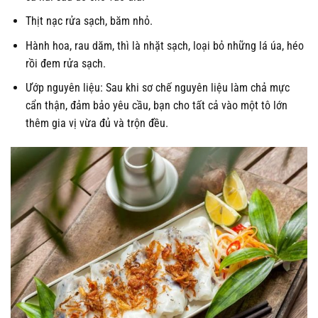
Thịt nạc rửa sạch, băm nhỏ.
Hành hoa, rau dăm, thì là nhặt sạch, loại bỏ những lá úa, héo
rồi đem rửa sạch.
Ướp nguyên liệu: Sau khi sơ chế nguyên liệu làm chả mực
cẩn thận, đảm bảo yêu cầu, bạn cho tất cả vào một tô lớn
thêm gia vị vừa đủ và trộn đều.