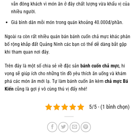
vẫn đông khách vì món ăn ở đây chất lượng vừa khẩu vị của
nhiều người.
Giá bình dân mỗi món trong quán khoảng 40.000đ/phần.
Ngoài ra còn rất nhiều quán bán bánh cuốn chả mực khác phân
bố rộng khắp đất Quảng Ninh các bạn có thể dễ dàng bắt gặp
khi tham quan nơi đây.
Trên đây là một số chia sẻ về đặc sản
bánh cuốn chả mực
, hi
vọng sẽ giúp ích cho những tín đồ yêu thích ăn uống và khám
phá các món ăn mới lạ. Tự làm bánh cuốn ăn kèm
chả mực Bá
Kiến
cũng là gợi ý vô cùng thú vị đấy nhé!
5/5 - (1 bình chọn)