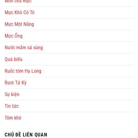
Món chả mực
Mực Khô Cô Tô
Mực Một Nắng
Mực Ống
Nước mắm sá sùng
Quà biếu
Ruốc tôm Hạ Long
Rươi Tứ Kỳ
Sự kiện
Tin tức
Tôm khô
CHỦ ĐỀ LIÊN QUAN